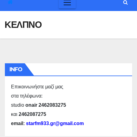
ΚΕΛΠΝΟ
INFO
Επικοινωνήστε μαζί μας
στα τηλέφωνα:
studio
onair 2462083275
και
2462087275
email:
starfm933.gr@gmail.com