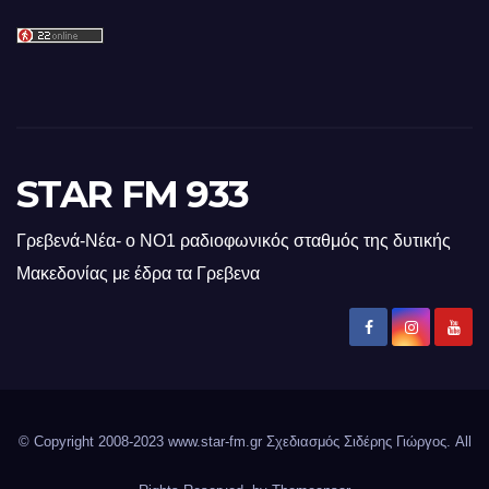
STAR FM 933
Γρεβενά-Νέα- ο ΝΟ1 ραδιοφωνικός σταθμός της δυτικής
Μακεδονίας με έδρα τα Γρεβενα
© Copyright 2008-2023 www.star-fm.gr Σχεδιασμός Σιδέρης Γιώργος. All