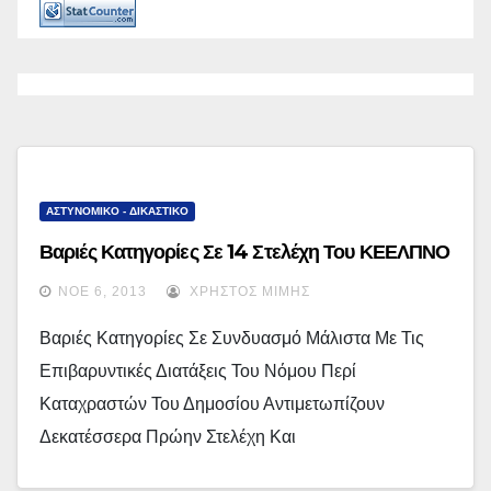
ΑΣΤΥΝΟΜΙΚΟ - ΔΙΚΑΣΤΙΚΟ
Βαριές Κατηγορίες Σε 14 Στελέχη Του ΚΕΕΛΠΝΟ
ΝΟΈ 6, 2013
ΧΡΉΣΤΟΣ ΜΊΜΗΣ
Βαριές Κατηγορίες Σε Συνδυασμό Μάλιστα Με Τις
Επιβαρυντικές Διατάξεις Του Νόμου Περί
Καταχραστών Του Δημοσίου Αντιμετωπίζουν
Δεκατέσσερα Πρώην Στελέχη Και