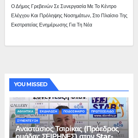
Ο Δήμος Γρεβενών Σε Συνεργασία Με Το Κέντρο
Ελέγχου Και Πρόληψης Νοσημάτων, Στο Πλαίσιο Της
Εκστρατείας Ενημέρωσης Για Τη Νέα
YOU MISSED
ΑΘΛΗΤΙΚΑ
ΕΚΔΗΛΩΣΗ
ΠΟΔΟΣΦΑΙΡΟ
ΠΡΩΤΟΣΕΛΙΔΟ
ΣΥΝΕΝΤΕΥΞΗ
Αναστάσιος Τσιρίκας (Πρόεδρος
ομάδας ΣΕΙΡΗΝΕΣ) στον Star-