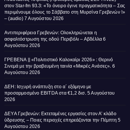
στον Star-fm 93.3: «Το όνειρο έγινε πραγματικότητα – Σας
περιμένουμε όλους το Σάββατο στη Μυρσίνα Γρεβενών !»
– (audio)
7 Αυγούστου 2026
Αντιπεριφέρεια Γρεβενών: Ολοκληρώνεται η
ασφαλτόστρωση της οδού Περιβόλι – Αβδέλλα
6
Αυγούστου 2026
ΓΡΕΒΕΝΑ || «Πολιτιστικό Καλοκαίρι 2026» : Θερινό
Σινεμά με την βραβευμένη ταινία «Μικρές Ανάσες».
6
Αυγούστου 2026
ΔΕΗ: Ισχυρή ανάπτυξη στο α΄ εξάμηνο με
προσαρμοσμένο EBITDA στα €1,2 δισ.
5 Αυγούστου
2026
ΔΕΥΑ Γρεβενών: Εκτεταμένες εργασίες στον Α’ κλάδο
ύδρευσης – Ποιες περιοχές επηρεάζονται την Πέμπτη
5
Αυγούστου 2026