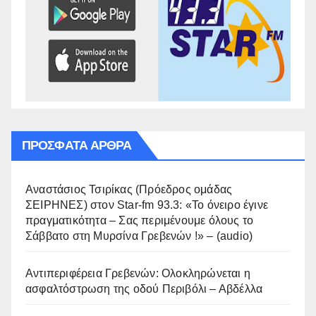
ΠΡΌΣΦΑΤΑ ΆΡΘΡΑ
Αναστάσιος Τσιρίκας (Πρόεδρος ομάδας
ΣΕΙΡΗΝΕΣ) στον Star-fm 93.3: «Το όνειρο έγινε
πραγματικότητα – Σας περιμένουμε όλους το
Σάββατο στη Μυρσίνα Γρεβενών !» – (audio)
Αντιπεριφέρεια Γρεβενών: Ολοκληρώνεται η
ασφαλτόστρωση της οδού Περιβόλι – Αβδέλλα