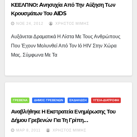
ΚΕΕΛΠΝΟ: Aνησυχία Από Την Αύξηση Των
Κρουσμάτων Του AIDS
ΝΟΈ 24, 2012
ΧΡΉΣΤΟΣ ΜΊΜΗΣ
Αυξάνεται Δραματικά Η Λίστα Με Τους Ανθρώπους
Που Έχουν Μολυνθεί Από Τον Ιό HIV Στην Χώρα
Μας. Σύμφωνα Με Τα
ΓΡΕΒΕΝΑ
ΔΗΜΟΣ ΓΡΕΒΕΝΩΝ
ΕΚΔΗΛΩΣΗ
ΥΓΕΙΑ-ΔΙΑΤΡΟΦΗ
Αναβλήθηκε Η Εκστρατεία Ενημέρωσης Του
Δήμου Γρεβενών Για Τη Γρίπη…
ΜΑΡ 8, 2011
ΧΡΉΣΤΟΣ ΜΊΜΗΣ