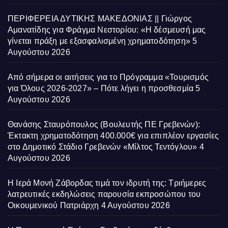
ΠΕΡΙΦΕΡΕΙΑ ΔΥΤΙΚΗΣ ΜΑΚΕΔΟΝΙΑΣ || Γιώργος
Αμανατίδης για Φράγμα Νεστορίου: «Η δέσμευσή μας
γίνεται πράξη με εξασφαλισμένη χρηματοδότηση»
5
Αυγούστου 2026
Από σήμερα οι αιτήσεις για το Πρόγραμμα «Τουρισμός
για Όλους 2026-2027» – Πότε λήγει η προσθεσμία
5
Αυγούστου 2026
Θανάσης Σταυρόπουλος (Βουλευτής ΠΕ Γρεβενών):
Έκτακτη χρηματοδότηση 400.000€ για επιπλέον εργασίες
στο Δημοτικό Στάδιο Γρεβενών «Μίλτος Τεντόγλου»
4
Αυγούστου 2026
Η Ιερά Μονή Ζάβορδας τιμά τον ιδρυτή της: Τριήμερες
λατρευτικές εκδηλώσεις παρουσία εκπροσώπου του
Οικουμενικού Πατριάρχη
4 Αυγούστου 2026