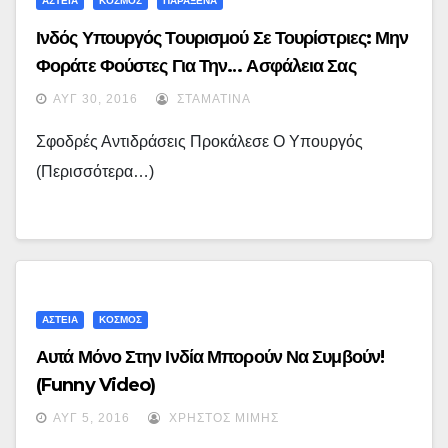
ΑΣΤΕΙΑ
ΚΟΣΜΟΣ
ΠΑΡΑΞΕΝΑ
Ινδός Υπουργός Τουρισμού Σε Τουρίστριες: Μην
Φοράτε Φούστες Για Την… Ασφάλεια Σας
ΑΥΓ 30, 2016
ΣΤΑΜΑΤΊΝΑ
Σφοδρές Αντιδράσεις Προκάλεσε Ο Υπουργός
(περισσότερα…)
ΑΣΤΕΙΑ
ΚΟΣΜΟΣ
Αυτά Μόνο Στην Ινδία Μπορούν Να Συμβούν!
(funny Video)
ΑΥΓ 5, 2016
ΧΡΉΣΤΟΣ ΜΊΜΗΣ