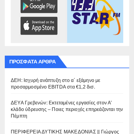
ΠΡΌΣΦΑΤΑ ΆΡΘΡΑ
ΔΕΗ: Ισχυρή ανάπτυξη στο α΄ εξάμηνο με
προσαρμοσμένο EBITDA στα €1,2 δισ.
ΔΕΥΑ Γρεβενών: Εκτεταμένες εργασίες στον Α’
κλάδο ύδρευσης – Ποιες περιοχές επηρεάζονται την
Πέμπτη
ΠΕΡΙΦΕΡΕΙΑ ΔΥΤΙΚΗΣ ΜΑΚΕΔΟΝΙΑΣ || Γιώργος