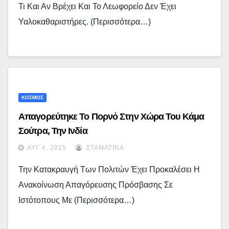
Τι Και Αν Βρέχει Και Το Λεωφορείο Δεν Έχει
Υαλοκαθαριστήρες. (περισσότερα…)
ΚΟΣΜΟΣ
Απαγορεύτηκε Το Πορνό Στην Χώρα Του Κάμα
Σούτρα, Την Ινδία
ΑΥΓ 4, 2015
ΣΤΑΜΑΤΊΝΑ
Την Κατακραυγή Των Πολιτών Έχει Προκαλέσει Η
Ανακοίνωση Απαγόρευσης Πρόσβασης Σε
Ιστότοπους Με (περισσότερα…)