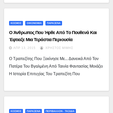
ΚΟΣΜΟΣ
ΟΙΚΟΝΟΜΙΑ
ΠΑΡΑΞΕΝΑ
Ο Άνθρωπος Που Ήρθε Από Το Πουθενά Και
Έφτιαξε Μια Τεράστια Περιουσία
ΑΠΡ 13, 2015
ΧΡΉΣΤΟΣ ΜΊΜΗΣ
Ο Τραπεζίτης Που Ξεκίνησε Με... Δανεικά Από Τον
Πατέρα Του Βγαλμένη Από Ταινία Φαντασίας Μοιάζει
Η Ιστορία Επιτυχίας Του Τραπεζίτη Που
ΚΟΣΜΟΣ
ΠΑΡΑΞΕΝΑ
ΠΕΡΙΒΑΛΛΟΝ - ΤΑΞΙΔΙΑ