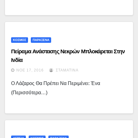
ΚΟΣΜΟΣ
ΠΑΡΑΞΕΝΑ
Πείραμα Ανάστασης Νεκρών Μπλοκάρεται Στην
Ινδία
ΝΟΈ 17, 2016
ΣΤΑΜΑΤΊΝΑ
Ο Λάζαρος Θα Πρέπει Να Περιμένει: Ένα
(περισσότερα…)