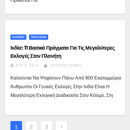
Πρόκειται Για
ΚΟΣΜΟΣ
ΠΑΡΑΞΕΝΑ
Ινδία: 11 Βασικά Πράγματα Για Τις Μεγαλύτερες
Εκλογές Στον Πλανήτη
ΑΠΡ 9, 2014
ΧΡΉΣΤΟΣ ΜΊΜΗΣ
Καλούνται Να Ψηφίσουν Πάνω Από 800 Εκατομμύρια
Άνθρωποι Οι Γενικές Εκλογές Στην Ινδία Είναι Η
Μεγαλύτερη Εκλογική Διαδικασία Στον Κόσμο, Στη
Σελιδοποίηση
1
2
3