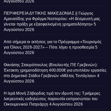
Αυγούστου 2026
ΠΕΡΙΦΕΡΕΙΑ ΔΥΤΙΚΗΣ ΜΑΚΕΔΟΝΙΑΣ || Γιώργος
Αμανατίδης για Φράγμα Νεστορίου: «Η δέσμευσή μας
γίνεται πράξη με εξασφαλισμένη χρηματοδότηση»
5
Αυγούστου 2026
Από σήμερα οι αιτήσεις για το Πρόγραμμα «Τουρισμός
για Όλους 2026-2027» – Πότε λήγει η προσθεσμία
5
Αυγούστου 2026
Θανάσης Σταυρόπουλος (Βουλευτής ΠΕ Γρεβενών):
Έκτακτη χρηματοδότηση 400.000€ για επιπλέον εργασίες
στο Δημοτικό Στάδιο Γρεβενών «Μίλτος Τεντόγλου»
4
Αυγούστου 2026
Η Ιερά Μονή Ζάβορδας τιμά τον ιδρυτή της: Τριήμερες
λατρευτικές εκδηλώσεις παρουσία εκπροσώπου του
Οικουμενικού Πατριάρχη
4 Αυγούστου 2026