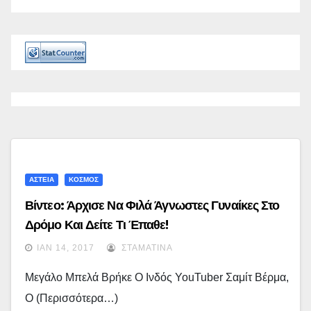
ΑΣΤΕΙΑ
ΚΟΣΜΟΣ
Βίντεο: Άρχισε Να Φιλά Άγνωστες Γυναίκες Στο
Δρόμο Και Δείτε Τι Έπαθε!
ΙΑΝ 14, 2017
ΣΤΑΜΑΤΊΝΑ
Μεγάλο Μπελά Βρήκε Ο Ινδός YouTuber Σαμίτ Βέρμα,
Ο (περισσότερα…)