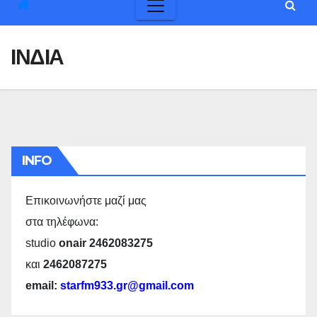
ΙΝΔΙΑ
INFO
Επικοινωνήστε μαζί μας
στα τηλέφωνα:
studio
onair 2462083275
και
2462087275
email:
starfm933.gr@gmail.com