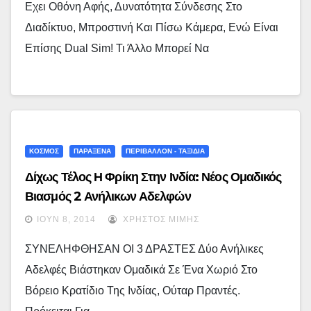
Εχει Οθόνη Αφής, Δυνατότητα Σύνδεσης Στο
Διαδίκτυο, Μπροστινή Και Πίσω Κάμερα, Ενώ Είναι
Επίσης Dual Sim! Τι Άλλο Μπορεί Να
ΚΟΣΜΟΣ
ΠΑΡΑΞΕΝΑ
ΠΕΡΙΒΑΛΛΟΝ - ΤΑΞΙΔΙΑ
Δίχως Τέλος Η Φρίκη Στην Ινδία: Νέος Ομαδικός
Βιασμός 2 Ανήλικων Αδελφών
ΙΟΎΝ 8, 2014
ΧΡΉΣΤΟΣ ΜΊΜΗΣ
ΣΥΝΕΛΗΦΘΗΣΑΝ ΟΙ 3 ΔΡΑΣΤΕΣ Δύο Ανήλικες
Αδελφές Βιάστηκαν Ομαδικά Σε Ένα Χωριό Στο
Βόρειο Κρατίδιο Της Ινδίας, Ούταρ Πραντές.