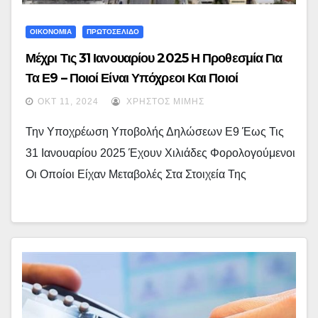
ΟΙΚΟΝΟΜΙΑ
ΠΡΩΤΟΣΕΛΙΔΟ
Μέχρι Τις 31 Ιανουαρίου 2025 Η Προθεσμία Για
Τα Ε9 – Ποιοί Είναι Υπόχρεοι Και Ποιοί
Εξαιρούνται
ΟΚΤ 11, 2024
ΧΡΉΣΤΟΣ ΜΊΜΗΣ
Την Υποχρέωση Υποβολής Δηλώσεων Ε9 Έως Τις
31 Ιανουαρίου 2025 Έχουν Χιλιάδες Φορολογούμενοι
Οι Οποίοι Είχαν Μεταβολές Στα Στοιχεία Της