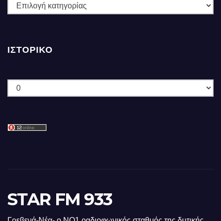
ΚΑΤΗΓΟΡΙΕΣ
ΙΣΤΟΡΙΚΌ
Ιστορικό
STAR FM 933
Γρεβενά-Νέα- ο ΝΟ1 ραδιοφωνικός σταθμός της δυτικής