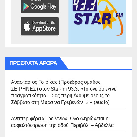
ΠΡΌΣΦΑΤΑ ΆΡΘΡΑ
Αναστάσιος Τσιρίκας (Πρόεδρος ομάδας
ΣΕΙΡΗΝΕΣ) στον Star-fm 93.3: «Το όνειρο έγινε
πραγματικότητα – Σας περιμένουμε όλους το
Σάββατο στη Μυρσίνα Γρεβενών !» – (audio)
Αντιπεριφέρεια Γρεβενών: Ολοκληρώνεται η
ασφαλτόστρωση της οδού Περιβόλι – Αβδέλλα