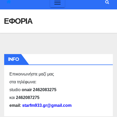
ΕΦΟΡΙΑ
INFO
Επικοινωνήστε μαζί μας
στα τηλέφωνα:
studio
onair 2462083275
και
2462087275
email:
starfm933.gr@gmail.com