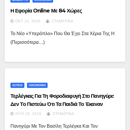
Η Εφορία Online Με 84 Χώρες
ΟΚΤ 10, 2016
ΣΤΑΜΑΤΊΝΑ
Το Νέο «υπερόπλο» Που Θα Έχει Στα Χέρια Της Η
(περισσότερα…)
ΑΣΤΕΙΑ
ΟΙΚΟΝΟΜΙΑ
Τερλέγκας Για Τη Φοροδιαφυγή Στο Πανηγύρι:
Δεν Το Πιστεύω Ότι Τα Παιδιά Το Έκαναν
ΙΟΎΛ 28, 2016
ΣΤΑΜΑΤΊΝΑ
Πανηγύρι Με Τον Βασίλη Τερλέγκα Και Τον