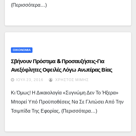
(περισσότερα…)
ΟΙΚΟΝΟΜΙΑ
Σβήνουν Πρόστιμα & Προσαυξήσεις-Για
Ανεξόφλητες Οφειλές Λόγω Ανωτέρας Βίας
ΙΟΎΛ 23, 2016
ΧΡΉΣΤΟΣ ΜΊΜΗΣ
Κι Όμως! Η Δικαιολογία «συγνώμη Δεν Το Ήξερα»
Μπορεί Υπό Προϋποθέσεις Να Σε Γλιτώσει Από Την
Τσιμπίδα Της Εφορίας, (περισσότερα…)