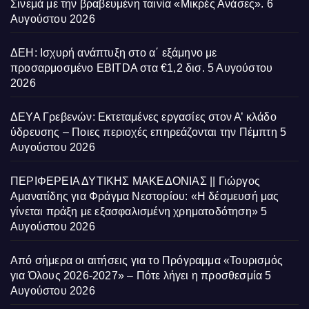
Σινεμά με την βραβευμένη ταινία «Μικρές Ανάσες».
6
Αυγούστου 2026
ΔΕΗ: Ισχυρή ανάπτυξη στο α΄ εξάμηνο με
προσαρμοσμένο EBITDA στα €1,2 δισ.
5 Αυγούστου
2026
ΔΕΥΑ Γρεβενών: Εκτεταμένες εργασίες στον Α’ κλάδο
ύδρευσης – Ποιες περιοχές επηρεάζονται την Πέμπτη
5
Αυγούστου 2026
ΠΕΡΙΦΕΡΕΙΑ ΔΥΤΙΚΗΣ ΜΑΚΕΔΟΝΙΑΣ || Γιώργος
Αμανατίδης για Φράγμα Νεστορίου: «Η δέσμευσή μας
γίνεται πράξη με εξασφαλισμένη χρηματοδότηση»
5
Αυγούστου 2026
Από σήμερα οι αιτήσεις για το Πρόγραμμα «Τουρισμός
για Όλους 2026-2027» – Πότε λήγει η προσθεσμία
5
Αυγούστου 2026