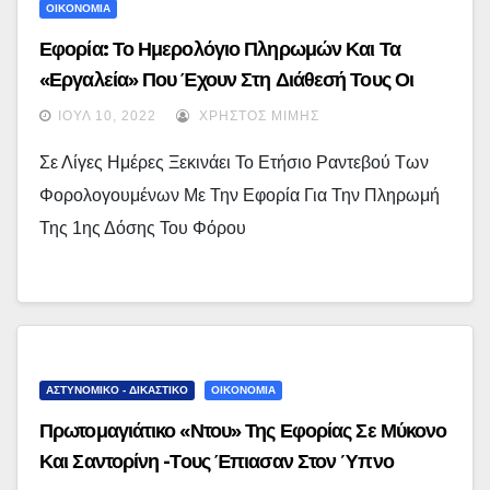
ΟΙΚΟΝΟΜΙΑ
Εφορία: Το Ημερολόγιο Πληρωμών Και Τα
«εργαλεία» Που Έχουν Στη Διάθεσή Τους Οι
Πολίτες
ΙΟΎΛ 10, 2022
ΧΡΉΣΤΟΣ ΜΊΜΗΣ
Σε Λίγες Ημέρες Ξεκινάει Το Ετήσιο Ραντεβού Των
Φορολογουμένων Με Την Εφορία Για Την Πληρωμή
Της 1ης Δόσης Του Φόρου
ΑΣΤΥΝΟΜΙΚΟ - ΔΙΚΑΣΤΙΚΟ
ΟΙΚΟΝΟΜΙΑ
Πρωτομαγιάτικο «ντου» Της Εφορίας Σε Μύκονο
Και Σαντορίνη -Τους Έπιασαν Στον Ύπνο