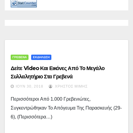
ΓΡΕΒΕΝΑ
ΕΚΔΗΛΩΣΗ
Δείτε Video Και Εικόνες Από Το Μεγάλο
Συλλαλητήριο Στα Γρεβενά
ΙΟΎΝ 30, 2018
ΧΡΉΣΤΟΣ ΜΊΜΗΣ
Περισσότεροι Από 1.000 Γρεβενιώτες,
Συγκεντρώθηκαν Το Απόγευμα Της Παρασκευής (29-
6), (περισσότερα…)