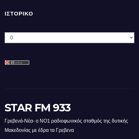
ΙΣΤΟΡΙΚΌ
Ιστορικό
STAR FM 933
Γρεβενά-Νέα- ο ΝΟ1 ραδιοφωνικός σταθμός της δυτικής
Μακεδονίας με έδρα τα Γρεβενα