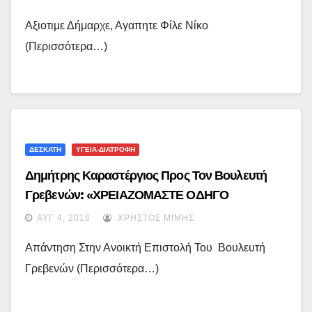
Αξιοτιμε Δήμαρχε, Αγαπητε Φίλε Νίκο
(περισσότερα…)
ΔΕΣΚΑΤΗ
ΥΓΕΙΑ-ΔΙΑΤΡΟΦΗ
Δημήτρης Καραστέργιος Προς Τον Βουλευτή
Γρεβενών: «ΧΡΕΙΑΖΟΜΑΣΤΕ ΟΔΗΓΟ
ΑΣΘΕΝΟΦΟΡΟΥ, ΣΗΜΕΡΑ!!!!» …
ΑΥΓ 4, 2016
ΧΡΉΣΤΟΣ ΜΊΜΗΣ
Απάντηση Στην Ανοικτή Επιστολή Του Βουλευτή
Γρεβενών (περισσότερα…)