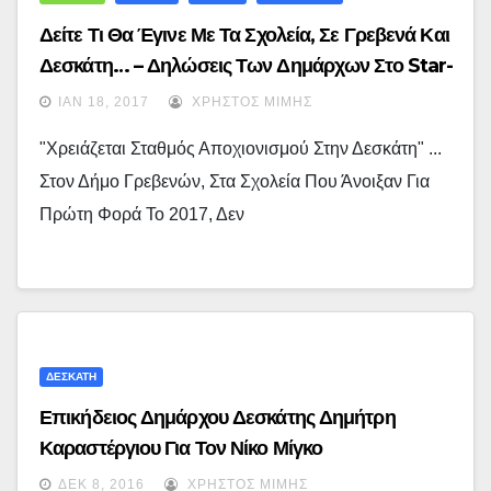
Δείτε Τι Θα Έγινε Με Τα Σχολεία, Σε Γρεβενά Και
Δεσκάτη… – Δηλώσεις Των Δημάρχων Στο Star-
Fm.gr…
ΙΑΝ 18, 2017
ΧΡΉΣΤΟΣ ΜΊΜΗΣ
"Χρειάζεται Σταθμός Αποχιονισμού Στην Δεσκάτη" ...
Στον Δήμο Γρεβενών, Στα Σχολεία Που Άνοιξαν Για
Πρώτη Φορά Το 2017, Δεν
ΔΕΣΚΑΤΗ
Επικήδειος Δημάρχου Δεσκάτης Δημήτρη
Καραστέργιου Για Τον Νίκο Μίγκο
ΔΕΚ 8, 2016
ΧΡΉΣΤΟΣ ΜΊΜΗΣ