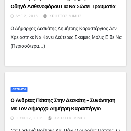
Οδηγό Ασθενοφόρου Για Να Σώσει Τραυματία
ΑΥΓ 2, 2016
ΧΡΉΣΤΟΣ ΜΊΜΗΣ
Ο Δήμαρχος Δεσκάτης Δημήτρης Καραστέργιος Δεν
Χρειάστηκε Να Κάνει Δεύτερες Σκέψεις Μόλις Είδε Να
(περισσότερα…)
ΔΕΣΚΑΤΗ
Ο Ανδρέας Πάτσης Στην Δεσκάτη – Συνάντηση
Με Τον Δήμαρχο Δημήτρη Καραστέργιο
ΙΟΎΝ 22, 2016
ΧΡΉΣΤΟΣ ΜΊΜΗΣ
Στα Γρεβενά Βρέθηκε Και Πάλι Ο Ανδρέας Πάτσης. Ο