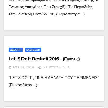
Γνωστός Δικηγόρος Που Συνεχίζει Τις Περιοδείες
Στην Ιδιαίτερη Πατρίδα Του, (περισσότερα…)
ΔΕΣΚΑΤΗ
ΕΚΔΗΛΩΣΗ
Let’ S Do It Deskati 2016 – (εικόνες)
ΑΠΡ 19, 2016
ΧΡΉΣΤΟΣ ΜΊΜΗΣ
"LET'S DO IT , ΓΙΝΕ Η ΑΛΛΑΓΗ ΠΟΥ ΠΕΡΙΜΕΝΕΙΣ"
(περισσότερα…)