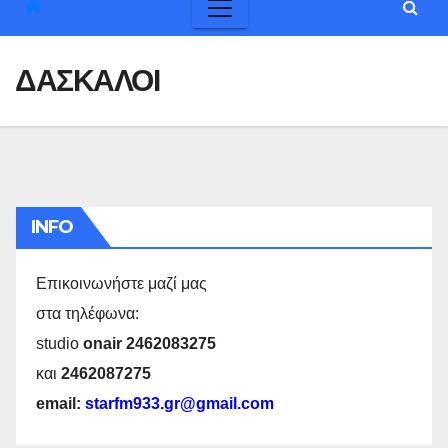
ΔΑΣΚΑΛΟΙ
INFO
Επικοινωνήστε μαζί μας
στα τηλέφωνα:
studio
onair 2462083275
και
2462087275
email:
starfm933.gr@gmail.com