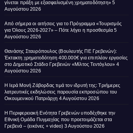
γίνεται πράξη με εξασφαλισμένη χρηματοδότηση»
5
Αυγούστου 2026
Από σήμερα οι αιτήσεις για το Πρόγραμμα «Τουρισμός
για Όλους 2026-2027» – Πότε λήγει η προσθεσμία
5
Αυγούστου 2026
Θανάσης Σταυρόπουλος (Βουλευτής ΠΕ Γρεβενών):
Έκτακτη χρηματοδότηση 400.000€ για επιπλέον εργασίες
στο Δημοτικό Στάδιο Γρεβενών «Μίλτος Τεντόγλου»
4
Αυγούστου 2026
Η Ιερά Μονή Ζάβορδας τιμά τον ιδρυτή της: Τριήμερες
λατρευτικές εκδηλώσεις παρουσία εκπροσώπου του
Οικουμενικού Πατριάρχη
4 Αυγούστου 2026
Η Περιφερειακή Ενότητα Γρεβενών υποδέχθηκε την
Εθνική Ομάδα Πυγμαχίας που προετοιμάζεται στα
Γρεβενά – (εικόνες + video)
3 Αυγούστου 2026