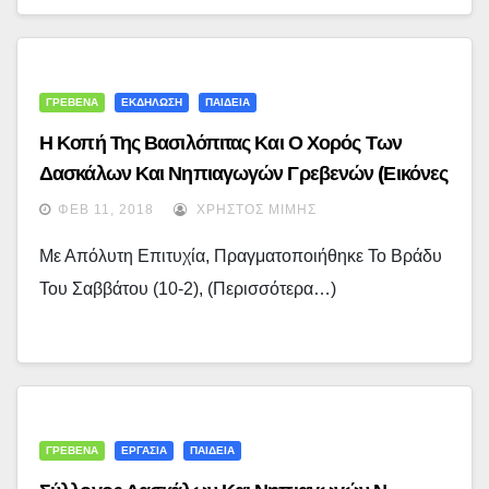
ΓΡΕΒΕΝΑ
ΕΚΔΗΛΩΣΗ
ΠΑΙΔΕΙΑ
Η Κοπή Της Βασιλόπιτας Και Ο Χορός Των
Δασκάλων Και Νηπιαγωγών Γρεβενών (εικόνες
+ Video)
ΦΕΒ 11, 2018
ΧΡΉΣΤΟΣ ΜΊΜΗΣ
Με Απόλυτη Επιτυχία, Πραγματοποιήθηκε Το Βράδυ
Του Σαββάτου (10-2), (περισσότερα…)
ΓΡΕΒΕΝΑ
ΕΡΓΑΣΙΑ
ΠΑΙΔΕΙΑ