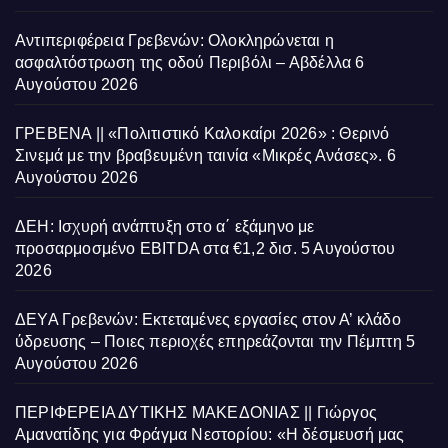
Αντιπεριφέρεια Γρεβενών: Ολοκληρώνεται η
ασφαλτόστρωση της οδού Περιβόλι – Αβδέλλα
6
Αυγούστου 2026
ΓΡΕΒΕΝΑ || «Πολιτιστικό Καλοκαίρι 2026» : Θερινό
Σινεμά με την βραβευμένη ταινία «Μικρές Ανάσες».
6
Αυγούστου 2026
ΔΕΗ: Ισχυρή ανάπτυξη στο α΄ εξάμηνο με
προσαρμοσμένο EBITDA στα €1,2 δισ.
5 Αυγούστου
2026
ΔΕΥΑ Γρεβενών: Εκτεταμένες εργασίες στον Α’ κλάδο
ύδρευσης – Ποιες περιοχές επηρεάζονται την Πέμπτη
5
Αυγούστου 2026
ΠΕΡΙΦΕΡΕΙΑ ΔΥΤΙΚΗΣ ΜΑΚΕΔΟΝΙΑΣ || Γιώργος
Αμανατίδης για Φράγμα Νεστορίου: «Η δέσμευσή μας