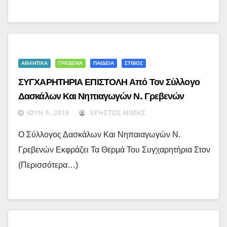
ΑΘΛΗΤΙΚΑ
ΓΡΕΒΕΝΑ
ΠΑΙΔΕΙΑ
ΣΤΙΒΟΣ
ΣΥΓΧΑΡΗΤΗΡΙΑ ΕΠΙΣΤΟΛΗ Από Τον Σύλλογο
Δασκάλων Και Νηπιαγωγών Ν. Γρεβενών
ΙΟΎΝ 5, 2016
ΧΡΉΣΤΟΣ ΜΊΜΗΣ
Ο Σύλλογος Δασκάλων Και Νηπαιαγωγών Ν.
Γρεβενών Εκφράζει Τα Θερμά Του Συγχαρητήρια Στον
(περισσότερα…)