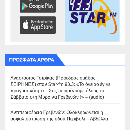
ΠΡΌΣΦΑΤΑ ΆΡΘΡΑ
Αναστάσιος Τσιρίκας (Πρόεδρος ομάδας
ΣΕΙΡΗΝΕΣ) στον Star-fm 93.3: «Το όνειρο έγινε
πραγματικότητα – Σας περιμένουμε όλους το
Σάββατο στη Μυρσίνα Γρεβενών !» – (audio)
Αντιπεριφέρεια Γρεβενών: Ολοκληρώνεται η
ασφαλτόστρωση της οδού Περιβόλι – Αβδέλλα