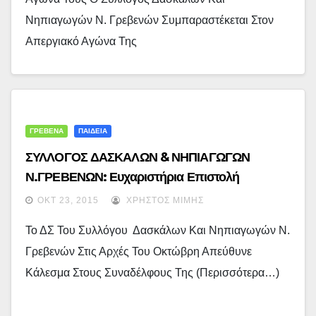
Νηπιαγωγών Ν. Γρεβενών Συμπαραστέκεται Στον
Απεργιακό Αγώνα Της
ΓΡΕΒΕΝΑ
ΠΑΙΔΕΙΑ
ΣΥΛΛΟΓΟΣ ΔΑΣΚΑΛΩΝ & ΝΗΠΙΑΓΩΓΩΝ
Ν.ΓΡΕΒΕΝΩΝ: Ευχαριστήρια Επιστολή
ΟΚΤ 23, 2015
ΧΡΉΣΤΟΣ ΜΊΜΗΣ
Το ΔΣ Του Συλλόγου Δασκάλων Και Νηπιαγωγών Ν.
Γρεβενών Στις Αρχές Του Οκτώβρη Απεύθυνε
Κάλεσμα Στους Συναδέλφους Της (περισσότερα…)