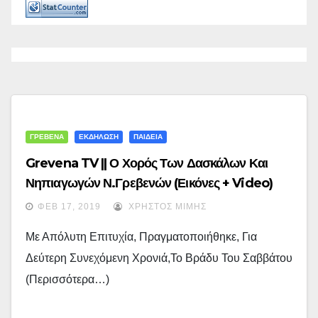
ΓΡΕΒΕΝΑ
ΕΚΔΗΛΩΣΗ
ΠΑΙΔΕΙΑ
Grevena TV || Ο Χορός Των Δασκάλων Και
Νηπιαγωγών Ν.Γρεβενών (εικόνες + Video)
ΦΕΒ 17, 2019
ΧΡΉΣΤΟΣ ΜΊΜΗΣ
Με Απόλυτη Επιτυχία, Πραγματοποιήθηκε, Για
Δεύτερη Συνεχόμενη Χρονιά,το Βράδυ Του Σαββάτου
(περισσότερα…)