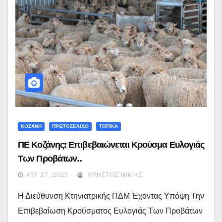
ΚΟΖΑΝΗ
ΠΡΩΤΟΣΕΛΙΔΟ
ΤΟΠΙΚΑ
ΠΕ Κοζάνης: Επιβεβαιώνεται Κρούσμα Ευλογιάς
Των Προβάτων..
ΑΥΓ 27, 2025
ΧΡΉΣΤΟΣ ΜΊΜΗΣ
Η Διεύθυνση Κτηνιατρικής ΠΔΜ Έχοντας Υπόψη Την
Επιβεβαίωση Κρούσματος Ευλογιάς Των Προβάτων