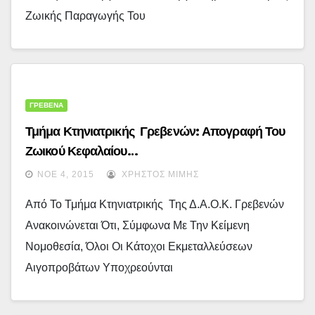
Ζωικής Παραγωγής Του
ΓΡΕΒΕΝΑ
Τμήμα Κτηνιατρικής Γρεβενών: Απογραφή Του
Ζωικού Κεφαλαίου…
ΝΟΈ 4, 2015
ΧΡΉΣΤΟΣ ΜΊΜΗΣ
Από Το Τμήμα Κτηνιατρικής Της Δ.Α.Ο.Κ. Γρεβενών
Ανακοινώνεται Ότι, Σύμφωνα Με Την Κείμενη
Νομοθεσία, Όλοι Οι Κάτοχοι Εκμεταλλεύσεων
Αιγοπροβάτων Υποχρεούνται