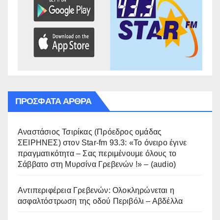
ΠΡΌΣΦΑΤΑ ΆΡΘΡΑ
Αναστάσιος Τσιρίκας (Πρόεδρος ομάδας
ΣΕΙΡΗΝΕΣ) στον Star-fm 93.3: «Το όνειρο έγινε
πραγματικότητα – Σας περιμένουμε όλους το
Σάββατο στη Μυρσίνα Γρεβενών !» – (audio)
Αντιπεριφέρεια Γρεβενών: Ολοκληρώνεται η
ασφαλτόστρωση της οδού Περιβόλι – Αβδέλλα