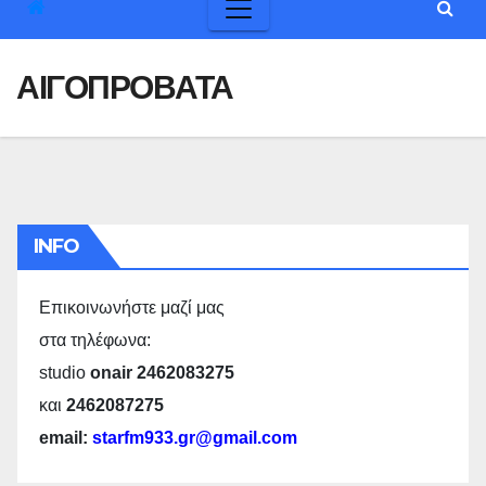
ΑΙΓΟΠΡΟΒΑΤΑ
INFO
Επικοινωνήστε μαζί μας
στα τηλέφωνα:
studio
onair 2462083275
και
2462087275
email:
starfm933.gr@gmail.com