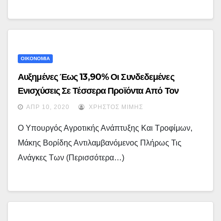
ΟΙΚΟΝΟΜΙΑ
Αυξημένες Έως 13,90% Οι Συνδεδεμένες
Ενισχύσεις Σε Τέσσερα Προϊόντα Από Τον
Υπουργό Μάκη Βορίδη
ΑΠΡ 10, 2020
ΧΡΉΣΤΟΣ ΜΊΜΗΣ
Ο Υπουργός Αγροτικής Ανάπτυξης Και Τροφίμων,
Μάκης Βορίδης Αντιλαμβανόμενος Πλήρως Τις
Ανάγκες Των (περισσότερα…)