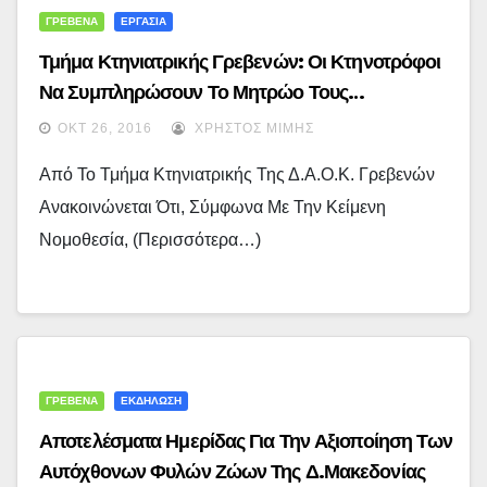
ΓΡΕΒΕΝΑ
ΕΡΓΑΣΙΑ
Τμήμα Κτηνιατρικής Γρεβενών: Οι Κτηνοτρόφοι
Να Συμπληρώσουν Το Μητρώο Τους…
ΟΚΤ 26, 2016
ΧΡΉΣΤΟΣ ΜΊΜΗΣ
Από Το Τμήμα Κτηνιατρικής Της Δ.Α.Ο.Κ. Γρεβενών
Ανακοινώνεται Ότι, Σύμφωνα Με Την Κείμενη
Νομοθεσία, (περισσότερα…)
ΓΡΕΒΕΝΑ
ΕΚΔΗΛΩΣΗ
Αποτελέσματα Ημερίδας Για Την Αξιοποίηση Των
Αυτόχθονων Φυλών Ζώων Της Δ.Μακεδονίας