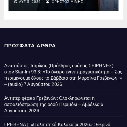
ΑΥΓ 5, 2026
ΧΡΉΣΤΟΣ ΜΊΜΗΣ
ΠΡΌΣΦΑΤΑ ΆΡΘΡΑ
Αναστάσιος Τσιρίκας (Πρόεδρος ομάδας ΣΕΙΡΗΝΕΣ)
στον Star-fm 93.3: «Το όνειρο έγινε πραγματικότητα – Σας
περιμένουμε όλους το Σάββατο στη Μυρσίνα Γρεβενών !»
– (audio)
7 Αυγούστου 2026
Αντιπεριφέρεια Γρεβενών: Ολοκληρώνεται η
ασφαλτόστρωση της οδού Περιβόλι – Αβδέλλα
6
Αυγούστου 2026
ΓΡΕΒΕΝΑ || «Πολιτιστικό Καλοκαίρι 2026» : Θερινό