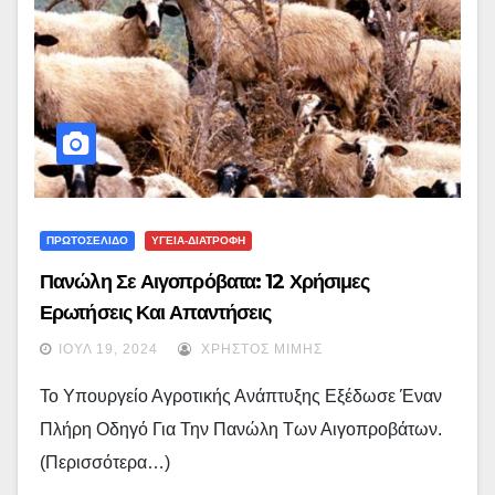
ΠΡΩΤΟΣΕΛΙΔΟ
ΥΓΕΙΑ-ΔΙΑΤΡΟΦΗ
Πανώλη Σε Αιγοπρόβατα: 12 Χρήσιμες
Ερωτήσεις Και Απαντήσεις
ΙΟΎΛ 19, 2024
ΧΡΉΣΤΟΣ ΜΊΜΗΣ
Το Υπουργείο Αγροτικής Ανάπτυξης Εξέδωσε Έναν
Πλήρη Οδηγό Για Την Πανώλη Των Αιγοπροβάτων.
(περισσότερα…)