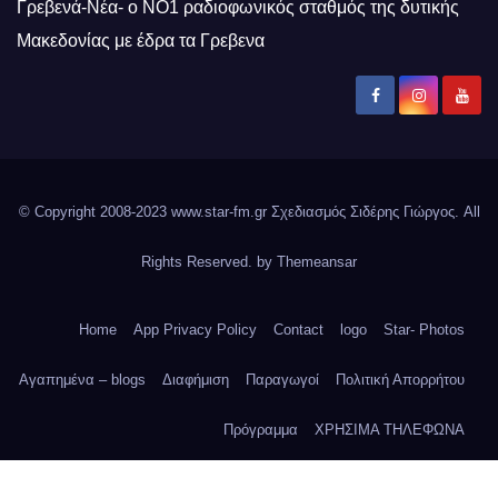
Γρεβενά-Νέα- ο ΝΟ1 ραδιοφωνικός σταθμός της δυτικής
Μακεδονίας με έδρα τα Γρεβενα
© Copyright 2008-2023 www.star-fm.gr Σχεδιασμός Σιδέρης Γιώργος. All
Rights Reserved. by
Themeansar
Home
App Privacy Policy
Contact
logo
Star- Photos
Αγαπημένα – blogs
Διαφήμιση
Παραγωγοί
Πολιτική Απορρήτου
Πρόγραμμα
ΧΡΗΣΙΜΑ ΤΗΛΕΦΩΝΑ