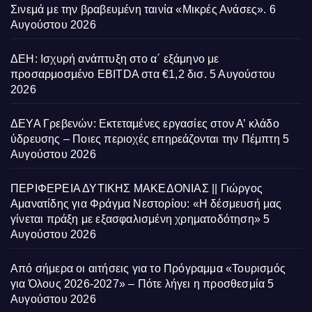
Σινεμά με την βραβευμένη ταινία «Μικρές Ανάσες».
6
Αυγούστου 2026
ΔΕΗ: Ισχυρή ανάπτυξη στο α΄ εξάμηνο με
προσαρμοσμένο EBITDA στα €1,2 δισ.
5 Αυγούστου
2026
ΔΕΥΑ Γρεβενών: Εκτεταμένες εργασίες στον Α’ κλάδο
ύδρευσης – Ποιες περιοχές επηρεάζονται την Πέμπτη
5
Αυγούστου 2026
ΠΕΡΙΦΕΡΕΙΑ ΔΥΤΙΚΗΣ ΜΑΚΕΔΟΝΙΑΣ || Γιώργος
Αμανατίδης για Φράγμα Νεστορίου: «Η δέσμευσή μας
γίνεται πράξη με εξασφαλισμένη χρηματοδότηση»
5
Αυγούστου 2026
Από σήμερα οι αιτήσεις για το Πρόγραμμα «Τουρισμός
για Όλους 2026-2027» – Πότε λήγει η προσθεσμία
5
Αυγούστου 2026