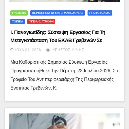
ΓΡΕΒΕΝΑ
ΠΕΡΙΦΕΡΕΙΑ ΔΥΤΙΚΗΣ ΜΑΚΕΔΟΝΙΑΣ
ΠΡΩΤΟΣΕΛΙΔΟ
ΤΟΠΙΚΑ
ΥΓΕΙΑ-ΔΙΑΤΡΟΦΗ
Ι. Παναγιωτίδης: Σύσκεψη Εργασίας Για Τη
Μετεγκατάσταση Του ΕΚΑΒ Γρεβενών Σε
Έκταση Του ΕΛΓΟ-ΔΗΜΗΤΡΑ
ΙΟΎΛ 24, 2026
ΧΡΉΣΤΟΣ ΜΊΜΗΣ
Μια Καθοριστικής Σημασίας Σύσκεψη Εργασίας
Πραγματοποιήθηκε Την Πέμπτη, 23 Ιουλίου 2026, Στο
Γραφείο Του Αντιπεριφερειάρχη Της Περιφερειακής
Ενότητας Γρεβενών, Κ.