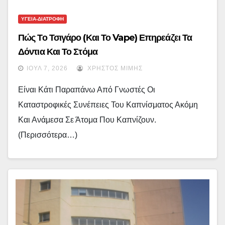
ΥΓΕΙΑ-ΔΙΑΤΡΟΦΗ
Πώς Το Τσιγάρο (και Το Vape) Επηρεάζει Τα
Δόντια Και Το Στόμα
ΙΟΎΛ 7, 2026
ΧΡΉΣΤΟΣ ΜΊΜΗΣ
Είναι Κάτι Παραπάνω Από Γνωστές Οι
Καταστροφικές Συνέπειες Του Καπνίσματος Ακόμη
Και Ανάμεσα Σε Άτομα Που Καπνίζουν.
(περισσότερα…)