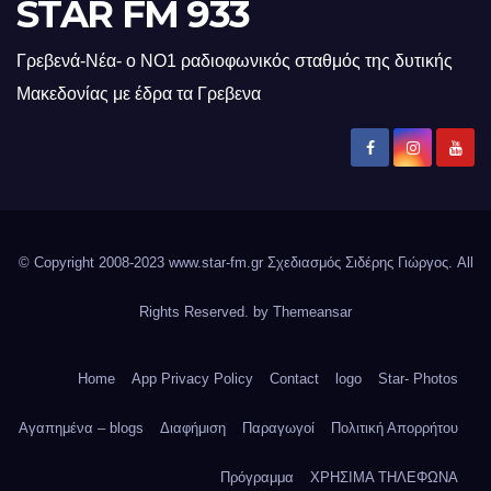
STAR FM 933
Γρεβενά-Νέα- ο ΝΟ1 ραδιοφωνικός σταθμός της δυτικής
Μακεδονίας με έδρα τα Γρεβενα
© Copyright 2008-2023 www.star-fm.gr Σχεδιασμός Σιδέρης Γιώργος. All
Rights Reserved. by
Themeansar
Home
App Privacy Policy
Contact
logo
Star- Photos
Αγαπημένα – blogs
Διαφήμιση
Παραγωγοί
Πολιτική Απορρήτου
Πρόγραμμα
ΧΡΗΣΙΜΑ ΤΗΛΕΦΩΝΑ