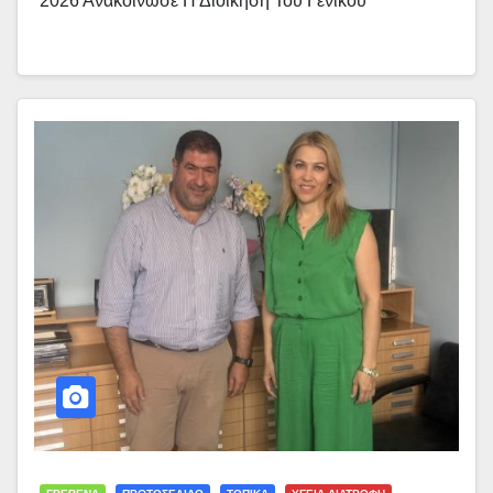
2026 Ανακοίνωσε Η Διοίκηση Του Γενικού