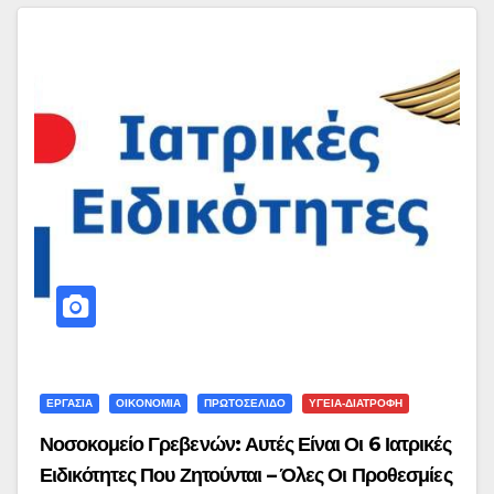
ΕΡΓΑΣΙΑ
ΟΙΚΟΝΟΜΙΑ
ΠΡΩΤΟΣΕΛΙΔΟ
ΥΓΕΙΑ-ΔΙΑΤΡΟΦΗ
Νοσοκομείο Γρεβενών: Αυτές Είναι Οι 6 Ιατρικές
Ειδικότητες Που Ζητούνται – Όλες Οι Προθεσμίες