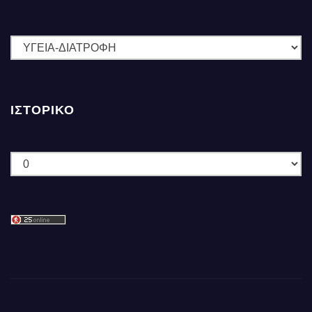
ΚΑΤΗΓΟΡΙΕΣ
ΙΣΤΟΡΙΚΌ
Ιστορικό