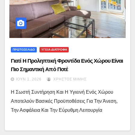
ΠΡΩΤΟΣΕΛΙΔΟ
ΥΓΕΙΑ-ΔΙΑΤΡΟΦΗ
Γιατί Η Προληπτική Φροντίδα Ενός Χώρου Είναι
Πιο Σημαντική Από Ποτέ
ΙΟΎΝ 1, 2026
ΧΡΉΣΤΟΣ ΜΊΜΗΣ
Η Σωστή Συντήρηση Και Η Υγιεινή Ενός Χώρου
Αποτελούν Βασικές Προϋποθέσεις Για Την Άνεση,
Την Ασφάλεια Και Την Εύρυθμη Λειτουργία