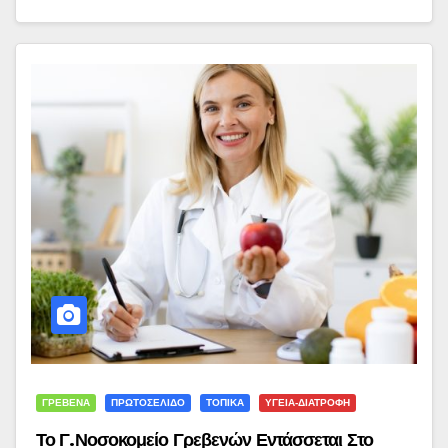
ΓΡΕΒΕΝΑ
ΠΡΩΤΟΣΕΛΙΔΟ
ΤΟΠΙΚΑ
ΥΓΕΙΑ-ΔΙΑΤΡΟΦΗ
Το Γ.Νοσοκομείο Γρεβενών Εντάσσεται Στο