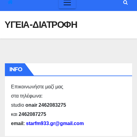
ΥΓΕΙΑ-ΔΙΑΤΡΟΦΗ
INFO
Επικοινωνήστε μαζί μας
στα τηλέφωνα:
studio
onair 2462083275
και
2462087275
email:
starfm933.gr@gmail.com