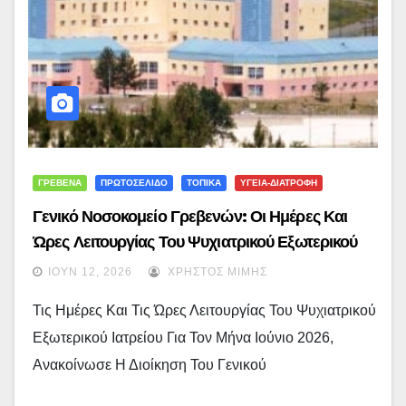
ΓΡΕΒΕΝΑ
ΠΡΩΤΟΣΕΛΙΔΟ
ΤΟΠΙΚΑ
ΥΓΕΙΑ-ΔΙΑΤΡΟΦΗ
Γενικό Νοσοκομείο Γρεβενών: Οι Ημέρες Και
Ώρες Λειτουργίας Του Ψυχιατρικού Εξωτερικού
Ιατρείου Για Τον Ιούνιο
ΙΟΎΝ 12, 2026
ΧΡΉΣΤΟΣ ΜΊΜΗΣ
Τις Ημέρες Και Τις Ώρες Λειτουργίας Του Ψυχιατρικού
Εξωτερικού Ιατρείου Για Τον Μήνα Ιούνιο 2026,
Ανακοίνωσε Η Διοίκηση Του Γενικού