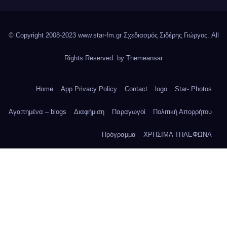
© Copyright 2008-2023 www.star-fm.gr Σχεδιασμός Σιδέρης Γιώργος. All
Rights Reserved. by
Themeansar
Home
App Privacy Policy
Contact
logo
Star- Photos
Αγαπημένα – blogs
Διαφήμιση
Παραγωγοί
Πολιτική Απορρήτου
Πρόγραμμα
ΧΡΗΣΙΜΑ ΤΗΛΕΦΩΝΑ