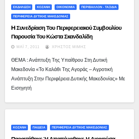
ΕΚΔΗΛΩΣΗ
ΚΟΖΑΝΗ
ΟΙΚΟΝΟΜΙΑ
ΠΕΡΙΒΑΛΛΟΝ - ΤΑΞΙΔΙΑ
ΠΕΡΙΦΕΡΕΙΑ ΔΥΤΙΚΗΣ ΜΑΚΕΔΟΝΙΑΣ
H Συνεδρίαση Του Περιφερειακού Συμβουλίου
Παρουσία Του Κώστα Σκανδαλίδη
ΜΆΙ 7, 2011
ΧΡΉΣΤΟΣ ΜΊΜΗΣ
ΘΕΜΑ : Ανάπτυξη Της Υπαίθρου Στη Δυτική
Μακεδονία «Το Καλάθι Της Αγοράς – Αγροτική
Ανάπτυξη Στην Περιφέρεια Δυτικής Μακεδονίας» Με
Εισηγητή
ΚΟΖΑΝΗ
ΠΑΙΔΕΙΑ
ΠΕΡΙΦΕΡΕΙΑ ΔΥΤΙΚΗΣ ΜΑΚΕΔΟΝΙΑΣ