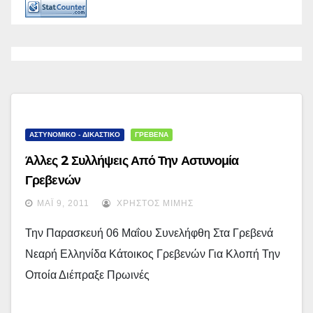
ΑΣΤΥΝΟΜΙΚΟ - ΔΙΚΑΣΤΙΚΟ
ΓΡΕΒΕΝΑ
Άλλες 2 Συλλήψεις Από Την Αστυνομία
Γρεβενών
ΜΆΙ 9, 2011
ΧΡΉΣΤΟΣ ΜΊΜΗΣ
Την Παρασκευή 06 Μαΐου Συνελήφθη Στα Γρεβενά
Νεαρή Ελληνίδα Κάτοικος Γρεβενών Για Κλοπή Την
Οποία Διέπραξε Πρωινές