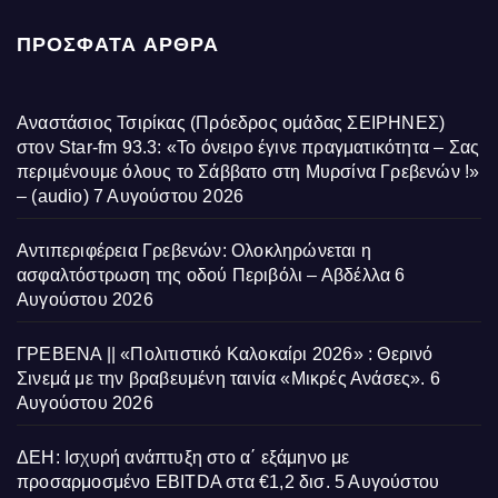
ΠΡΌΣΦΑΤΑ ΆΡΘΡΑ
Αναστάσιος Τσιρίκας (Πρόεδρος ομάδας ΣΕΙΡΗΝΕΣ)
στον Star-fm 93.3: «Το όνειρο έγινε πραγματικότητα – Σας
περιμένουμε όλους το Σάββατο στη Μυρσίνα Γρεβενών !»
– (audio)
7 Αυγούστου 2026
Αντιπεριφέρεια Γρεβενών: Ολοκληρώνεται η
ασφαλτόστρωση της οδού Περιβόλι – Αβδέλλα
6
Αυγούστου 2026
ΓΡΕΒΕΝΑ || «Πολιτιστικό Καλοκαίρι 2026» : Θερινό
Σινεμά με την βραβευμένη ταινία «Μικρές Ανάσες».
6
Αυγούστου 2026
ΔΕΗ: Ισχυρή ανάπτυξη στο α΄ εξάμηνο με
προσαρμοσμένο EBITDA στα €1,2 δισ.
5 Αυγούστου