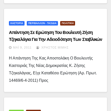
ΚΑΣΤΟΡΙΑ
ΠΕΡΙΒΑΛΛΟΝ - ΤΑΞΙΔΙΑ
ΠΟΛΙΤΙΚΗ
Απάντηση Σε Ερώτηση Του Βουλευτή Ζήση
Τζηκαλάγια Για Την Αδειοδότηση Των Σταβλικών
Εγκαταστάσεων
ΜΆΙ 9, 2011
ΧΡΉΣΤΟΣ ΜΊΜΗΣ
Η Απάντηση Της Κας Αποστολάκη Ο Βουλευτής
Καστοριάς Της Νέας Δημοκρατίας Κ. Ζήσης
Τζηκαλάγιας, Είχε Καταθέσει Ερώτηση (αρ. Πρωτ.
14469/6-4-2011) Προς