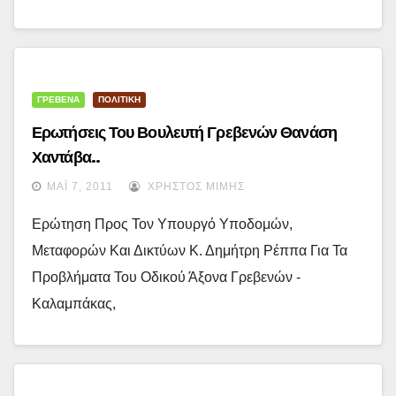
ΓΡΕΒΕΝΑ
ΠΟΛΙΤΙΚΗ
Ερωτήσεις Του Βουλευτή Γρεβενών Θανάση
Χαντάβα..
ΜΆΙ 7, 2011
ΧΡΉΣΤΟΣ ΜΊΜΗΣ
Ερώτηση Προς Τον Υπουργό Υποδομών,
Μεταφορών Και Δικτύων Κ. Δημήτρη Ρέππα Για Τα
Προβλήματα Του Οδικού Άξονα Γρεβενών -
Καλαμπάκας,