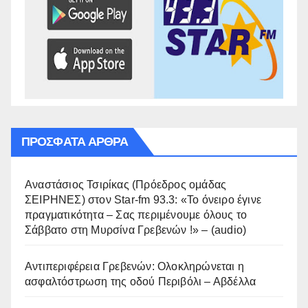
ΠΡΌΣΦΑΤΑ ΆΡΘΡΑ
Αναστάσιος Τσιρίκας (Πρόεδρος ομάδας
ΣΕΙΡΗΝΕΣ) στον Star-fm 93.3: «Το όνειρο έγινε
πραγματικότητα – Σας περιμένουμε όλους το
Σάββατο στη Μυρσίνα Γρεβενών !» – (audio)
Αντιπεριφέρεια Γρεβενών: Ολοκληρώνεται η
ασφαλτόστρωση της οδού Περιβόλι – Αβδέλλα