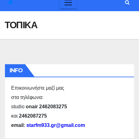
ΤΟΠΙΚΑ
INFO
Επικοινωνήστε μαζί μας
στα τηλέφωνα:
studio
onair 2462083275
και
2462087275
email:
starfm933.gr@gmail.com