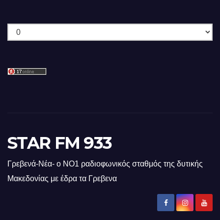
Ιστορικό
STAR FM 933
Γρεβενά-Νέα- ο ΝΟ1 ραδιοφωνικός σταθμός της δυτικής
Μακεδονίας με έδρα τα Γρεβενα