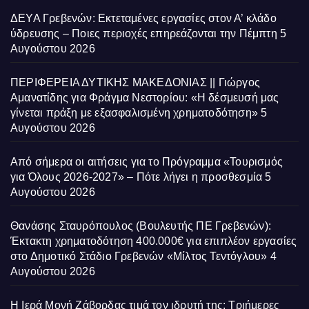
ΔΕΥΑ Γρεβενών: Εκτεταμένες εργασίες στον Α’ κλάδο
ύδρευσης – Ποιες περιοχές επηρεάζονται την Πέμπτη
5
Αυγούστου 2026
ΠΕΡΙΦΕΡΕΙΑ ΔΥΤΙΚΗΣ ΜΑΚΕΔΟΝΙΑΣ || Γιώργος
Αμανατίδης για Φράγμα Νεστορίου: «Η δέσμευσή μας
γίνεται πράξη με εξασφαλισμένη χρηματοδότηση»
5
Αυγούστου 2026
Από σήμερα οι αιτήσεις για το Πρόγραμμα «Τουρισμός
για Όλους 2026-2027» – Πότε λήγει η προσθεσμία
5
Αυγούστου 2026
Θανάσης Σταυρόπουλος (Βουλευτής ΠΕ Γρεβενών):
Έκτακτη χρηματοδότηση 400.000€ για επιπλέον εργασίες
στο Δημοτικό Στάδιο Γρεβενών «Μίλτος Τεντόγλου»
4
Αυγούστου 2026
Η Ιερά Μονή Ζάβορδας τιμά τον ιδρυτή της: Τριήμερες