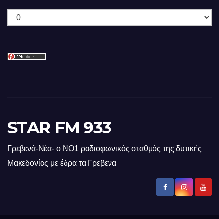
Ιστορικό
STAR FM 933
Γρεβενά-Νέα- ο ΝΟ1 ραδιοφωνικός σταθμός της δυτικής
Μακεδονίας με έδρα τα Γρεβενα