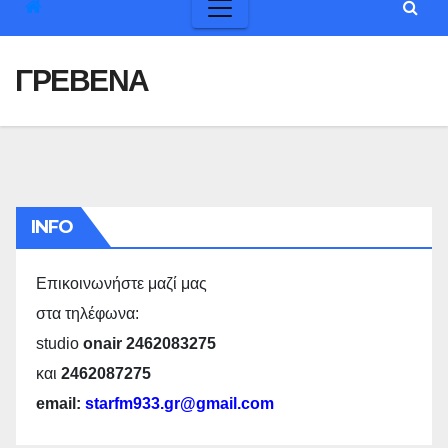
ΓΡΕΒΕΝΑ
INFO
Επικοινωνήστε μαζί μας
στα τηλέφωνα:
studio
onair 2462083275
και
2462087275
email:
starfm933.gr@gmail.com