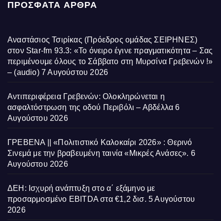
ΠΡΌΣΦΑΤΑ ΆΡΘΡΑ
Αναστάσιος Τσιρίκας (Πρόεδρος ομάδας ΣΕΙΡΗΝΕΣ)
στον Star-fm 93.3: «Το όνειρο έγινε πραγματικότητα – Σας
περιμένουμε όλους το Σάββατο στη Μυρσίνα Γρεβενών !»
– (audio)
7 Αυγούστου 2026
Αντιπεριφέρεια Γρεβενών: Ολοκληρώνεται η
ασφαλτόστρωση της οδού Περιβόλι – Αβδέλλα
6
Αυγούστου 2026
ΓΡΕΒΕΝΑ || «Πολιτιστικό Καλοκαίρι 2026» : Θερινό
Σινεμά με την βραβευμένη ταινία «Μικρές Ανάσες».
6
Αυγούστου 2026
ΔΕΗ: Ισχυρή ανάπτυξη στο α΄ εξάμηνο με
προσαρμοσμένο EBITDA στα €1,2 δισ.
5 Αυγούστου
2026