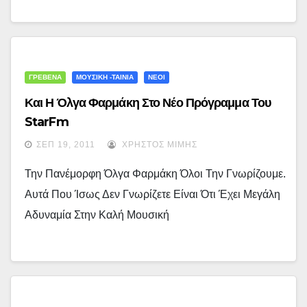
ΓΡΕΒΕΝΑ
ΜΟΥΣΙΚΗ -ΤΑΙΝΙΑ
ΝΕΟΙ
Και Η Όλγα Φαρμάκη Στο Νέο Πρόγραμμα Του
StarFm
ΣΕΠ 19, 2011
ΧΡΉΣΤΟΣ ΜΊΜΗΣ
Την Πανέμορφη Όλγα Φαρμάκη Όλοι Την Γνωρίζουμε.
Αυτά Που Ίσως Δεν Γνωρίζετε Είναι Ότι Έχει Μεγάλη
Αδυναμία Στην Καλή Μουσική