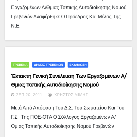
Εργαζομένων Α/θμιας Τοπικής Αυτοδιοίκησης Νομού
Γρεβενών Αναφέρθηκε Ο Πρόεδρος Και Μέλος Της
Ν.Ε.
ΓΡΕΒΕΝΑ
ΔΗΜΟΣ ΓΡΕΒΕΝΩΝ
ΕΚΔΗΛΩΣΗ
Έκτακτη Γενική Συνέλευση Των Εργαζομένων Α/
Θμιας Τοπικής Αυτοδιοίκησης Νομού
Γρεβενών…
ΣΕΠ 20, 2011
ΧΡΉΣΤΟΣ ΜΊΜΗΣ
Μετά Από Απόφαση Του Δ.Σ. Του Σωματείου Και Του
Γ.Σ. Της ΠΟΕ-ΟΤΑ Ο Σύλλογος Εργαζομένων Α/
Θμιας Τοπικής Αυτοδιοίκησης Νομού Γρεβενών