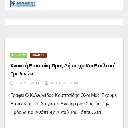
ΓΡΕΒΕΝΑ
ΠΟΛΙΤΙΚΗ
Ανοικτή Επιστολή Προς Δήμαρχο Και Βουλευτή
Γρεβενών…
ΣΕΠ 21, 2011
ΧΡΉΣΤΟΣ ΜΊΜΗΣ
Γράφει Ο Κ.Λεωνίδας Κουπτσίδης Όλοι Μας Έχουμε
Εμπεδώσει Το Ασίγαστο Ενδιαφέρον Σας Για Την
Πρόοδο Και Ανάπτυξη Αυτού Του Τόπου. Στα