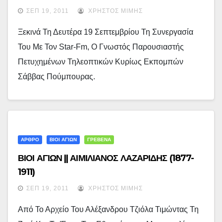
ΣΕΠ 19, 2011
ΧΡΉΣΤΟΣ ΜΊΜΗΣ
Ξεκινά Τη Δευτέρα 19 Σεπτεμβρίου Τη Συνεργασία
Του Με Τον Star-Fm, O Γνωστός Παρουσιαστής
Πετυχημένων Τηλεοπτικών Κυρίως Εκπομπών
Σάββας Πούμπουρας.
ΑΡΘΡΟ
ΒΙΟΙ ΑΓΙΩΝ
ΓΡΕΒΕΝΑ
ΒΙΟΙ ΑΓΙΩΝ || ΑΙΜΙΛΙΑΝΟΣ ΛΑΖΑΡΙΔΗΣ (1877-
1911)
ΣΕΠ 19, 2011
ΧΡΉΣΤΟΣ ΜΊΜΗΣ
Από Το Αρχείο Του Αλέξανδρου Τζιόλα Τιμώντας Τη