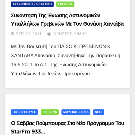
ΑΣΤΥΝΟΜΙΚΟ - ΔΙΚΑΣΤΙΚΟ
ΓΡΕΒΕΝΑ
Συνάντηση Της Ένωσης Αστυνομικών
Υπαλλήλων Γρεβενών Με Τον Θανάση Χαντάβα
ΣΕΠ 19, 2011
ΧΡΉΣΤΟΣ ΜΊΜΗΣ
Με Τον Βουλευτή Του ΠΑ.ΣΟ.Κ. ΓΡΕΒΕΝΩΝ Κ.
ΧΑΝΤΑΒΑ Αθανάσιο, Συναντήθηκε Την Παρασκευή
16-9-2011 Το Δ.Σ. Της Ένωσης Αστυνομικών
Υπαλλήλων Γρεβενών, Προκειμένου
HOT-LIFESTYLE
ΓΡΕΒΕΝΑ
ΜΟΥΣΙΚΗ -ΤΑΙΝΙΑ
ΝΕΟΙ
O Σάββας Πούμπουρας Στο Νέο Πρόγραμμα Του
StarFm 933…