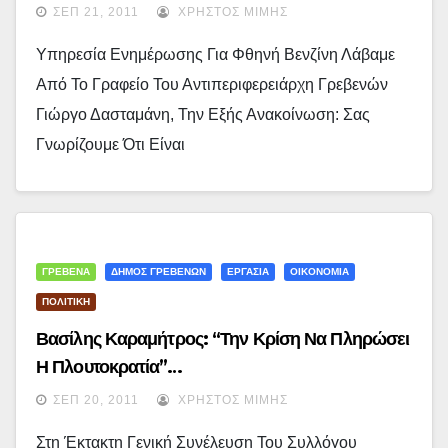
ΣΕΠ 21, 2011
ΧΡΉΣΤΟΣ ΜΊΜΗΣ
Υπηρεσία Ενημέρωσης Για Φθηνή Βενζίνη Λάβαμε
Από Το Γραφείο Του Αντιπεριφερειάρχη Γρεβενών
Γιώργο Δασταμάνη, Την Εξής Ανακοίνωση: Σας
Γνωρίζουμε Ότι Είναι
ΓΡΕΒΕΝΑ
ΔΗΜΟΣ ΓΡΕΒΕΝΩΝ
ΕΡΓΑΣΙΑ
ΟΙΚΟΝΟΜΙΑ
ΠΟΛΙΤΙΚΗ
Βασίλης Καραμήτρος: “Την Κρίση Να Πληρώσει
Η Πλουτοκρατία”…
ΣΕΠ 20, 2011
ΧΡΉΣΤΟΣ ΜΊΜΗΣ
Στη Έκτακτη Γενική Συνέλευση Του Συλλόγου