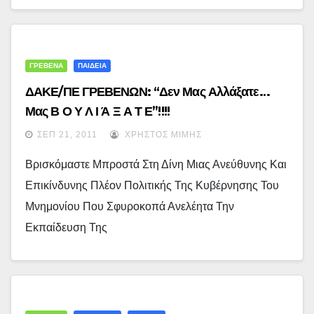
ΓΡΕΒΕΝΑ
ΠΑΙΔΕΙΑ
ΔΑΚΕ/ΠΕ ΓΡΕΒΕΝΩΝ: “Δεν Μας Αλλάξατε…
Μας Β Ο Υ Λ Ι Ά Ξ Α Τ Ε”!!!!
ΣΕΠ 21, 2011
ΧΡΉΣΤΟΣ ΜΊΜΗΣ
Βρισκόμαστε Μπροστά Στη Δίνη Μιας Ανεύθυνης Και
Επικίνδυνης Πλέον Πολιτικής Της Κυβέρνησης Του
Μνημονίου Που Σφυροκοπά Ανελέητα Την
Εκπαίδευση Της