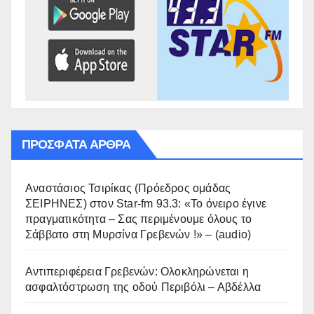
ΠΡΌΣΦΑΤΑ ΆΡΘΡΑ
Αναστάσιος Τσιρίκας (Πρόεδρος ομάδας
ΣΕΙΡΗΝΕΣ) στον Star-fm 93.3: «Το όνειρο έγινε
πραγματικότητα – Σας περιμένουμε όλους το
Σάββατο στη Μυρσίνα Γρεβενών !» – (audio)
Αντιπεριφέρεια Γρεβενών: Ολοκληρώνεται η
ασφαλτόστρωση της οδού Περιβόλι – Αβδέλλα