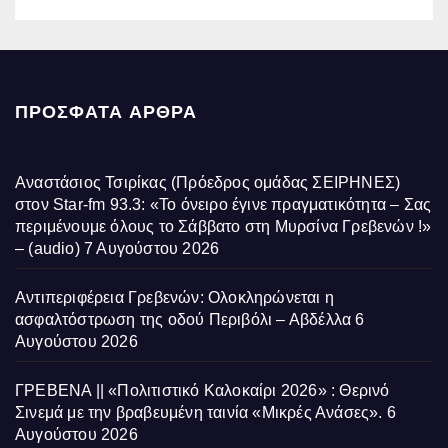
ΠΡΌΣΦΑΤΑ ΆΡΘΡΑ
Αναστάσιος Τσιρίκας (Πρόεδρος ομάδας ΣΕΙΡΗΝΕΣ)
στον Star-fm 93.3: «Το όνειρο έγινε πραγματικότητα – Σας
περιμένουμε όλους το Σάββατο στη Μυρσίνα Γρεβενών !»
– (audio)
7 Αυγούστου 2026
Αντιπεριφέρεια Γρεβενών: Ολοκληρώνεται η
ασφαλτόστρωση της οδού Περιβόλι – Αβδέλλα
6
Αυγούστου 2026
ΓΡΕΒΕΝΑ || «Πολιτιστικό Καλοκαίρι 2026» : Θερινό
Σινεμά με την βραβευμένη ταινία «Μικρές Ανάσες».
6
Αυγούστου 2026