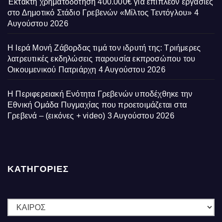
Έκτακτη χρηματοδότηση 400.000€ για επιπλέον εργασίες
στο Δημοτικό Στάδιο Γρεβενών «Μίλτος Τεντόγλου»
4
Αυγούστου 2026
Η Ιερά Μονή Ζάβορδας τιμά τον ιδρυτή της: Τριήμερες
λατρευτικές εκδηλώσεις παρουσία εκπροσώπου του
Οικουμενικού Πατριάρχη
4 Αυγούστου 2026
Η Περιφερειακή Ενότητα Γρεβενών υποδέχθηκε την
Εθνική Ομάδα Πυγμαχίας που προετοιμάζεται στα
Γρεβενά – (εικόνες + video)
3 Αυγούστου 2026
ΚΑΤΗΓΟΡΙΕΣ
ΚΑΤΗΓΟΡΙΕΣ