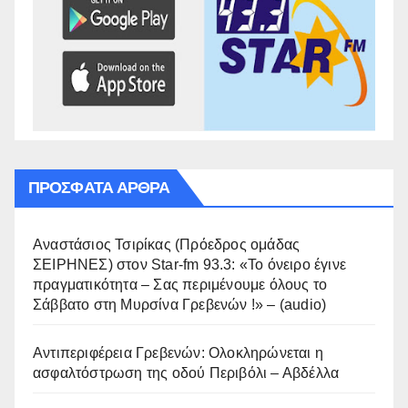
ΠΡΌΣΦΑΤΑ ΆΡΘΡΑ
Αναστάσιος Τσιρίκας (Πρόεδρος ομάδας
ΣΕΙΡΗΝΕΣ) στον Star-fm 93.3: «Το όνειρο έγινε
πραγματικότητα – Σας περιμένουμε όλους το
Σάββατο στη Μυρσίνα Γρεβενών !» – (audio)
Αντιπεριφέρεια Γρεβενών: Ολοκληρώνεται η
ασφαλτόστρωση της οδού Περιβόλι – Αβδέλλα