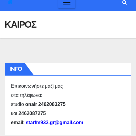
ΚΑΙΡΟΣ
INFO
Επικοινωνήστε μαζί μας
στα τηλέφωνα:
studio
onair 2462083275
και
2462087275
email:
starfm933.gr@gmail.com