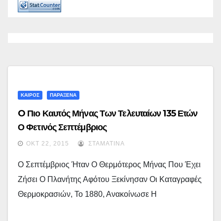
ΚΑΙΡΟΣ
ΠΑΡΑΞΕΝΑ
O Πιο Καυτός Μήνας Των Τελευταίων 135 Ετών
Ο Φετινός Σεπτέμβριος
ΟΚΤ 22, 2015
ΣΤΑΜΑΤΊΝΑ
Ο Σεπτέμβριος Ήταν Ο Θερμότερος Μήνας Που Έχει
Ζήσει Ο Πλανήτης Αφότου Ξεκίνησαν Οι Καταγραφές
Θερμοκρασιών, Το 1880, Ανακοίνωσε Η