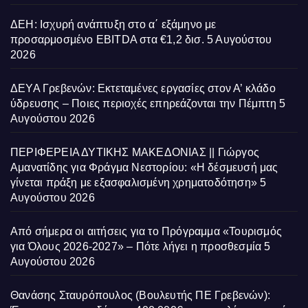
ΔΕΗ: Ισχυρή ανάπτυξη στο α΄ εξάμηνο με
προσαρμοσμένο EBITDA στα €1,2 δισ.
5 Αυγούστου
2026
ΔΕΥΑ Γρεβενών: Εκτεταμένες εργασίες στον Α’ κλάδο
ύδρευσης – Ποιες περιοχές επηρεάζονται την Πέμπτη
5
Αυγούστου 2026
ΠΕΡΙΦΕΡΕΙΑ ΔΥΤΙΚΗΣ ΜΑΚΕΔΟΝΙΑΣ || Γιώργος
Αμανατίδης για Φράγμα Νεστορίου: «Η δέσμευσή μας
γίνεται πράξη με εξασφαλισμένη χρηματοδότηση»
5
Αυγούστου 2026
Από σήμερα οι αιτήσεις για το Πρόγραμμα «Τουρισμός
για Όλους 2026-2027» – Πότε λήγει η προσθεσμία
5
Αυγούστου 2026
Θανάσης Σταυρόπουλος (Βουλευτής ΠΕ Γρεβενών):