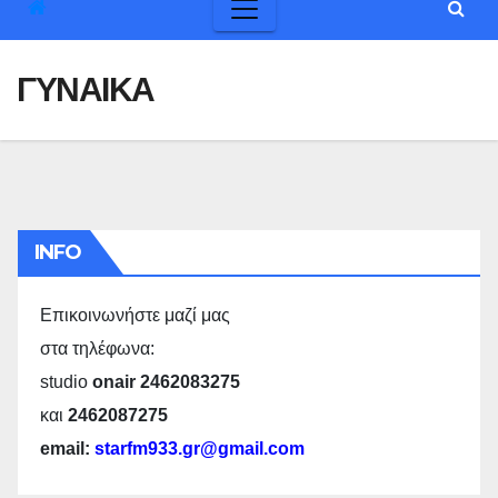
ΓΥΝΑΙΚΑ
INFO
Επικοινωνήστε μαζί μας
στα τηλέφωνα:
studio
onair 2462083275
και
2462087275
email:
starfm933.gr@gmail.com