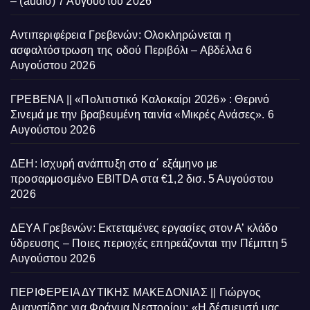
– (audio)
7 Αυγούστου 2026
Αντιπεριφέρεια Γρεβενών: Ολοκληρώνεται η
ασφαλτόστρωση της οδού Περιβόλι – Αβδέλλα
6
Αυγούστου 2026
ΓΡΕΒΕΝΑ || «Πολιτιστικό Καλοκαίρι 2026» : Θερινό
Σινεμά με την βραβευμένη ταινία «Μικρές Ανάσες».
6
Αυγούστου 2026
ΔΕΗ: Ισχυρή ανάπτυξη στο α΄ εξάμηνο με
προσαρμοσμένο EBITDA στα €1,2 δισ.
5 Αυγούστου
2026
ΔΕΥΑ Γρεβενών: Εκτεταμένες εργασίες στον Α’ κλάδο
ύδρευσης – Ποιες περιοχές επηρεάζονται την Πέμπτη
5
Αυγούστου 2026
ΠΕΡΙΦΕΡΕΙΑ ΔΥΤΙΚΗΣ ΜΑΚΕΔΟΝΙΑΣ || Γιώργος
Αμανατίδης για Φράγμα Νεστορίου: «Η δέσμευσή μας