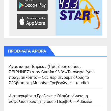
ΠΡΌΣΦΑΤΑ ΆΡΘΡΑ
Αναστάσιος Τσιρίκας (Πρόεδρος ομάδας
ΣΕΙΡΗΝΕΣ) στον Star-fm 93.3: «Το όνειρο έγινε
πραγματικότητα – Σας περιμένουμε όλους το
Σάββατο στη Μυρσίνα Γρεβενών !» – (audio)
Αντιπεριφέρεια Γρεβενών: Ολοκληρώνεται η
ασφαλτόστρωση της οδού Περιβόλι – Αβδέλλα