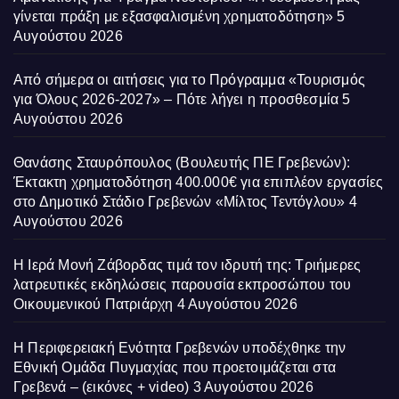
γίνεται πράξη με εξασφαλισμένη χρηματοδότηση»
5
Αυγούστου 2026
Από σήμερα οι αιτήσεις για το Πρόγραμμα «Τουρισμός
για Όλους 2026-2027» – Πότε λήγει η προσθεσμία
5
Αυγούστου 2026
Θανάσης Σταυρόπουλος (Βουλευτής ΠΕ Γρεβενών):
Έκτακτη χρηματοδότηση 400.000€ για επιπλέον εργασίες
στο Δημοτικό Στάδιο Γρεβενών «Μίλτος Τεντόγλου»
4
Αυγούστου 2026
Η Ιερά Μονή Ζάβορδας τιμά τον ιδρυτή της: Τριήμερες
λατρευτικές εκδηλώσεις παρουσία εκπροσώπου του
Οικουμενικού Πατριάρχη
4 Αυγούστου 2026
Η Περιφερειακή Ενότητα Γρεβενών υποδέχθηκε την
Εθνική Ομάδα Πυγμαχίας που προετοιμάζεται στα
Γρεβενά – (εικόνες + video)
3 Αυγούστου 2026