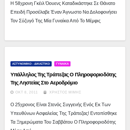
Η 58χρονη Γκέιλ Όουενς Καταδικάστηκε Σε Θάνατο
Επειδή Προσέλαβε Έναν Άγνωστο Να Δολοφονήσει
Τον Σύζυγό Της Μία Γυναίκα Από Το Μέμφις
ΑΣΤΥΝΟΜΙΚΟ - ΔΙΚΑΣΤΙΚΟ
ΓΥΝΑΙΚΑ
Υπάλληλος Της Τράπεζας Ο Πληροφοριοδότης
Της Ληστείας Στο Αεροδρόμιο
ΟΚΤ 8, 2011
ΧΡΉΣΤΟΣ ΜΊΜΗΣ
Ο 25χρονος Είναι Στενός Συγγενής Ενός Εκ Των
Υπευθύνων Ασφαλείας Της Τράπεζας! Εντοπίσθηκε
Τα Ξημερώματα Του Σαββάτου Ο Πληροφοριοδότης