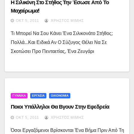
Η Σιλικόνη Στο Στήθος Την Έσωσε Από Το
Μαχαίρωμα!
ΟΚΤ 5, 2011
ΧΡΉΣΤΟΣ ΜΊΜΗΣ
Τι Μπορεί Να Σου Κάνει Ένα Σιλικονάτο Στήθος;
Πολλά...και Ειδικά Αν Ο Σύζυγος Θέλει Να Σε
Σκοτώσει Προ Πενταετίας, Ένα Ζευγάρι
ΓΥΝΑΙΚΑ
ΕΡΓΑΣΙΑ
ΟΙΚΟΝΟΜΙΑ
Ποιοι Υπάλληλοι Θα Βγουν Στην Εφεδρεία
ΟΚΤ 5, 2011
ΧΡΉΣΤΟΣ ΜΊΜΗΣ
Όσοι Εργαζόμενοι Βρίσκονται Ένα Βήμα Πριν Από Τη