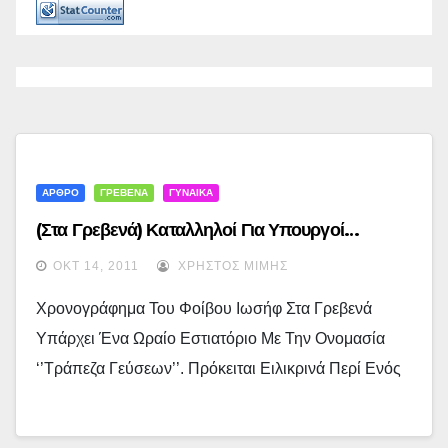
ΑΡΘΡΟ
ΓΡΕΒΕΝΑ
ΓΥΝΑΙΚΑ
(Στα Γρεβενά) Καταλληλοί Για Υπουργοί…
ΟΚΤ 14, 2011
ΧΡΉΣΤΟΣ ΜΊΜΗΣ
Χρονογράφημα Του Φοίβου Ιωσήφ Στα Γρεβενά
Υπάρχει Ένα Ωραίο Εστιατόριο Με Την Ονομασία
‘’Τράπεζα Γεύσεων’’. Πρόκειται Ειλικρινά Περί Ενός