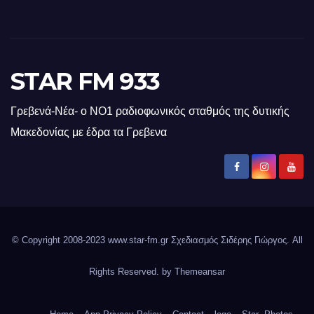
STAR FM 933
Γρεβενά-Νέα- ο ΝΟ1 ραδιοφωνικός σταθμός της δυτικής
Μακεδονίας με έδρα τα Γρεβενα
© Copyright 2008-2023 www.star-fm.gr Σχεδιασμός Σιδέρης Γιώργος. All
Rights Reserved. by
Themeansar