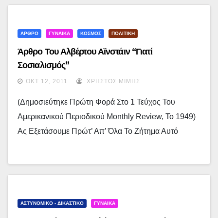
ΑΡΘΡΟ
ΓΥΝΑΙΚΑ
ΚΟΣΜΟΣ
ΠΟΛΙΤΙΚΗ
Άρθρο Του Αλβέρτου Αϊνστάιν “Γιατί
Σοσιαλισμός”
ΟΚΤ 12, 2011
ΧΡΉΣΤΟΣ ΜΊΜΗΣ
(Δημοσιεύτηκε Πρώτη Φορά Στο 1 Τεύχος Του
Αμερικανικού Περιοδικού Monthly Review, Το 1949)
Ας Εξετάσουμε Πρώτ’ Απ’ Όλα Το Ζήτημα Αυτό
ΑΣΤΥΝΟΜΙΚΟ - ΔΙΚΑΣΤΙΚΟ
ΓΥΝΑΙΚΑ