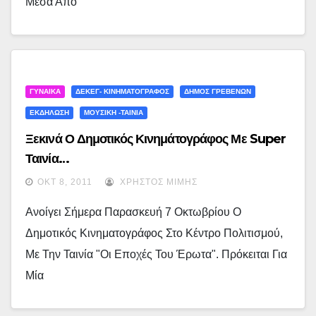
Μέσα Από
ΓΥΝΑΙΚΑ
ΔΕΚΕΓ- ΚΙΝΗΜΑΤΟΓΡΑΦΟΣ
ΔΗΜΟΣ ΓΡΕΒΕΝΩΝ
ΕΚΔΗΛΩΣΗ
ΜΟΥΣΙΚΗ -ΤΑΙΝΙΑ
Ξεκινά Ο Δημοτικός Κινημάτογράφος Με Super
Ταινία…
ΟΚΤ 8, 2011
ΧΡΉΣΤΟΣ ΜΊΜΗΣ
Ανοίγει Σήμερα Παρασκευή 7 Οκτωβρίου Ο
Δημοτικός Κινηματογράφος Στο Κέντρο Πολιτισμού,
Με Την Ταινία "Οι Εποχές Του Έρωτα". Πρόκειται Για
Μία