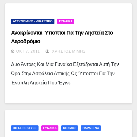
ΑΣΤΥΝΟΜΙΚΟ - ΔΙΚΑΣΤΙΚΟ
ΓΥΝΑΙΚΑ
Ανακρίνονται Ύποπτοι Για Την Ληστεία Στο
Αεροδρόμιο
ΟΚΤ 7, 2011
ΧΡΉΣΤΟΣ ΜΊΜΗΣ
Δυο Άντρες Και Μια Γυναίκα Εξετάζονται Αυτή Την
Ώρα Στην Ασφάλεια Αττικής Ως Ύποπτοι Για Την
Ένοπλη Ληστεία Που Έγινε
HOT-LIFESTYLE
ΓΥΝΑΙΚΑ
ΚΟΣΜΟΣ
ΠΑΡΑΞΕΝΑ