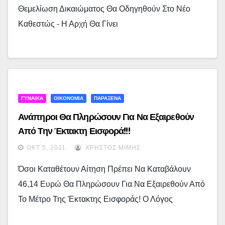
Θεμελίωση Δικαιώματος Θα Οδηγηθούν Στο Νέο
Καθεστώς - Η Αρχή Θα Γίνει
ΓΥΝΑΙΚΑ
ΟΙΚΟΝΟΜΙΑ
ΠΑΡΑΞΕΝΑ
Ανάπηροι Θα Πληρώσουν Για Να Εξαιρεθούν
Από Την Έκτακτη Εισφορά!!!
ΟΚΤ 5, 2011
ΧΡΉΣΤΟΣ ΜΊΜΗΣ
Όσοι Καταθέτουν Αίτηση Πρέπει Να Καταβάλουν
46,14 Ευρώ Θα Πληρώσουν Για Να Εξαιρεθούν Από
Το Μέτρο Της Έκτακτης Εισφοράς! Ο Λόγος