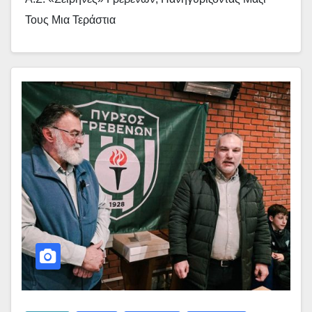
Τους Μια Τεράστια