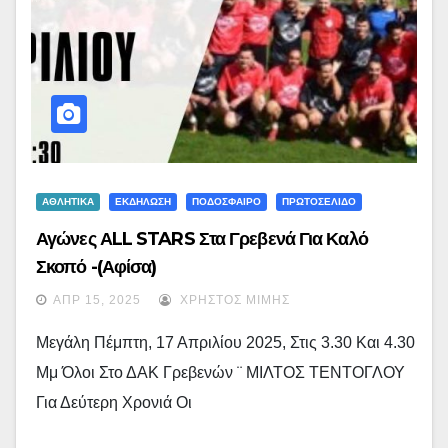
ΑΘΛΗΤΙΚΑ
ΕΚΔΗΛΩΣΗ
ΠΟΔΟΣΦΑΙΡΟ
ΠΡΩΤΟΣΕΛΙΔΟ
Αγώνες ΑLL STARS Στα Γρεβενά Για Καλό
Σκοπό -(αφίσα)
ΑΠΡ 15, 2025
ΧΡΉΣΤΟΣ ΜΊΜΗΣ
Μεγάλη Πέμπτη, 17 Απριλίου 2025, Στις 3.30 Και 4.30
Μμ Όλοι Στο ΔΑΚ Γρεβενών ¨ ΜΙΛΤΟΣ ΤΕΝΤΟΓΛΟΥ
Για Δεύτερη Χρονιά Οι