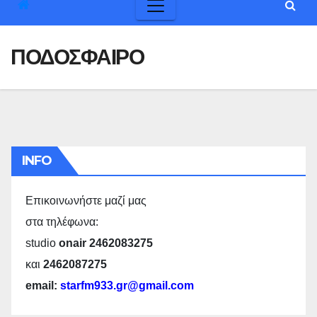
ΠΟΔΟΣΦΑΙΡΟ
INFO
Επικοινωνήστε μαζί μας
στα τηλέφωνα:
studio
onair 2462083275
και
2462087275
email:
starfm933.gr@gmail.com