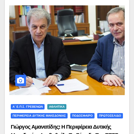
Α΄ Ε.Π.Σ. ΓΡΕΒΕΝΏΝ
ΑΘΛΗΤΙΚΑ
ΠΕΡΙΦΕΡΕΙΑ ΔΥΤΙΚΗΣ ΜΑΚΕΔΟΝΙΑΣ
ΠΟΔΟΣΦΑΙΡΟ
ΠΡΩΤΟΣΕΛΙΔΟ
Γιώργος Αμανατίδης: Η Περιφέρεια Δυτικής