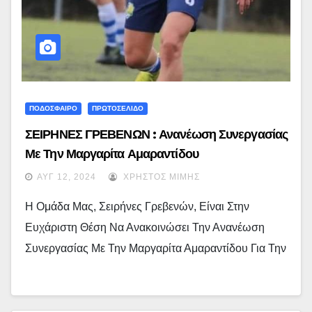
ΠΟΔΟΣΦΑΙΡΟ
ΠΡΩΤΟΣΕΛΙΔΟ
ΣΕΙΡΗΝΕΣ ΓΡΕΒΕΝΩΝ : Ανανέωση Συνεργασίας
Με Την Μαργαρίτα Αμαραντίδου
ΑΥΓ 12, 2024
ΧΡΉΣΤΟΣ ΜΊΜΗΣ
Η Ομάδα Μας, Σειρήνες Γρεβενών, Είναι Στην
Ευχάριστη Θέση Να Ανακοινώσει Την Ανανέωση
Συνεργασίας Με Την Μαργαρίτα Αμαραντίδου Για Την