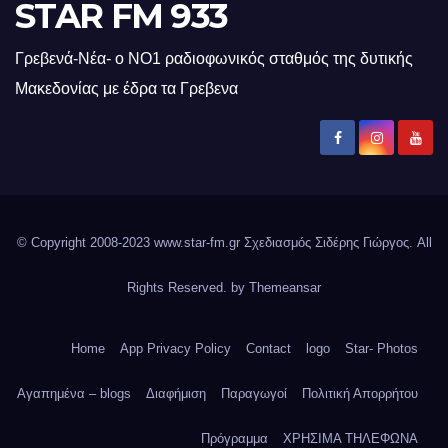
STAR FM 933
Γρεβενά-Νέα- ο ΝΟ1 ραδιοφωνικός σταθμός της δυτικής
Μακεδονίας με έδρα τα Γρεβενα
© Copyright 2008-2023 www.star-fm.gr Σχεδιασμός Σιδέρης Γιώργος. All
Rights Reserved. by
Themeansar
Home
App Privacy Policy
Contact
logo
Star- Photos
Αγαπημένα – blogs
Διαφήμιση
Παραγωγοί
Πολιτική Απορρήτου
Πρόγραμμα
ΧΡΗΣΙΜΑ ΤΗΛΕΦΩΝΑ