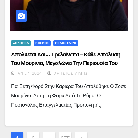
ΑΘΛΗΤΙΚΑ
ΚΟΣΜΟΣ
ΠΟΔΟΣΦΑΙΡΟ
Απολύεται Και… Τρελαίνεται – Κάθε Απόλυση
Του Μουρίνιο, Μεγαλώνει Την Περιουσία Του
ΙΑΝ 17, 2024
ΧΡΉΣΤΟΣ ΜΊΜΗΣ
Για Έκτη Φορά Στην Καριέρα Του Απολύθηκε Ο Ζοσέ
Μουρίνιο, Αυτή Τη Φορά Από Τη Ρόμα. Ο
Πορτογάλος Επαγγελματίας Προπονητής
Σελιδοποίηση