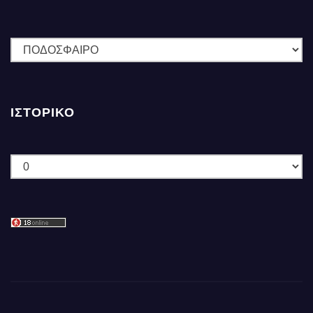
ΚΑΤΗΓΟΡΙΕΣ
ΙΣΤΟΡΙΚΌ
Ιστορικό