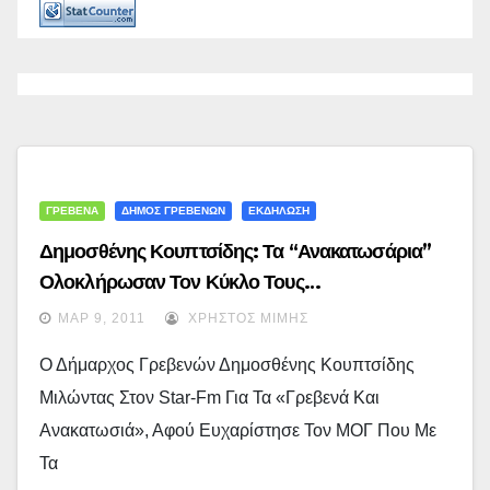
ΓΡΕΒΕΝΑ
ΔΗΜΟΣ ΓΡΕΒΕΝΩΝ
ΕΚΔΗΛΩΣΗ
Δημοσθένης Κουπτσίδης: Τα “Ανακατωσάρια”
Ολοκλήρωσαν Τον Κύκλο Τους…
ΜΑΡ 9, 2011
ΧΡΉΣΤΟΣ ΜΊΜΗΣ
Ο Δήμαρχος Γρεβενών Δημοσθένης Κουπτσίδης
Μιλώντας Στον Star-Fm Για Τα «Γρεβενά Και
Ανακατωσιά», Αφού Ευχαρίστησε Τον ΜΟΓ Που Με
Τα