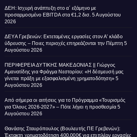
ΔΕΗ: Ισχυρή ανάπτυξη στο α΄ εξάμηνο με
προσαρμοσμένο EBITDA στα €1,2 δισ.
5 Αυγούστου
2026
ΔΕΥΑ Γρεβενών: Εκτεταμένες εργασίες στον Α’ κλάδο
ύδρευσης – Ποιες περιοχές επηρεάζονται την Πέμπτη
5
Αυγούστου 2026
ΠΕΡΙΦΕΡΕΙΑ ΔΥΤΙΚΗΣ ΜΑΚΕΔΟΝΙΑΣ || Γιώργος
Αμανατίδης για Φράγμα Νεστορίου: «Η δέσμευσή μας
γίνεται πράξη με εξασφαλισμένη χρηματοδότηση»
5
Αυγούστου 2026
Από σήμερα οι αιτήσεις για το Πρόγραμμα «Τουρισμός
για Όλους 2026-2027» – Πότε λήγει η προσθεσμία
5
Αυγούστου 2026
Θανάσης Σταυρόπουλος (Βουλευτής ΠΕ Γρεβενών):
Έκτακτη χρηματοδότηση 400.000€ για επιπλέον εργασίες