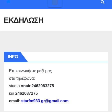
ΕΚΔΗΛΩΣΗ
INFO
Επικοινωνήστε μαζί μας
στα τηλέφωνα:
studio
onair 2462083275
και
2462087275
email:
starfm933.gr@gmail.com