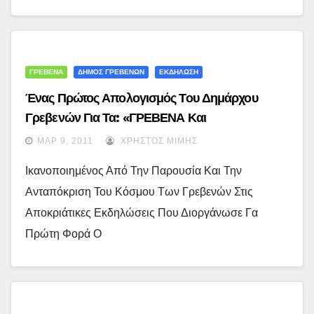
ΓΡΕΒΕΝΑ
ΔΗΜΟΣ ΓΡΕΒΕΝΩΝ
ΕΚΔΗΛΩΣΗ
Ένας Πρώτος Απολογισμός Του Δημάρχου
Γρεβενών Για Τα: «ΓΡΕΒΕΝΑ Και
ΑΝΑΚΑΤΩΣΙΑ»…
ΜΑΡ 9, 2011
ΧΡΉΣΤΟΣ ΜΊΜΗΣ
Ικανοποιημένος Από Την Παρουσία Και Την
Ανταπόκριση Του Κόσμου Των Γρεβενών Στις
Αποκριάτικες Εκδηλώσεις Που Διοργάνωσε Γα
Πρώτη Φορά Ο