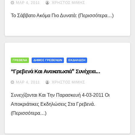
ΜΑΡ 4, 2011
ΧΡΉΣΤΟΣ ΜΊΜΗΣ
Το Σάββατο Ακόμα Πιο Δυνατά: (περισσότερα…)
ΓΡΕΒΕΝΑ
ΔΗΜΟΣ ΓΡΕΒΕΝΩΝ
ΕΚΔΗΛΩΣΗ
“Γρεβενά Και Ανακατωσιά” Συνέχεια…
ΜΑΡ 4, 2011
ΧΡΉΣΤΟΣ ΜΊΜΗΣ
Συνεχίζονται Και Την Παρασκευή 4-03-2011 Οι
Αποκριάτικες Εκδηλώσεις Στα Γρεβενά.
(περισσότερα…)