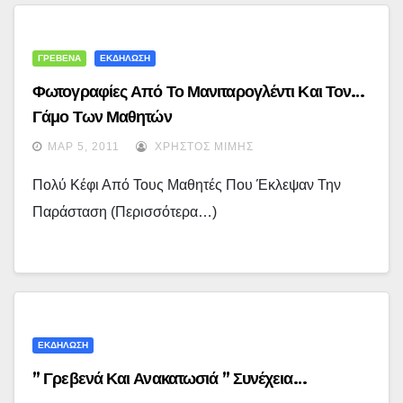
ΓΡΕΒΕΝΑ
ΕΚΔΗΛΩΣΗ
Φωτογραφίες Από Το Μανιταρογλέντι Και Τον…
Γάμο Των Μαθητών
ΜΑΡ 5, 2011
ΧΡΉΣΤΟΣ ΜΊΜΗΣ
Πολύ Κέφι Από Τους Μαθητές Που Έκλεψαν Την
Παράσταση (περισσότερα…)
ΕΚΔΗΛΩΣΗ
” Γρεβενά Και Ανακατωσιά ” Συνέχεια…