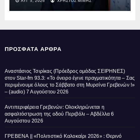
ΑΥΓ 5, 2026
ΧΡΉΣΤΟΣ ΜΊΜΗΣ
ΠΡΌΣΦΑΤΑ ΆΡΘΡΑ
Αναστάσιος Τσιρίκας (Πρόεδρος ομάδας ΣΕΙΡΗΝΕΣ)
στον Star-fm 93.3: «Το όνειρο έγινε πραγματικότητα – Σας
περιμένουμε όλους το Σάββατο στη Μυρσίνα Γρεβενών !»
– (audio)
7 Αυγούστου 2026
Αντιπεριφέρεια Γρεβενών: Ολοκληρώνεται η
ασφαλτόστρωση της οδού Περιβόλι – Αβδέλλα
6
Αυγούστου 2026
ΓΡΕΒΕΝΑ || «Πολιτιστικό Καλοκαίρι 2026» : Θερινό