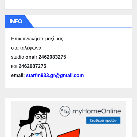
INFO
Επικοινωνήστε μαζί μας
στα τηλέφωνα:
studio
onair 2462083275
και
2462087275
email:
starfm933.gr@gmail.com