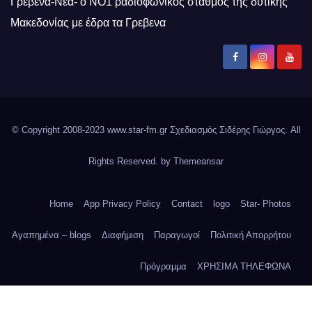
Γρεβενά-Νέα- ο ΝΟ1 ραδιοφωνικός σταθμός της δυτικής
Μακεδονίας με έδρα τα Γρεβενα
© Copyright 2008-2023 www.star-fm.gr Σχεδιασμός Σιδέρης Γιώργος. All
Rights Reserved. by
Themeansar
Home
App Privacy Policy
Contact
logo
Star- Photos
Αγαπημένα – blogs
Διαφήμιση
Παραγωγοί
Πολιτική Απορρήτου
Πρόγραμμα
ΧΡΗΣΙΜΑ ΤΗΛΕΦΩΝΑ