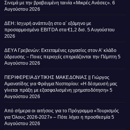
Σινεμά με την βραβευμένη ταινία «Μικρές Ανάσες».
6
Αυγούστου 2026
ΔΕΗ: Ισχυρή ανάπτυξη στο α΄ εξάμηνο με
προσαρμοσμένο EBITDA στα €1,2 δισ.
5 Αυγούστου
2026
ΔΕΥΑ Γρεβενών: Εκτεταμένες εργασίες στον Α’ κλάδο
ύδρευσης – Ποιες περιοχές επηρεάζονται την Πέμπτη
5
Αυγούστου 2026
ΠΕΡΙΦΕΡΕΙΑ ΔΥΤΙΚΗΣ ΜΑΚΕΔΟΝΙΑΣ || Γιώργος
Αμανατίδης για Φράγμα Νεστορίου: «Η δέσμευσή μας
γίνεται πράξη με εξασφαλισμένη χρηματοδότηση»
5
Αυγούστου 2026
Από σήμερα οι αιτήσεις για το Πρόγραμμα «Τουρισμός
για Όλους 2026-2027» – Πότε λήγει η προσθεσμία
5
Αυγούστου 2026