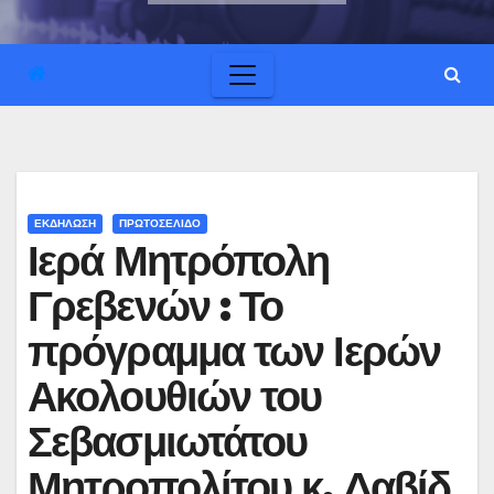
ΕΚΔΗΛΩΣΗ
ΠΡΩΤΟΣΕΛΙΔΟ
Ιερά Μητρόπολη
Γρεβενών : Το
πρόγραμμα των Ιερών
Ακολουθιών του
Σεβασμιωτάτου
Μητροπολίτου κ. Δαβίδ