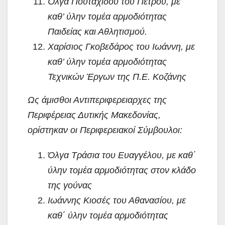
Όλγα Πουταχίδου του Πέτρου, με
καθ’ ύλην τομέα αρμοδιότητας
Παιδείας και Αθλητισμού.
Χαρίσιος Γκοβεδάρος του Ιωάννη, με
καθ’ ύλην τομέα αρμοδιότητας
Τεχνικών Έργων της Π.Ε. Κοζάνης
Ως άμισθοι Αντιπεριφερειαρχες της
Περιφέρειας Δυτικής Μακεδονίας,
ορίστηκαν οι Περιφερειακοί Σύμβουλοι:
Όλγα Τράσια του Ευαγγέλου, με καθ΄
ύλην τομέα αρμοδιότητας στον κλάδο
της γούνας
Ιωάννης Κιοσές του Αθανασίου, με
καθ΄ ύλην τομέα αρμοδιότητας