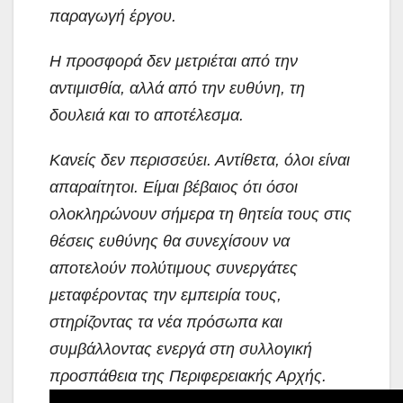
παραγωγή έργου.
Η προσφορά δεν μετριέται από την
αντιμισθία, αλλά από την ευθύνη, τη
δουλειά και το αποτέλεσμα.
Κανείς δεν περισσεύει. Αντίθετα, όλοι είναι
απαραίτητοι. Είμαι βέβαιος ότι όσοι
ολοκληρώνουν σήμερα τη θητεία τους στις
θέσεις ευθύνης θα συνεχίσουν να
αποτελούν πολύτιμους συνεργάτες
μεταφέροντας την εμπειρία τους,
στηρίζοντας τα νέα πρόσωπα και
συμβάλλοντας ενεργά στη συλλογική
προσπάθεια της Περιφερειακής Αρχής.