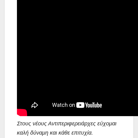
Στους νέους Αντιπεριφερειάρχες εύχομαι
καλή δύναμη και κάθε επιτυχία.