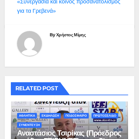
«Συνεργασία και κοινός προσανατολισμός
για τα Γρεβενά»
By
Χρήστος Μίμης
RELATED POST
ΑΘΛΗΤΙΚΑ
ΕΚΔΗΛΩΣΗ
ΠΟΔΟΣΦΑΙΡΟ
ΠΡΩΤΟΣΕΛΙΔΟ
ΣΥΝΕΝΤΕΥΞΗ
Αναστάσιος Τσιρίκας (Πρόεδρος