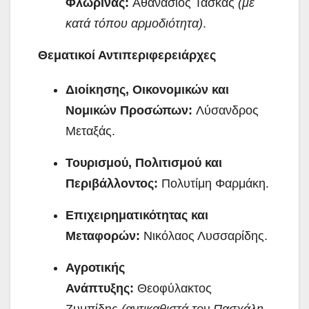
Φλώρινας:
Αθανάσιος Τάσκας
(με
κατά τόπου αρμοδιότητα)
.
Θεματικοί Αντιπεριφερειάρχες
Διοίκησης, Οικονομικών και
Νομικών Προσώπων:
Λύσανδρος
Μεταξάς.
Τουρισμού, Πολιτισμού και
Περιβάλλοντος:
Πολυτίμη Φαρμάκη.
Επιχειρηματικότητας και
Μεταφορών:
Νικόλαος Λυσσαρίδης.
Αγροτικής
Ανάπτυξης:
Θεοφύλακτος
Ζυμπίδης
(αντικαθιστά τον Πασχάλη