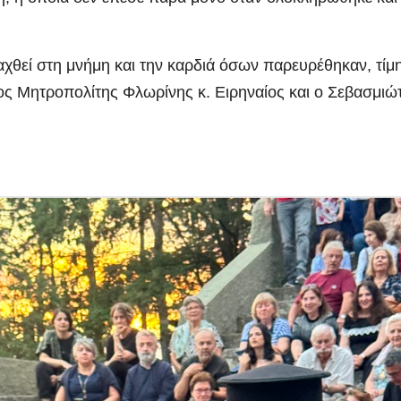
αχθεί στη μνήμη και την καρδιά όσων παρευρέθηκαν, τίμ
ος Μητροπολίτης Φλωρίνης κ. Ειρηναίος και ο Σεβασμιώ