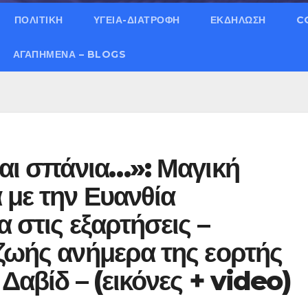
ΠΟΛΙΤΙΚΗ
ΥΓΕΙΑ-ΔΙΑΤΡΟΦΗ
ΕΚΔΗΛΩΣΗ
C
ΑΓΑΠΗΜΈΝΑ – BLOGS
ναι σπάνια…»: Μαγική
 με την Ευανθία
 στις εξαρτήσεις –
ζωής ανήμερα της εορτής
Δαβίδ – (εικόνες + video)