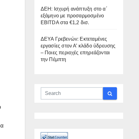
ΔΕΗ: Ισχυρή ανάπτυξη στο α΄
εξάμηνο με προσαρμοσμένο
EBITDA στα €1,2 δισ.
ΔΕΥΑ Γρεβενών: Εκτεταμένες
εργασίες στον Α’ κλάδο ύδρευσης
– Ποιες περιοχές επηρεάζονται
την Πέμπτη
ο
δα