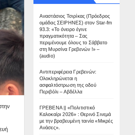
Αναστάσιος Τσιρίκας (Πρόεδρος
ομάδας ΣΕΙΡΗΝΕΣ) στον Star-fm
93.3: «Το όνειρο έγινε
πραγματικότητα – Σας
περιμένουμε όλους το Σάββατο
στη Μυρσίνα Γρεβενών !» –
(audio)
Αντιπεριφέρεια Γρεβενών:
Ολοκληρώνεται η
ασφαλτόστρωση της οδού
Περιβόλι – Αβδέλλα
στην
ΓΡΕΒΕΝΑ || «Πολιτιστικό
Καλοκαίρι 2026» : Θερινό Σινεμά
με την βραβευμένη ταινία «Μικρές
Ανάσες».
ευή