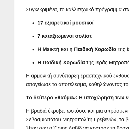
Συγκεκριμένα, το καλλιτεχνικό πρόγραμμα σ
17 εξαιρετικοί μουσικοί
7 καταξιωμένοι σολίστ
Η Μεικτή και η Παιδική Χορωδία
της 
Η Παιδική Χορωδία
της Ιεράς Μητροπ
Η αρμονική συνύπαρξη ερασιτεχνικού ενθουσ
απογείωσε το αποτέλεσμα, καθηλώνοντας το 
Το δεύτερο «θαύμα»: Η υποχώρηση των 
Η βραδιά έκρυβε, ωστόσο, και μια απρόσμεν
Σεβασμιωτάτου Μητροπολίτη Γρεβενών, τα β
Ήταν σαν ο Όσιος Δαβίδ να κράτησε τη βροχ