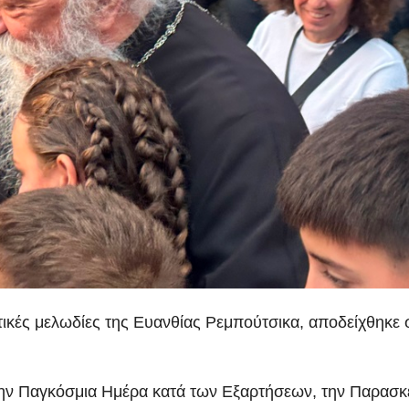
ευτικές μελωδίες της Ευανθίας Ρεμπούτσικα, αποδείχθηκε 
 την Παγκόσμια Ημέρα κατά των Εξαρτήσεων, την Παρασκ