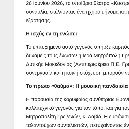
26 Ιουνίου 2026, το υπαίθριο θέατρο «Καστ
συναυλία, στέλνοντας ένα ηχηρό μήνυμα και
εξάρτησης.
Η ισχύς εν τη ενώσει
Το επιτυχημένο αυτό γεγονός υπήρξε καρπό
δυνάμεις τους ένωσαν η Ιερά Μητρόπολη Γρε
Δυτικής Μακεδονίας (Αντιπεριφέρεια Π.Ε. Γρ
συνεργασία και η κοινή στόχευση μπορούν ν
Το πρώτο «θαύμα»: Η μουσική πανδαισία
Η παρουσία της κορυφαίας συνθέτριας Ευαν
καλλιτεχνικό γεγονός για τον τόπο, και για 
Μητροπολίτη Γρεβενών, κ. Δαβίδ. Η εμφάνισ
ταλαντούχων συντελεστών, πετυχαίνοντας έν