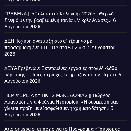
ΓΡΕΒΕΝΑ || «Πολιτιστικό Καλοκαίρι 2026» : Θερινό
Σινεμά με την βραβευμένη ταινία «Μικρές Ανάσες».
6
Αυγούστου 2026
ΔΕΗ: Ισχυρή ανάπτυξη στο α΄ εξάμηνο με
προσαρμοσμένο EBITDA στα €1,2 δισ.
5 Αυγούστου
2026
ΔΕΥΑ Γρεβενών: Εκτεταμένες εργασίες στον Α’ κλάδο
ύδρευσης – Ποιες περιοχές επηρεάζονται την Πέμπτη
5
Αυγούστου 2026
ΠΕΡΙΦΕΡΕΙΑ ΔΥΤΙΚΗΣ ΜΑΚΕΔΟΝΙΑΣ || Γιώργος
Αμανατίδης για Φράγμα Νεστορίου: «Η δέσμευσή μας
γίνεται πράξη με εξασφαλισμένη χρηματοδότηση»
5
Αυγούστου 2026
Από σήμερα οι αιτήσεις για το Πρόγραμμα «Τουρισμός