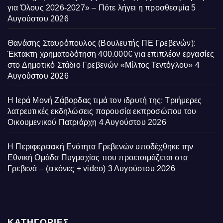
για Όλους 2026-2027» – Πότε λήγει η προσθεσμία
5
Αυγούστου 2026
Θανάσης Σταυρόπουλος (Βουλευτής ΠΕ Γρεβενών):
Έκτακτη χρηματοδότηση 400.000€ για επιπλέον εργασίες
στο Δημοτικό Στάδιο Γρεβενών «Μίλτος Τεντόγλου»
4
Αυγούστου 2026
Η Ιερά Μονή Ζάβορδας τιμά τον ιδρυτή της: Τριήμερες
λατρευτικές εκδηλώσεις παρουσία εκπροσώπου του
Οικουμενικού Πατριάρχη
4 Αυγούστου 2026
Η Περιφερειακή Ενότητα Γρεβενών υποδέχθηκε την
Εθνική Ομάδα Πυγμαχίας που προετοιμάζεται στα
Γρεβενά – (εικόνες + video)
3 Αυγούστου 2026
ΚΑΤΗΓΟΡΙΕΣ