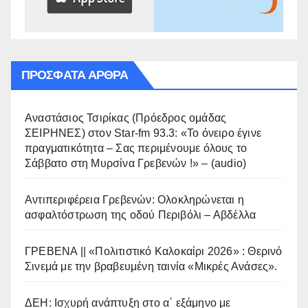
ΠΡΌΣΦΑΤΑ ΆΡΘΡΑ
Αναστάσιος Τσιρίκας (Πρόεδρος ομάδας
ΣΕΙΡΗΝΕΣ) στον Star-fm 93.3: «Το όνειρο έγινε
πραγματικότητα – Σας περιμένουμε όλους το
Σάββατο στη Μυρσίνα Γρεβενών !» – (audio)
Αντιπεριφέρεια Γρεβενών: Ολοκληρώνεται η
ασφαλτόστρωση της οδού Περιβόλι – Αβδέλλα
ΓΡΕΒΕΝΑ || «Πολιτιστικό Καλοκαίρι 2026» : Θερινό
Σινεμά με την βραβευμένη ταινία «Μικρές Ανάσες».
ΔΕΗ: Ισχυρή ανάπτυξη στο α΄ εξάμηνο με