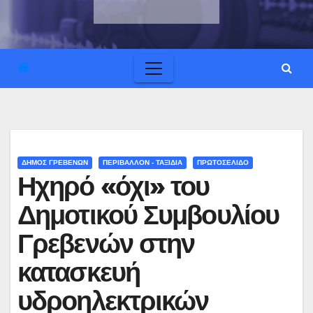
ΔΗΜΟΣ ΓΡΕΒΕΝΩΝ
ΠΕΡΙΒΑΛΛΟΝ - ΤΑΞΙΔΙΑ
ΠΡΩΤΟΣΕΛΙΔΟ
Ηχηρό «όχι» του
Δημοτικού Συμβουλίου
Γρεβενών στην
κατασκευή
υδροηλεκτρικών