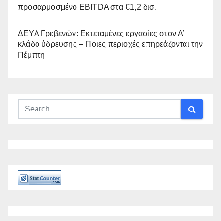
προσαρμοσμένο EBITDA στα €1,2 δισ.
ΔΕΥΑ Γρεβενών: Εκτεταμένες εργασίες στον Α’
κλάδο ύδρευσης – Ποιες περιοχές επηρεάζονται την
Πέμπτη