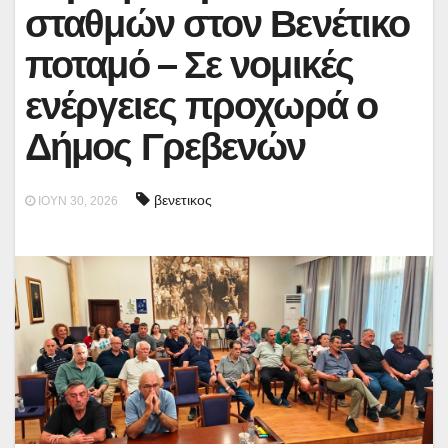
σταθμών στον Βενέτικο
ποταμό – Σε νομικές
ενέργειες προχωρά ο
Δήμος Γρεβενών
βενετικος
ΙΟΎΝ 30, 2026