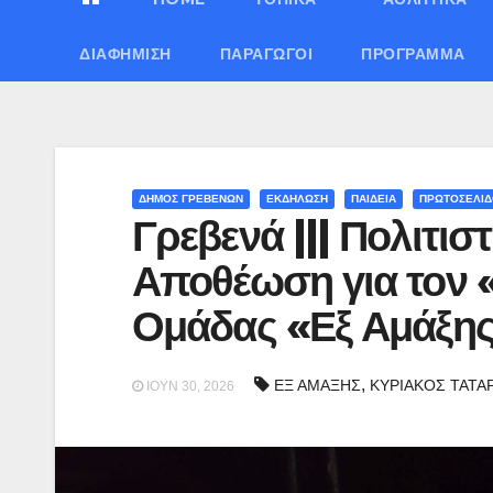
ΔΙΑΦΉΜΙΣΗ
ΠΑΡΑΓΩΓΟΊ
ΠΡΌΓΡΑΜΜΑ
ΔΗΜΟΣ ΓΡΕΒΕΝΩΝ
ΕΚΔΗΛΩΣΗ
ΠΑΙΔΕΙΑ
ΠΡΩΤΟΣΕΛΙ
Γρεβενά ||| Πολιτισ
Αποθέωση για τον 
Ομάδας «Εξ Αμάξης»
,
ΕΞ ΑΜΑΞΗΣ
ΚΥΡΙΑΚΟΣ ΤΑΤΑ
ΙΟΎΝ 30, 2026