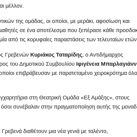
αι μέλλον.
ικών της ομάδας, οι οποίοι, με μεράκι, αφοσίωση και
αθητές σε ένα αποτέλεσμα που ξεπέρασε κάθε προσδοκ
 μία από τις κορυφαίες παραστάσεις των τελευταίων ετών
ος Γρεβενών
Κυριάκος Ταταρίδης
, ο Αντιδήμαρχος
δρος του Δημοτικού Συμβουλίου
Ιφιγένεια Μπαρλαγιάν
 οποίοι επιβράβευσαν με παρατεταμένο χειροκρότημα όλ
υγχαρητήρια στη Θεατρική Ομάδα «Εξ Αμάξης», στους
υς όσοι συνέβαλαν στην πραγματοποίηση αυτής της μοναδ
Γρεβενά διαθέτουν μια νέα γενιά με ταλέντο,