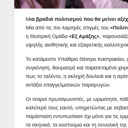
Μ
ια βραδιά πολιτισμού που θα μείνει αξέ
Μία από τις πιο λαμπρές στιγμές του
«Πολιτ
η Θεατρική Ομάδα
«Εξ Αμάξης»
, παρουσιάζ
υψηλής αισθητικής και
εξαιρετικής καλλιτεχν
Το κατάμεστο Υπαίθριο Θέατρο Καστρακίου,
συγκίνηση, θαυμασμό και παρατεταμένα χειρο
πως το ταλέντο, η σκληρή δουλειά και η αγ
αντάξιο επαγγελματικών παραγωγών.
Οι νεαροί πρωταγωνιστές, με ωριμότητα, πά
καλύτερό τους εαυτό, υπηρετώντας με σεβασ
παράσταση εντυπωσίασε όχι μόνο για τις ερμη
τα σκηνικά, τα κοστούμια και τη συνολική της