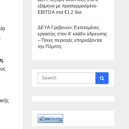
εξάμηνο με προσαρμοσμένο
EBITDA στα €1,2 δισ.
ΔΕΥΑ Γρεβενών: Εκτεταμένες
ία
εργασίες στον Α’ κλάδο ύδρευσης
.
– Ποιες περιοχές επηρεάζονται
την Πέμπτη
νη
,
ους
ικής