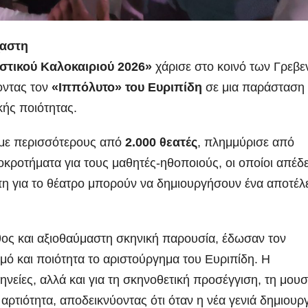
χαστη
ιστικού Καλοκαιριού 2026»
χάρισε στο κοινό των Γρεβ
οντας τον
«Ιππόλυτο» του Ευριπίδη
σε μια παράσταση
ικής ποιότητας.
 με περισσότερους από
2.000 θεατές
, πλημμύρισε από
κροτήματα για τους μαθητές-ηθοποιούς, οι οποίοι απέδε
άπη για το θέατρο μπορούν να δημιουργήσουν ένα αποτέ
θος και αξιοθαύμαστη σκηνική παρουσία, έδωσαν τον
μό και ποιότητα το αριστούργημα του Ευριπίδη. Η
νείες, αλλά και για τη σκηνοθετική προσέγγιση, τη μουσ
 αρτιότητα, αποδεικνύοντας ότι όταν η νέα γενιά δημιουργ