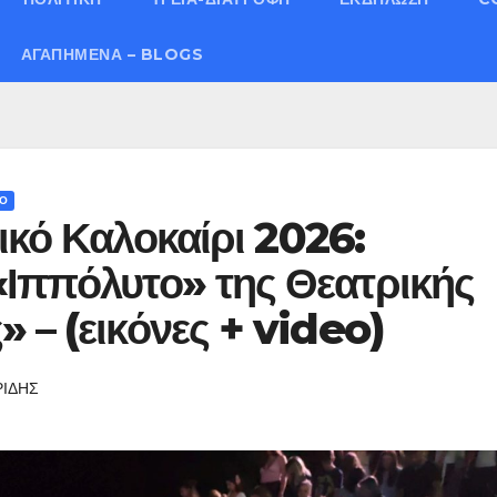
ΑΓΑΠΗΜΈΝΑ – BLOGS
ΔΟ
τικό Καλοκαίρι 2026:
«Ιππόλυτο» της Θεατρικής
 – (εικόνες + video)
ΡΙΔΗΣ