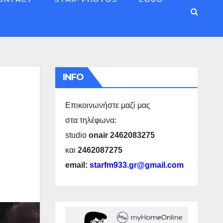
INFO
Επικοινωνήστε μαζί μας
στα τηλέφωνα:
studio
onair 2462083275
και
2462087275
email:
starfm933.gr@gmail.com