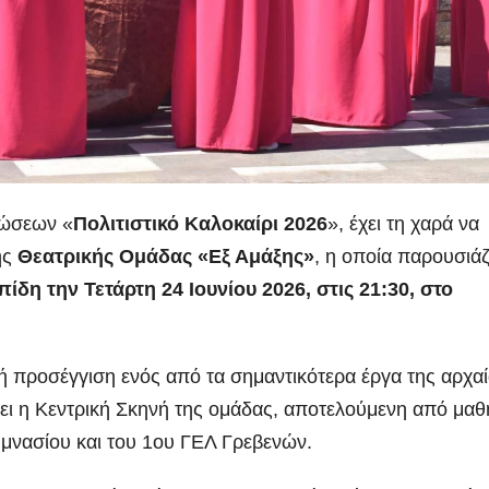
λώσεων «
Πολιτιστικό Καλοκαίρι 2026
», έχει τη χαρά να
ης
Θεατρικής Ομάδας «Εξ Αμάξης»
, η οποία παρουσιάζ
ίδη την Τετάρτη 24 Ιουνίου 2026, στις 21:30, στο
ρική προσέγγιση ενός από τα σημαντικότερα έργα της αρχα
νει η Κεντρική Σκηνή της ομάδας, αποτελούμενη από μαθ
υμνασίου και του 1ου ΓΕΛ Γρεβενών.