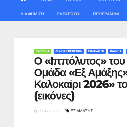
ΔΙΑΦΉΜΙΣΗ
ΠΑΡΑΓΩΓΟΊ
ΠΡΌΓΡΑΜΜΑ
ΓΡΕΒΕΝΑ
ΔΗΜΟΣ ΓΡΕΒΕΝΩΝ
ΕΚΔΗΛΩΣΗ
ΠΑΙΔΕΙΑ
Ο «Ιππόλυτος» του
Ομάδα «Εξ Αμάξης»,
Καλοκαίρι 2026» τ
(εικόνες)
ΕΞ ΑΜΑΞΗΣ
ΙΟΎΝ 23, 2026