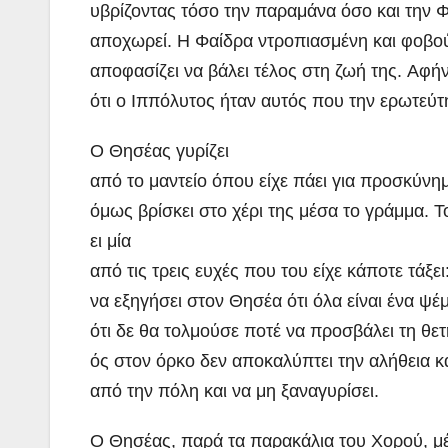
υβρίζοντας τόσο την παραμάνα όσο και την 
αποχωρεί. Η Φαίδρα ντροπιασμένη και φοβού
αποφασίζει να βάλει τέλος στη ζωή της. Αφή
ότι ο Ιππόλυτος ήταν αυτός που την ερωτεύ
Ο Θησέας γυρίζει
από το μαντείο όπου είχε πάει για προσκύνημ
όμως βρίσκει στο χέρι της μέσα το γράμμα. Τ
ει μία
από τις τρεις ευχές που του είχε κάποτε τά
να εξηγήσει στον Θησέα ότι όλα είναι ένα ψέ
ότι δε θα τολμούσε ποτέ να προσβάλει τη θετ
ός στον όρκο δεν αποκαλύπτει την αλήθεια κα
από την πόλη και να μη ξαναγυρίσει.
Ο Θησέας, παρά τα παρακάλια του Χορού, μέν