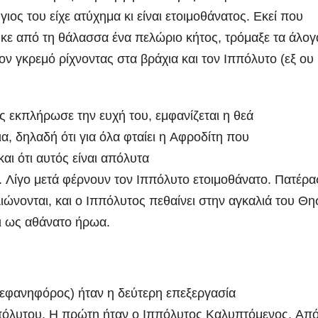
γιος του είχε ατύχημα κι είναι ετοιμοθάνατος. Εκεί που
κε από τη θάλασσα ένα πελώριο κήτος, τρόμαξε τα άλογ
ν γκρεμό ρίχνοντας στα βράχια και τον Ιππόλυτο (εξ ου 
 εκπλήρωσε την ευχή του, εμφανίζεται η θεά
α, δηλαδή ότι για όλα φταίει η Αφροδίτη που
αι ότι αυτός είναι απόλυτα
. Λίγο μετά φέρνουν τον Ιππόλυτο ετοιμοθάνατο. Πατέρα
λιώνονται, και ο Ιππόλυτος πεθαίνει στην αγκαλιά του Θ
ει ως αθάνατο ήρωα.
εφανηφόρος) ήταν η δεύτερη επεξεργασία
πόλυτου. Η πρώτη ήταν ο Ιππόλυτος Καλυπτόμενος. Από