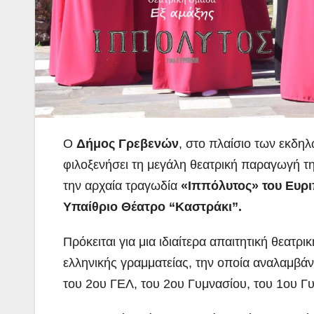
Ο
Δήμος Γρεβενών
, στο πλαίσιο των εκδη
φιλοξενήσει τη μεγάλη θεατρική παραγωγή τ
την
αρχαία τραγωδία
«Ιππόλυτος» του Ευριπ
Υπαίθριο Θέατρο “Καστράκι”.
Πρόκειται για μια ιδιαίτερα απαιτητική θεατ
ελληνικής γραμματείας, την οποία αναλαμβά
του 2ου ΓΕΛ, του 2ου Γυμνασίου, του 1ου Γ