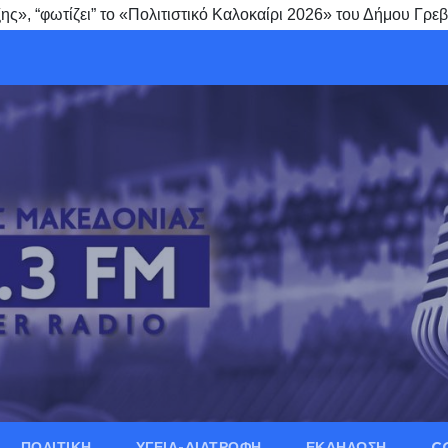
ς», “φωτίζει” το «Πολιτιστικό Καλοκαίρι 2026» του Δήμου Γρε
ΠΟΛΙΤΙΚΗ
ΥΓΕΙΑ-ΔΙΑΤΡΟΦΗ
ΕΚΔΗΛΩΣΗ
C