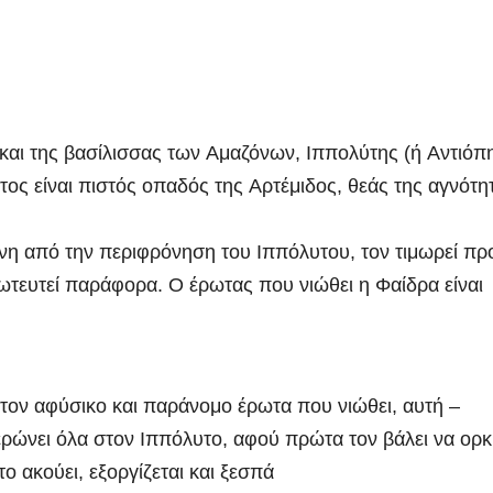
και της βασίλισσας των Αμαζόνων, Ιππολύτης (ή Αντιόπ
ς είναι πιστός οπαδός της Αρτέμιδος, θεάς της αγνότη
ένη από την περιφρόνηση του Ιππόλυτου, τον τιμωρεί πρ
ρωτευτεί παράφορα. Ο έρωτας που νιώθει η Φαίδρα είναι
ον αφύσικο και παράνομο έρωτα που νιώθει, αυτή –
ερώνει όλα στον Ιππόλυτο, αφού πρώτα τον βάλει να ορκι
το ακούει, εξοργίζεται και ξεσπά