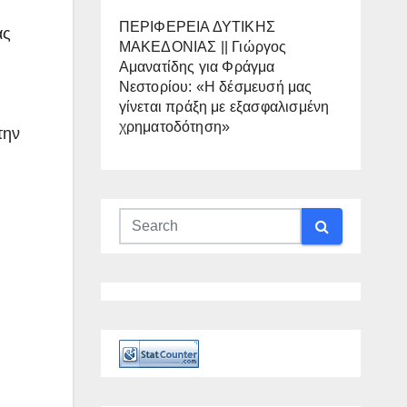
ΠΕΡΙΦΕΡΕΙΑ ΔΥΤΙΚΗΣ
ας
ΜΑΚΕΔΟΝΙΑΣ || Γιώργος
Αμανατίδης για Φράγμα
Νεστορίου: «Η δέσμευσή μας
γίνεται πράξη με εξασφαλισμένη
χρηματοδότηση»
την