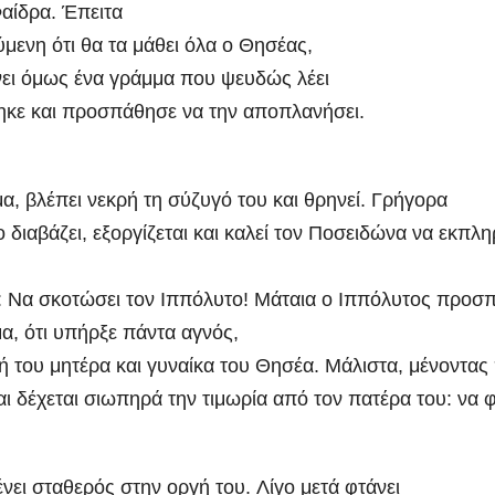
Φαίδρα. Έπειτα
μενη ότι θα τα μάθει όλα ο Θησέας,
νει όμως ένα γράμμα που ψευδώς λέει
τηκε και προσπάθησε να την αποπλανήσει.
α, βλέπει νεκρή τη σύζυγό του και θρηνεί. Γρήγορα
ο διαβάζει, εξοργίζεται και καλεί τον Ποσειδώνα να εκπλ
ξει: Να σκοτώσει τον Ιππόλυτο! Μάταια ο Ιππόλυτος προσ
μα, ότι υπήρξε πάντα αγνός,
ή του μητέρα και γυναίκα του Θησέα. Μάλιστα, μένοντας 
ι δέχεται σιωπηρά την τιμωρία από τον πατέρα του: να φ
ει σταθερός στην οργή του. Λίγο μετά φτάνει