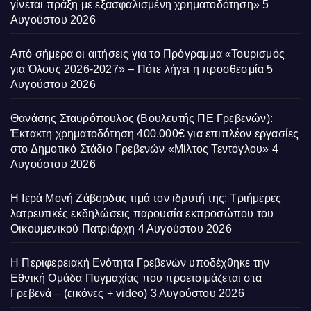
γίνεται πράξη με εξασφαλισμένη χρηματοδότηση»
5
Αυγούστου 2026
Από σήμερα οι αιτήσεις για το Πρόγραμμα «Τουρισμός
για Όλους 2026-2027» – Πότε λήγει η προσθεσμία
5
Αυγούστου 2026
Θανάσης Σταυρόπουλος (Βουλευτής ΠΕ Γρεβενών):
Έκτακτη χρηματοδότηση 400.000€ για επιπλέον εργασίες
στο Δημοτικό Στάδιο Γρεβενών «Μίλτος Τεντόγλου»
4
Αυγούστου 2026
Η Ιερά Μονή Ζάβορδας τιμά τον ιδρυτή της: Τριήμερες
λατρευτικές εκδηλώσεις παρουσία εκπροσώπου του
Οικουμενικού Πατριάρχη
4 Αυγούστου 2026
Η Περιφερειακή Ενότητα Γρεβενών υποδέχθηκε την
Εθνική Ομάδα Πυγμαχίας που προετοιμάζεται στα
Γρεβενά – (εικόνες + video)
3 Αυγούστου 2026