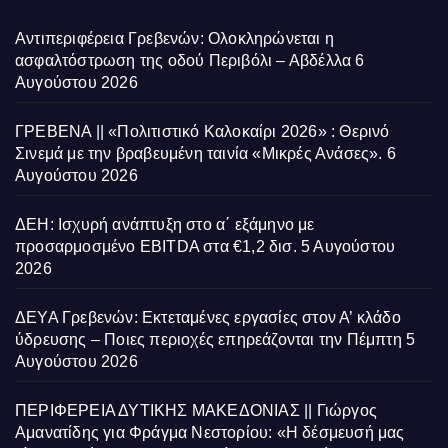
Αντιπεριφέρεια Γρεβενών: Ολοκληρώνεται η
ασφαλτόστρωση της οδού Περιβόλι – Αβδέλλα
6
Αυγούστου 2026
ΓΡΕΒΕΝΑ || «Πολιτιστικό Καλοκαίρι 2026» : Θερινό
Σινεμά με την βραβευμένη ταινία «Μικρές Ανάσες».
6
Αυγούστου 2026
ΔΕΗ: Ισχυρή ανάπτυξη στο α΄ εξάμηνο με
προσαρμοσμένο EBITDA στα €1,2 δισ.
5 Αυγούστου
2026
ΔΕΥΑ Γρεβενών: Εκτεταμένες εργασίες στον Α’ κλάδο
ύδρευσης – Ποιες περιοχές επηρεάζονται την Πέμπτη
5
Αυγούστου 2026
ΠΕΡΙΦΕΡΕΙΑ ΔΥΤΙΚΗΣ ΜΑΚΕΔΟΝΙΑΣ || Γιώργος
Αμανατίδης για Φράγμα Νεστορίου: «Η δέσμευσή μας