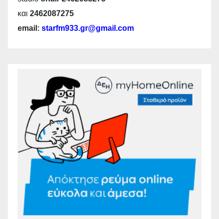
και
2462087275
email:
starfm933.gr@gmail.com