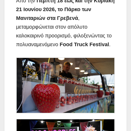
Από την
Πέμπτη 18 έως και την Κυριακή
21 Ιουνίου 2026
, το
Πάρκο των
Μανιταριών
στα Γρεβενά
,
μεταμορφώνεται στον απόλυτο
καλοκαιρινό προορισμό, φιλοξενώντας το
πολυαναμενόμενο
Food Truck Festival
.