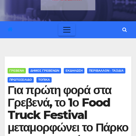
ΓΡΕΒΕΝΑ
ΔΗΜΟΣ ΓΡΕΒΕΝΩΝ
ΕΚΔΗΛΩΣΗ
ΠΕΡΙΒΑΛΛΟΝ - ΤΑΞΙΔΙΑ
ΠΡΩΤΟΣΕΛΙΔΟ
ΤΟΠΙΚΑ
Για πρώτη φορά στα
Γρεβενά, το 1ο Food
Truck Festival
μεταμορφώνει το Πάρκο