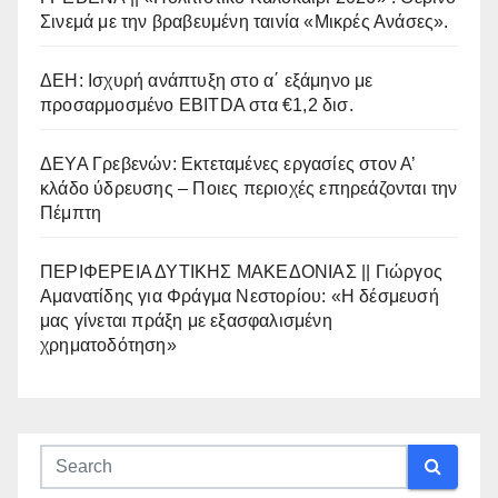
Σινεμά με την βραβευμένη ταινία «Μικρές Ανάσες».
ΔΕΗ: Ισχυρή ανάπτυξη στο α΄ εξάμηνο με
προσαρμοσμένο EBITDA στα €1,2 δισ.
ΔΕΥΑ Γρεβενών: Εκτεταμένες εργασίες στον Α’
κλάδο ύδρευσης – Ποιες περιοχές επηρεάζονται την
Πέμπτη
ΠΕΡΙΦΕΡΕΙΑ ΔΥΤΙΚΗΣ ΜΑΚΕΔΟΝΙΑΣ || Γιώργος
Αμανατίδης για Φράγμα Νεστορίου: «Η δέσμευσή
μας γίνεται πράξη με εξασφαλισμένη
χρηματοδότηση»