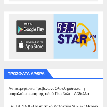
ΠΡΌΣΦΑΤΑ ΆΡΘΡΑ
Αντιπεριφέρεια Γρεβενών: Ολοκληρώνεται η
ασφαλτόστρωση της οδού Περιβόλι – Αβδέλλα
ΓΡΕΒΕΝΑ || «Πολιτιστικό Καλοκαίρι 2026» : Θερινό