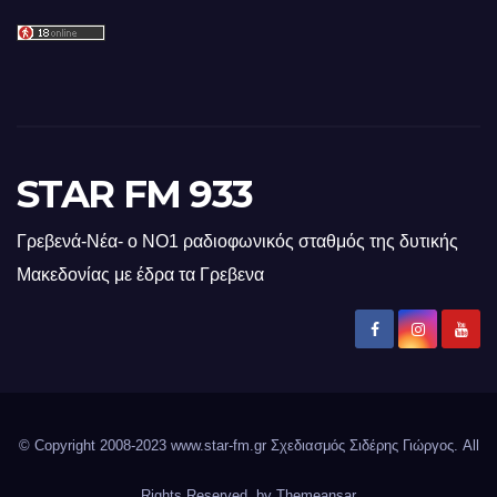
STAR FM 933
Γρεβενά-Νέα- ο ΝΟ1 ραδιοφωνικός σταθμός της δυτικής
Μακεδονίας με έδρα τα Γρεβενα
© Copyright 2008-2023 www.star-fm.gr Σχεδιασμός Σιδέρης Γιώργος. All
Rights Reserved. by
Themeansar