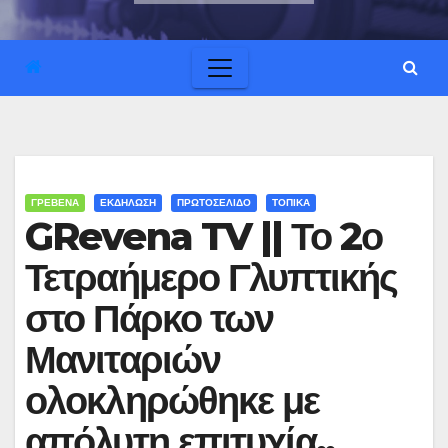
ΓΡΕΒΕΝΑ
ΕΚΔΗΛΩΣΗ
ΠΡΩΤΟΣΕΛΙΔΟ
ΤΟΠΙΚΑ
GRevena TV || Το 2ο
Τετραήμερο Γλυπτικής
στο Πάρκο των
Μανιταριών
ολοκληρώθηκε με
απόλυτη επιτυχία..