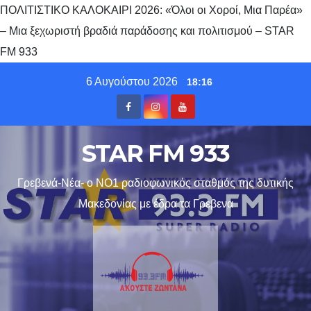
ΠΟΛΙΤΙΣΤΙΚΟ ΚΑΛΟΚΑΙΡΙ 2026: «Όλοι οι Χοροί, Μια Παρέα»
– Μια ξεχωριστή βραδιά παράδοσης και πολιτισμού – STAR
FM 933
Skip
6 Αυγούστου 2026
18:16
to
content
STAR FM 933
Γρεβενά-Νέα- ο ΝΟ1 ραδιοφωνικός σταθμός της δυτικής
Μακεδονίας με έδρα τα Γρεβενα