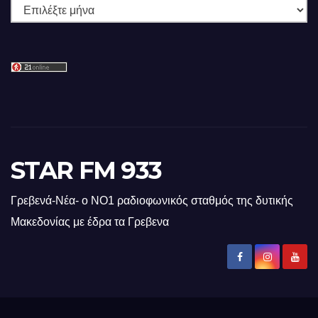
Ιστορικό
STAR FM 933
Γρεβενά-Νέα- ο ΝΟ1 ραδιοφωνικός σταθμός της δυτικής
Μακεδονίας με έδρα τα Γρεβενα