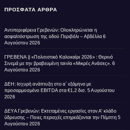
ΠΡΌΣΦΑΤΑ ΆΡΘΡΑ
Αντιπεριφέρεια Γρεβενών: Ολοκληρώνεται η
ασφαλτόστρωση της οδού Περιβόλι – Αβδέλλα
6
Αυγούστου 2026
ΓΡΕΒΕΝΑ || «Πολιτιστικό Καλοκαίρι 2026» : Θερινό
Σινεμά με την βραβευμένη ταινία «Μικρές Ανάσες».
6
Αυγούστου 2026
ΔΕΗ: Ισχυρή ανάπτυξη στο α΄ εξάμηνο με
προσαρμοσμένο EBITDA στα €1,2 δισ.
5 Αυγούστου
2026
ΔΕΥΑ Γρεβενών: Εκτεταμένες εργασίες στον Α’ κλάδο
ύδρευσης – Ποιες περιοχές επηρεάζονται την Πέμπτη
5
Αυγούστου 2026