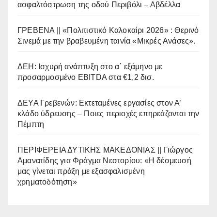
ασφαλτόστρωση της οδού Περιβόλι – Αβδέλλα
ΓΡΕΒΕΝΑ || «Πολιτιστικό Καλοκαίρι 2026» : Θερινό
Σινεμά με την βραβευμένη ταινία «Μικρές Ανάσες».
ΔΕΗ: Ισχυρή ανάπτυξη στο α΄ εξάμηνο με
προσαρμοσμένο EBITDA στα €1,2 δισ.
ΔΕΥΑ Γρεβενών: Εκτεταμένες εργασίες στον Α’
κλάδο ύδρευσης – Ποιες περιοχές επηρεάζονται την
Πέμπτη
ΠΕΡΙΦΕΡΕΙΑ ΔΥΤΙΚΗΣ ΜΑΚΕΔΟΝΙΑΣ || Γιώργος
Αμανατίδης για Φράγμα Νεστορίου: «Η δέσμευσή
μας γίνεται πράξη με εξασφαλισμένη
χρηματοδότηση»