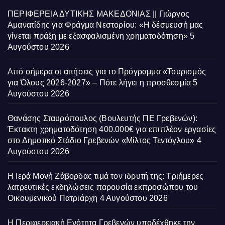
ΠΕΡΙΦΕΡΕΙΑ ΔΥΤΙΚΗΣ ΜΑΚΕΔΟΝΙΑΣ || Γιώργος
Αμανατίδης για Φράγμα Νεστορίου: «Η δέσμευσή μας
γίνεται πράξη με εξασφαλισμένη χρηματοδότηση»
5
Αυγούστου 2026
Από σήμερα οι αιτήσεις για το Πρόγραμμα «Τουρισμός
για Όλους 2026-2027» – Πότε λήγει η προσθεσμία
5
Αυγούστου 2026
Θανάσης Σταυρόπουλος (Βουλευτής ΠΕ Γρεβενών):
Έκτακτη χρηματοδότηση 400.000€ για επιπλέον εργασίες
στο Δημοτικό Στάδιο Γρεβενών «Μίλτος Τεντόγλου»
4
Αυγούστου 2026
Η Ιερά Μονή Ζάβορδας τιμά τον ιδρυτή της: Τριήμερες
λατρευτικές εκδηλώσεις παρουσία εκπροσώπου του
Οικουμενικού Πατριάρχη
4 Αυγούστου 2026
Η Περιφερειακή Ενότητα Γρεβενών υποδέχθηκε την