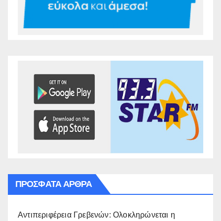
ΠΡΌΣΦΑΤΑ ΆΡΘΡΑ
Αντιπεριφέρεια Γρεβενών: Ολοκληρώνεται η