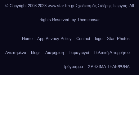
© Copyright 2008-2023 www.star-fm.gr Σχεδιασμός Σιδέρης Γιώργος. All
Rights Reserved. by
Themeansar
Home
App Privacy Policy
Contact
logo
Star- Photos
Αγαπημένα – blogs
Διαφήμιση
Παραγωγοί
Πολιτική Απορρήτου
Πρόγραμμα
ΧΡΗΣΙΜΑ ΤΗΛΕΦΩΝΑ