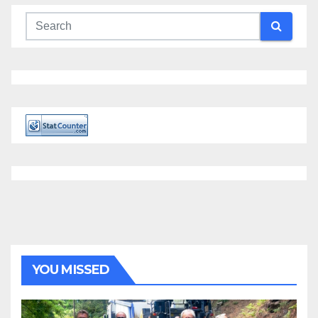
YOU MISSED