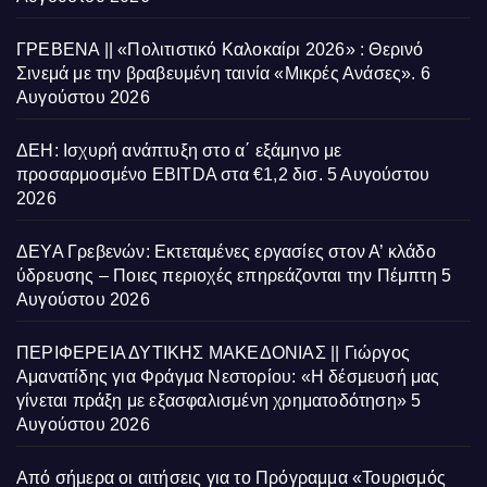
ΓΡΕΒΕΝΑ || «Πολιτιστικό Καλοκαίρι 2026» : Θερινό
Σινεμά με την βραβευμένη ταινία «Μικρές Ανάσες».
6
Αυγούστου 2026
ΔΕΗ: Ισχυρή ανάπτυξη στο α΄ εξάμηνο με
προσαρμοσμένο EBITDA στα €1,2 δισ.
5 Αυγούστου
2026
ΔΕΥΑ Γρεβενών: Εκτεταμένες εργασίες στον Α’ κλάδο
ύδρευσης – Ποιες περιοχές επηρεάζονται την Πέμπτη
5
Αυγούστου 2026
ΠΕΡΙΦΕΡΕΙΑ ΔΥΤΙΚΗΣ ΜΑΚΕΔΟΝΙΑΣ || Γιώργος
Αμανατίδης για Φράγμα Νεστορίου: «Η δέσμευσή μας
γίνεται πράξη με εξασφαλισμένη χρηματοδότηση»
5
Αυγούστου 2026
Από σήμερα οι αιτήσεις για το Πρόγραμμα «Τουρισμός