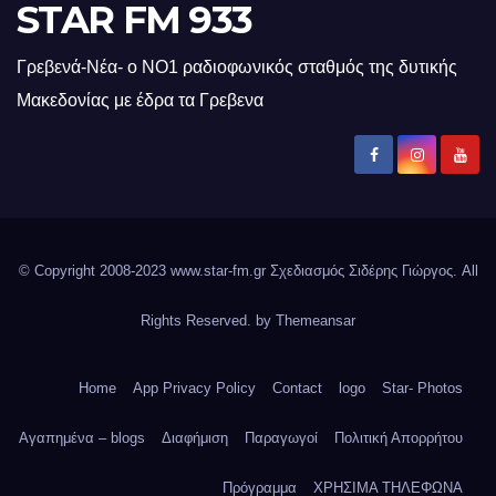
STAR FM 933
Γρεβενά-Νέα- ο ΝΟ1 ραδιοφωνικός σταθμός της δυτικής
Μακεδονίας με έδρα τα Γρεβενα
© Copyright 2008-2023 www.star-fm.gr Σχεδιασμός Σιδέρης Γιώργος. All
Rights Reserved. by
Themeansar
Home
App Privacy Policy
Contact
logo
Star- Photos
Αγαπημένα – blogs
Διαφήμιση
Παραγωγοί
Πολιτική Απορρήτου
Πρόγραμμα
ΧΡΗΣΙΜΑ ΤΗΛΕΦΩΝΑ