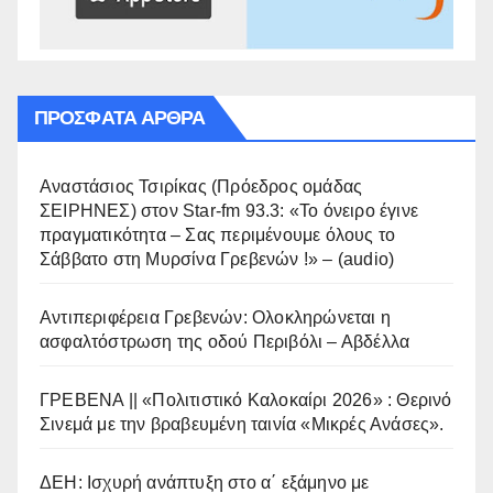
ΠΡΌΣΦΑΤΑ ΆΡΘΡΑ
Αναστάσιος Τσιρίκας (Πρόεδρος ομάδας
ΣΕΙΡΗΝΕΣ) στον Star-fm 93.3: «Το όνειρο έγινε
πραγματικότητα – Σας περιμένουμε όλους το
Σάββατο στη Μυρσίνα Γρεβενών !» – (audio)
Αντιπεριφέρεια Γρεβενών: Ολοκληρώνεται η
ασφαλτόστρωση της οδού Περιβόλι – Αβδέλλα
ΓΡΕΒΕΝΑ || «Πολιτιστικό Καλοκαίρι 2026» : Θερινό
Σινεμά με την βραβευμένη ταινία «Μικρές Ανάσες».
ΔΕΗ: Ισχυρή ανάπτυξη στο α΄ εξάμηνο με