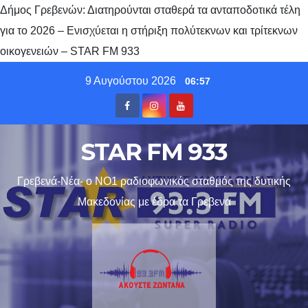
Δήμος Γρεβενών: Διατηρούνται σταθερά τα ανταποδοτικά τέλη
για το 2026 – Ενισχύεται η στήριξη πολύτεκνων και τρίτεκνων
οικογενειών – STAR FM 933
Skip
9 Αυγούστου 2026
06:57
to
content
STAR FM 933
Γρεβενά-Νέα- ο ΝΟ1 ραδιοφωνικός σταθμός της δυτικής
Μακεδονίας με έδρα τα Γρεβενα