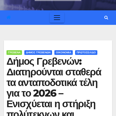
ΓΡΕΒΕΝΑ
ΔΗΜΟΣ ΓΡΕΒΕΝΩΝ
ΟΙΚΟΝΟΜΙΑ
ΠΡΩΤΟΣΕΛΙΔΟ
Δήμος Γρεβενών:
Διατηρούνται σταθερά
τα ανταποδοτικά τέλη
για το 2026 –
Ενισχύεται η στήριξη
πολύτεκνων και