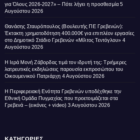
για Όλους 2026-2027» – Πότε λήγει η προσθεσμία
5
Αυγούστου 2026
Θανάσης Σταυρόπουλος (Βουλευτής ΠΕ Γρεβενών):
Έκτακτη χρηματοδότηση 400.000€ για επιπλέον εργασίες
στο Δημοτικό Στάδιο Γρεβενών «Μίλτος Τεντόγλου»
4
Αυγούστου 2026
Η Ιερά Μονή Ζάβορδας τιμά τον ιδρυτή της: Τριήμερες
λατρευτικές εκδηλώσεις παρουσία εκπροσώπου του
Οικουμενικού Πατριάρχη
4 Αυγούστου 2026
Η Περιφερειακή Ενότητα Γρεβενών υποδέχθηκε την
Εθνική Ομάδα Πυγμαχίας που προετοιμάζεται στα
Γρεβενά – (εικόνες + video)
3 Αυγούστου 2026
ΚΑΤΗΓΟΡΙΕΣ