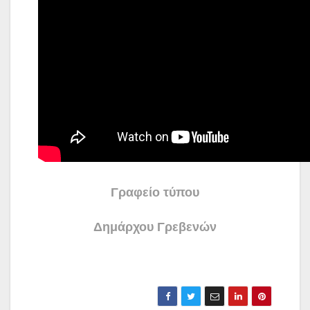
Γραφείο τύπου
Δημάρχου Γρεβενών