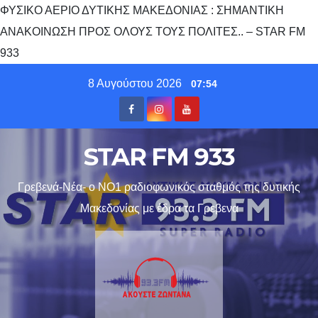
ΦΥΣΙΚΟ ΑΕΡΙΟ ΔΥΤΙΚΗΣ ΜΑΚΕΔΟΝΙΑΣ : ΣΗΜΑΝΤΙΚΗ
ΑΝΑΚΟΙΝΩΣΗ ΠΡΟΣ ΟΛΟΥΣ ΤΟΥΣ ΠΟΛΙΤΕΣ.. – STAR FM
933
Skip
8 Αυγούστου 2026
07:54
to
content
STAR FM 933
Γρεβενά-Νέα- ο ΝΟ1 ραδιοφωνικός σταθμός της δυτικής
Μακεδονίας με έδρα τα Γρεβενα