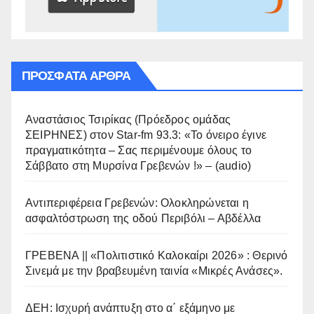
ΠΡΌΣΦΑΤΑ ΆΡΘΡΑ
Αναστάσιος Τσιρίκας (Πρόεδρος ομάδας
ΣΕΙΡΗΝΕΣ) στον Star-fm 93.3: «Το όνειρο έγινε
πραγματικότητα – Σας περιμένουμε όλους το
Σάββατο στη Μυρσίνα Γρεβενών !» – (audio)
Αντιπεριφέρεια Γρεβενών: Ολοκληρώνεται η
ασφαλτόστρωση της οδού Περιβόλι – Αβδέλλα
ΓΡΕΒΕΝΑ || «Πολιτιστικό Καλοκαίρι 2026» : Θερινό
Σινεμά με την βραβευμένη ταινία «Μικρές Ανάσες».
ΔΕΗ: Ισχυρή ανάπτυξη στο α΄ εξάμηνο με