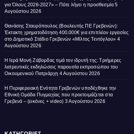
για Όλους 2026-2027» – Πότε λήγει η προσθεσμία
5
Αυγούστου 2026
Θανάσης Σταυρόπουλος (Βουλευτής ΠΕ Γρεβενών):
Έκτακτη χρηματοδότηση 400.000€ για επιπλέον εργασίες
στο Δημοτικό Στάδιο Γρεβενών «Μίλτος Τεντόγλου»
4
Αυγούστου 2026
Η Ιερά Μονή Ζάβορδας τιμά τον ιδρυτή της: Τριήμερες
λατρευτικές εκδηλώσεις παρουσία εκπροσώπου του
Οικουμενικού Πατριάρχη
4 Αυγούστου 2026
Η Περιφερειακή Ενότητα Γρεβενών υποδέχθηκε την
Εθνική Ομάδα Πυγμαχίας που προετοιμάζεται στα
Γρεβενά – (εικόνες + video)
3 Αυγούστου 2026
ΚΑΤΗΓΟΡΙΕΣ