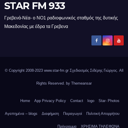
STAR FM 933
Γρεβενά-Νέα- ο ΝΟ1 ραδιοφωνικός σταθμός της δυτικής
Μακεδονίας με έδρα τα Γρεβενα
© Copyright 2008-2023 www.star-fm.gr Σχεδιασμός Σιδέρης Γιώργος. All
Rights Reserved. by
Themeansar
Home
App Privacy Policy
Contact
logo
Star- Photos
Αγαπημένα – blogs
Διαφήμιση
Παραγωγοί
Πολιτική Απορρήτου
Πρόγραμμα
ΧΡΗΣΙΜΑ ΤΗΛΕΦΩΝΑ