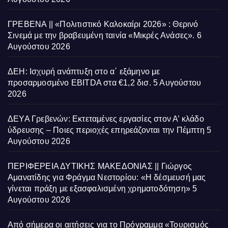
ΓΡΕΒΕΝΑ || «Πολιτιστικό Καλοκαίρι 2026» : Θερινό
Σινεμά με την βραβευμένη ταινία «Μικρές Ανάσες».
6
Αυγούστου 2026
ΔΕΗ: Ισχυρή ανάπτυξη στο α΄ εξάμηνο με
προσαρμοσμένο EBITDA στα €1,2 δισ.
5 Αυγούστου
2026
ΔΕΥΑ Γρεβενών: Εκτεταμένες εργασίες στον Α’ κλάδο
ύδρευσης – Ποιες περιοχές επηρεάζονται την Πέμπτη
5
Αυγούστου 2026
ΠΕΡΙΦΕΡΕΙΑ ΔΥΤΙΚΗΣ ΜΑΚΕΔΟΝΙΑΣ || Γιώργος
Αμανατίδης για Φράγμα Νεστορίου: «Η δέσμευσή μας
γίνεται πράξη με εξασφαλισμένη χρηματοδότηση»
5
Αυγούστου 2026
Από σήμερα οι αιτήσεις για το Πρόγραμμα «Τουρισμός