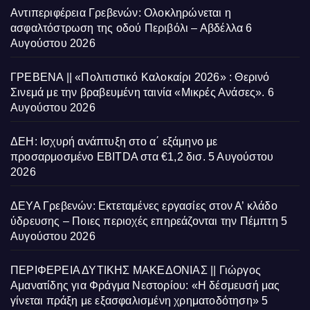
Αντιπεριφέρεια Γρεβενών: Ολοκληρώνεται η
ασφαλτόστρωση της οδού Περιβόλι – Αβδέλλα
6
Αυγούστου 2026
ΓΡΕΒΕΝΑ || «Πολιτιστικό Καλοκαίρι 2026» : Θερινό
Σινεμά με την βραβευμένη ταινία «Μικρές Ανάσες».
6
Αυγούστου 2026
ΔΕΗ: Ισχυρή ανάπτυξη στο α΄ εξάμηνο με
προσαρμοσμένο EBITDA στα €1,2 δισ.
5 Αυγούστου
2026
ΔΕΥΑ Γρεβενών: Εκτεταμένες εργασίες στον Α’ κλάδο
ύδρευσης – Ποιες περιοχές επηρεάζονται την Πέμπτη
5
Αυγούστου 2026
ΠΕΡΙΦΕΡΕΙΑ ΔΥΤΙΚΗΣ ΜΑΚΕΔΟΝΙΑΣ || Γιώργος
Αμανατίδης για Φράγμα Νεστορίου: «Η δέσμευσή μας
γίνεται πράξη με εξασφαλισμένη χρηματοδότηση»
5