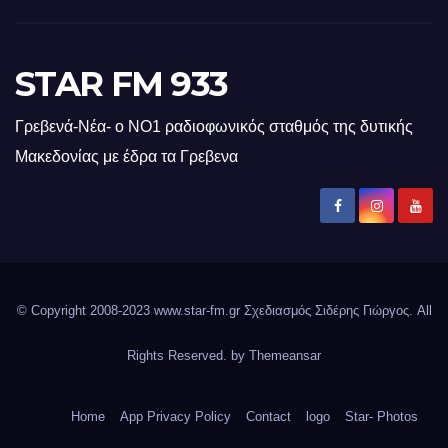
STAR FM 933
Γρεβενά-Νέα- ο ΝΟ1 ραδιοφωνικός σταθμός της δυτικής
Μακεδονίας με έδρα τα Γρεβενα
© Copyright 2008-2023 www.star-fm.gr Σχεδιασμός Σιδέρης Γιώργος. All
Rights Reserved. by
Themeansar
Home
App Privacy Policy
Contact
logo
Star- Photos