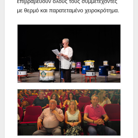
επιβραβεύουν όλους τους συμμετέχοντες
με θερμό και παρατεταμένο χειροκρότημα.