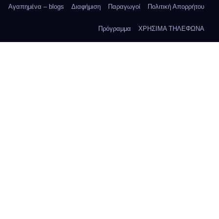
Αγαπημένα – blogs
Διαφήμιση
Παραγωγοί
Πολιτική Απορρήτου
Πρόγραμμα
ΧΡΗΣΙΜΑ ΤΗΛΕΦΩΝΑ