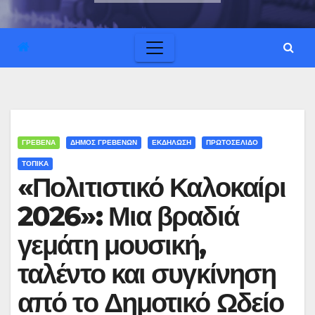
ΓΡΕΒΕΝΑ
ΔΗΜΟΣ ΓΡΕΒΕΝΩΝ
ΕΚΔΗΛΩΣΗ
ΠΡΩΤΟΣΕΛΙΔΟ
ΤΟΠΙΚΑ
«Πολιτιστικό Καλοκαίρι
2026»: Μια βραδιά
γεμάτη μουσική,
ταλέντο και συγκίνηση
από το Δημοτικό Ωδείο