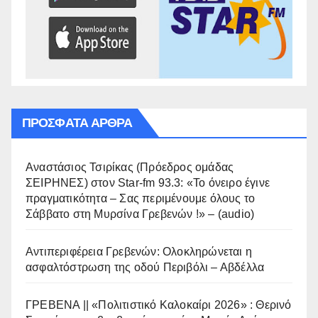
ΠΡΌΣΦΑΤΑ ΆΡΘΡΑ
Αναστάσιος Τσιρίκας (Πρόεδρος ομάδας
ΣΕΙΡΗΝΕΣ) στον Star-fm 93.3: «Το όνειρο έγινε
πραγματικότητα – Σας περιμένουμε όλους το
Σάββατο στη Μυρσίνα Γρεβενών !» – (audio)
Αντιπεριφέρεια Γρεβενών: Ολοκληρώνεται η
ασφαλτόστρωση της οδού Περιβόλι – Αβδέλλα
ΓΡΕΒΕΝΑ || «Πολιτιστικό Καλοκαίρι 2026» : Θερινό