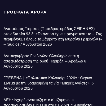
ΠΡΌΣΦΑΤΑ ΆΡΘΡΑ
Αναστάσιος Τσιρίκας (Πρόεδρος ομάδας ΣΕΙΡΗΝΕΣ)
στον Star-fm 93.3: «Το όνειρο έγινε πραγματικότητα – Σας
περιμένουμε όλους το Σάββατο στη Μυρσίνα Γρεβενών !»
– (audio)
7 Αυγούστου 2026
Αντιπεριφέρεια Γρεβενών: Ολοκληρώνεται η
ασφαλτόστρωση της οδού Περιβόλι – Αβδέλλα
6
Αυγούστου 2026
ΓΡΕΒΕΝΑ || «Πολιτιστικό Καλοκαίρι 2026» : Θερινό
Σινεμά με την βραβευμένη ταινία «Μικρές Ανάσες».
6
Αυγούστου 2026
ΔΕΗ: Ισχυρή ανάπτυξη στο α΄ εξάμηνο με
προσαρμοσμένο EBITDA στα €1,2 δισ.
5 Αυγούστου