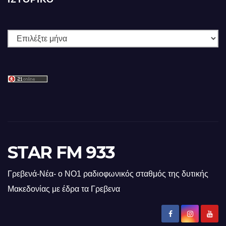
Ιστορικό
STAR FM 933
Γρεβενά-Νέα- ο ΝΟ1 ραδιοφωνικός σταθμός της δυτικής
Μακεδονίας με έδρα τα Γρεβενα