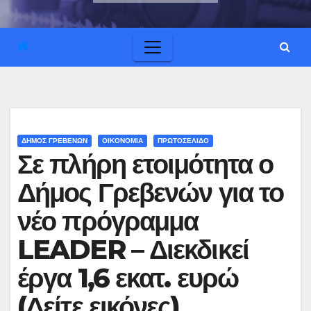
ΔΗΜΟΣ ΓΡΕΒΕΝΩΝ
ΟΙΚΟΝΟΜΙΑ
ΠΡΩΤΟΣΕΛΙΔΟ
Σε πλήρη ετοιμότητα ο
Δήμος Γρεβενών για το
νέο πρόγραμμα
LEADER – Διεκδικεί
έργα 1,6 εκατ. ευρώ
(Δείτε εικόνες)