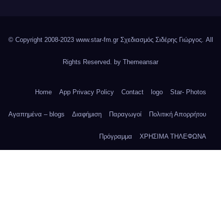
© Copyright 2008-2023 www.star-fm.gr Σχεδιασμός Σιδέρης Γιώργος. All
Rights Reserved. by
Themeansar
Home
App Privacy Policy
Contact
logo
Star- Photos
Αγαπημένα – blogs
Διαφήμιση
Παραγωγοί
Πολιτική Απορρήτου
Πρόγραμμα
ΧΡΗΣΙΜΑ ΤΗΛΕΦΩΝΑ