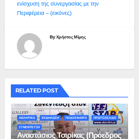
ενίσχυση της συνεργασίας με την
Περιφέρεια – (εικόνες)
By
Χρήστος Μίμης
RELATED POST
ΑΘΛΗΤΙΚΑ
ΕΚΔΗΛΩΣΗ
ΠΟΔΟΣΦΑΙΡΟ
ΠΡΩΤΟΣΕΛΙΔΟ
ΣΥΝΕΝΤΕΥΞΗ
Αναστάσιος Τσιρίκας (Πρόεδρος