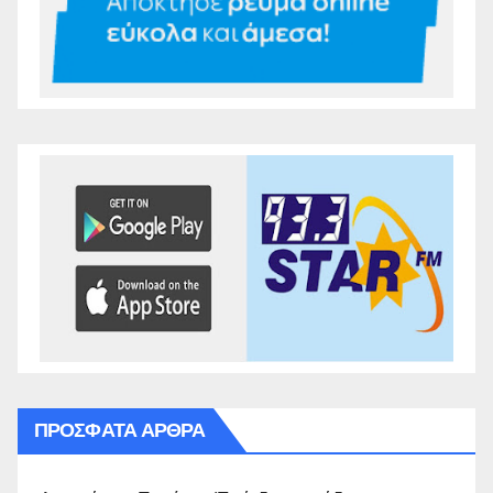
ΠΡΌΣΦΑΤΑ ΆΡΘΡΑ