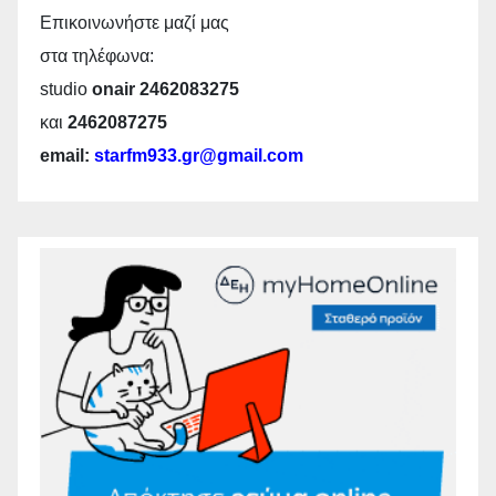
Επικοινωνήστε μαζί μας
στα τηλέφωνα:
studio
onair 2462083275
και
2462087275
email:
starfm933.gr@gmail.com