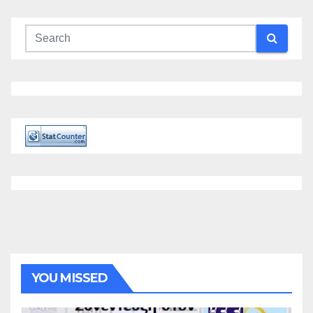
YOU MISSED