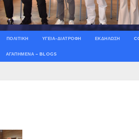
ΠΟΛΙΤΙΚΗ
ΥΓΕΙΑ-ΔΙΑΤΡΟΦΗ
ΕΚΔΗΛΩΣΗ
C
ΑΓΑΠΗΜΈΝΑ – BLOGS