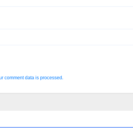
r comment data is processed.
ΚΑΣΤΟΡΙΑ
ΠΕΡΙΒΑΛΛΟΝ - ΤΑΞΙΔΙ