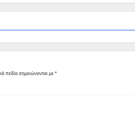
κά πεδία σημειώνονται με
*