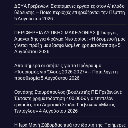
ΔΕΥΑ Γρεβενών: Εκτεταμένες εργασίες στον Α’ κλάδο
ύδρευσης – Ποιες περιοχές επηρεάζονται την Πέμπτη
5 Αυγούστου 2026
ΠΕΡΙΦΕΡΕΙΑ ΔΥΤΙΚΗΣ ΜΑΚΕΔΟΝΙΑΣ || Γιώργος
Αμανατίδης για Φράγμα Νεστορίου: «Η δέσμευσή μας
γίνεται πράξη με εξασφαλισμένη χρηματοδότηση»
5
Αυγούστου 2026
Από σήμερα οι αιτήσεις για το Πρόγραμμα
«Τουρισμός για Όλους 2026-2027» – Πότε λήγει η
προσθεσμία
5 Αυγούστου 2026
Θανάσης Σταυρόπουλος (Βουλευτής ΠΕ Γρεβενών):
Έκτακτη χρηματοδότηση 400.000€ για επιπλέον
εργασίες στο Δημοτικό Στάδιο Γρεβενών «Μίλτος
Τεντόγλου»
4 Αυγούστου 2026
Η Ιερά Μονή Ζάβορδας τιμά τον ιδρυτή της: Τριήμερες