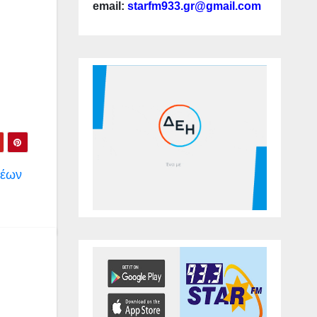
email:
starfm933.gr@gmail.com
νέων