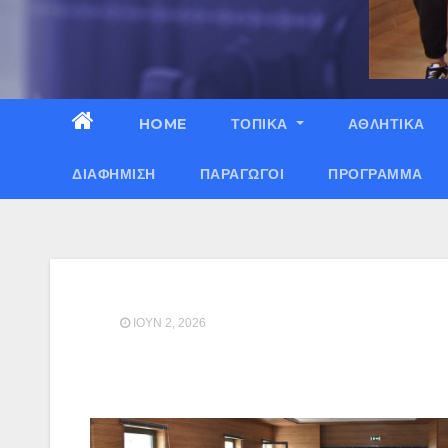
HOME
ΤΟΠΙΚΑ
ΑΘΛΗΤΙΚΑ
ΔΙΑΦΉΜΙΣΗ
ΠΑΡΑΓΩΓΟΊ
ΠΡΌΓΡΑΜΜΑ
ΙΟΎΝ 2, 2026