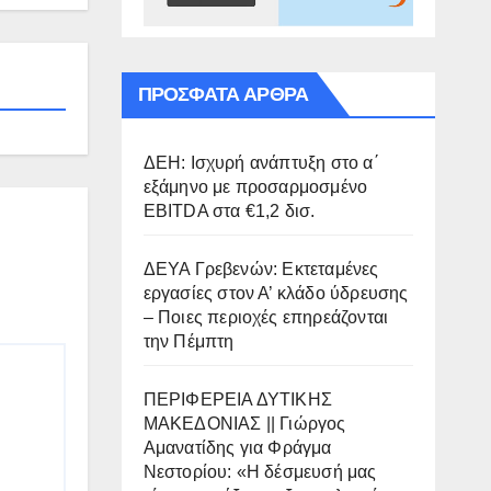
ΠΡΌΣΦΑΤΑ ΆΡΘΡΑ
ΔΕΗ: Ισχυρή ανάπτυξη στο α΄
εξάμηνο με προσαρμοσμένο
EBITDA στα €1,2 δισ.
ΔΕΥΑ Γρεβενών: Εκτεταμένες
εργασίες στον Α’ κλάδο ύδρευσης
– Ποιες περιοχές επηρεάζονται
την Πέμπτη
ΠΕΡΙΦΕΡΕΙΑ ΔΥΤΙΚΗΣ
ΜΑΚΕΔΟΝΙΑΣ || Γιώργος
Αμανατίδης για Φράγμα
Νεστορίου: «Η δέσμευσή μας