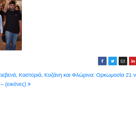
 Γρεβενά, Καστοριά, Κοζάνη και Φλώρινα: Ορκωμοσία 21 
– (εικόνες)