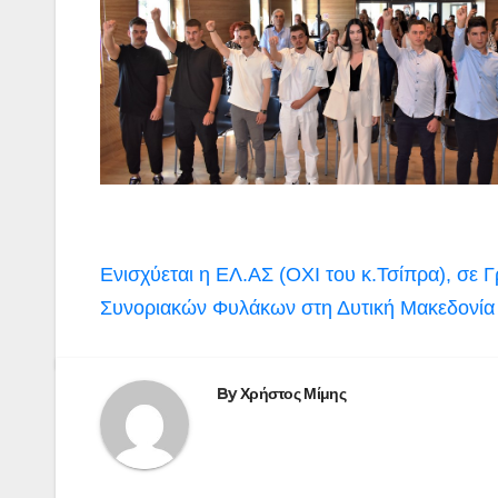
Πλοήγηση
Ενισχύεται η ΕΛ.ΑΣ (ΟΧΙ του κ.Τσίπρα), σε
άρθρων
Συνοριακών Φυλάκων στη Δυτική Μακεδονία 
By
Χρήστος Μίμης