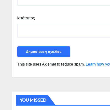
Ιστότοπος
This site uses Akismet to reduce spam.
Learn how you
YOU MISSED