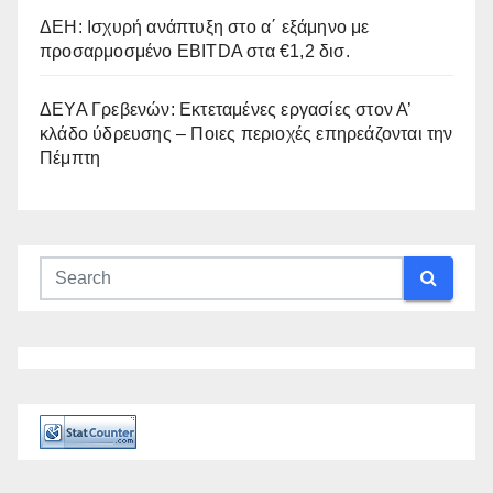
ΔΕΗ: Ισχυρή ανάπτυξη στο α΄ εξάμηνο με
προσαρμοσμένο EBITDA στα €1,2 δισ.
ΔΕΥΑ Γρεβενών: Εκτεταμένες εργασίες στον Α’
κλάδο ύδρευσης – Ποιες περιοχές επηρεάζονται την
Πέμπτη