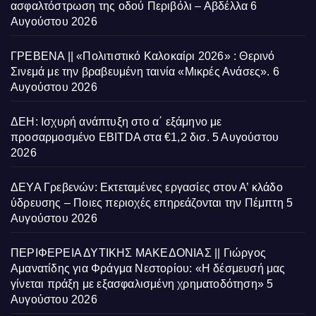
ασφαλτόστρωση της οδού Περιβόλι – Αβδέλλα
6
Αυγούστου 2026
ΓΡΕΒΕΝΑ || «Πολιτιστικό Καλοκαίρι 2026» : Θερινό
Σινεμά με την βραβευμένη ταινία «Μικρές Ανάσες».
6
Αυγούστου 2026
ΔΕΗ: Ισχυρή ανάπτυξη στο α΄ εξάμηνο με
προσαρμοσμένο EBITDA στα €1,2 δισ.
5 Αυγούστου
2026
ΔΕΥΑ Γρεβενών: Εκτεταμένες εργασίες στον Α’ κλάδο
ύδρευσης – Ποιες περιοχές επηρεάζονται την Πέμπτη
5
Αυγούστου 2026
ΠΕΡΙΦΕΡΕΙΑ ΔΥΤΙΚΗΣ ΜΑΚΕΔΟΝΙΑΣ || Γιώργος
Αμανατίδης για Φράγμα Νεστορίου: «Η δέσμευσή μας
γίνεται πράξη με εξασφαλισμένη χρηματοδότηση»
5
Αυγούστου 2026