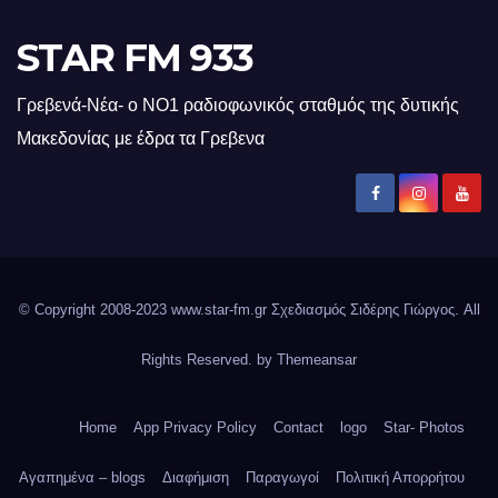
STAR FM 933
Γρεβενά-Νέα- ο ΝΟ1 ραδιοφωνικός σταθμός της δυτικής
Μακεδονίας με έδρα τα Γρεβενα
© Copyright 2008-2023 www.star-fm.gr Σχεδιασμός Σιδέρης Γιώργος. All
Rights Reserved. by
Themeansar
Home
App Privacy Policy
Contact
logo
Star- Photos
Αγαπημένα – blogs
Διαφήμιση
Παραγωγοί
Πολιτική Απορρήτου