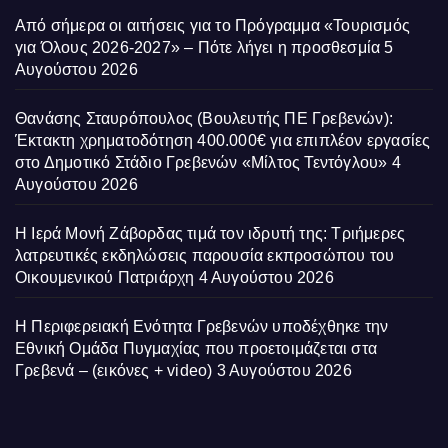
Από σήμερα οι αιτήσεις για το Πρόγραμμα «Τουρισμός
για Όλους 2026-2027» – Πότε λήγει η προσθεσμία
5
Αυγούστου 2026
Θανάσης Σταυρόπουλος (Βουλευτής ΠΕ Γρεβενών):
Έκτακτη χρηματοδότηση 400.000€ για επιπλέον εργασίες
στο Δημοτικό Στάδιο Γρεβενών «Μίλτος Τεντόγλου»
4
Αυγούστου 2026
Η Ιερά Μονή Ζάβορδας τιμά τον ιδρυτή της: Τριήμερες
λατρευτικές εκδηλώσεις παρουσία εκπροσώπου του
Οικουμενικού Πατριάρχη
4 Αυγούστου 2026
Η Περιφερειακή Ενότητα Γρεβενών υποδέχθηκε την
Εθνική Ομάδα Πυγμαχίας που προετοιμάζεται στα
Γρεβενά – (εικόνες + video)
3 Αυγούστου 2026