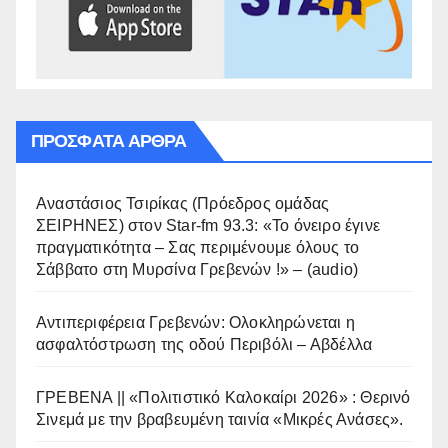
ΠΡΌΣΦΑΤΑ ΆΡΘΡΑ
Αναστάσιος Τσιρίκας (Πρόεδρος ομάδας
ΣΕΙΡΗΝΕΣ) στον Star-fm 93.3: «Το όνειρο έγινε
πραγματικότητα – Σας περιμένουμε όλους το
Σάββατο στη Μυρσίνα Γρεβενών !» – (audio)
Αντιπεριφέρεια Γρεβενών: Ολοκληρώνεται η
ασφαλτόστρωση της οδού Περιβόλι – Αβδέλλα
ΓΡΕΒΕΝΑ || «Πολιτιστικό Καλοκαίρι 2026» : Θερινό
Σινεμά με την βραβευμένη ταινία «Μικρές Ανάσες».