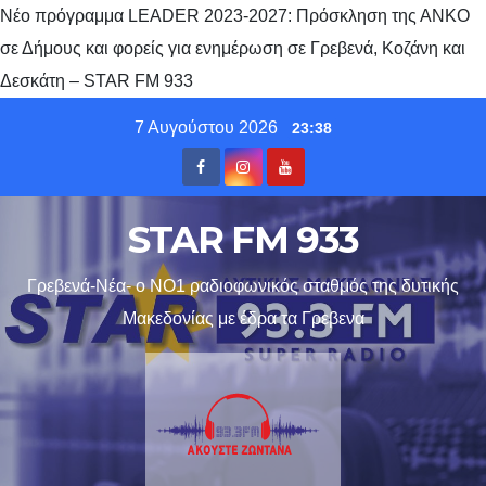
Νέο πρόγραμμα LEADER 2023-2027: Πρόσκληση της ΑΝΚΟ
σε Δήμους και φορείς για ενημέρωση σε Γρεβενά, Κοζάνη και
Δεσκάτη – STAR FM 933
Skip
7 Αυγούστου 2026
23:38
to
content
STAR FM 933
Γρεβενά-Νέα- ο ΝΟ1 ραδιοφωνικός σταθμός της δυτικής
Μακεδονίας με έδρα τα Γρεβενα