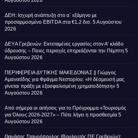
Αυγούστου 2026
ΔΕΗ: Ισχυρή ανάπτυξη στο α΄ εξάμηνο με
προσαρμοσμένο EBITDA στα €1,2 δισ.
5 Αυγούστου
2026
ΔΕΥΑ Γρεβενών: Εκτεταμένες εργασίες στον Α’ κλάδο
ύδρευσης – Ποιες περιοχές επηρεάζονται την Πέμπτη
5
Αυγούστου 2026
ΠΕΡΙΦΕΡΕΙΑ ΔΥΤΙΚΗΣ ΜΑΚΕΔΟΝΙΑΣ || Γιώργος
Αμανατίδης για Φράγμα Νεστορίου: «Η δέσμευσή μας
γίνεται πράξη με εξασφαλισμένη χρηματοδότηση»
5
Αυγούστου 2026
Από σήμερα οι αιτήσεις για το Πρόγραμμα «Τουρισμός
για Όλους 2026-2027» – Πότε λήγει η προσθεσμία
5
Αυγούστου 2026
Θανάσης Σταυρόπουλος (Βουλευτής ΠΕ Γρεβενών):