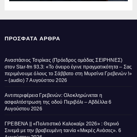
ΠΡΌΣΦΑΤΑ ΆΡΘΡΑ
Αναστάσιος Τσιρίκας (Πρόεδρος ομάδας ΣΕΙΡΗΝΕΣ)
στον Star-fm 93.3: «Το όνειρο έγινε πραγματικότητα – Σας
περιμένουμε όλους το Σάββατο στη Μυρσίνα Γρεβενών !»
– (audio)
7 Αυγούστου 2026
Αντιπεριφέρεια Γρεβενών: Ολοκληρώνεται η
ασφαλτόστρωση της οδού Περιβόλι – Αβδέλλα
6
Αυγούστου 2026
ΓΡΕΒΕΝΑ || «Πολιτιστικό Καλοκαίρι 2026» : Θερινό
Σινεμά με την βραβευμένη ταινία «Μικρές Ανάσες».
6