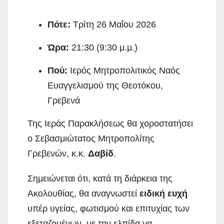
Πότε:
Τρίτη 26 Μαΐου 2026
Ώρα:
21:30 (9:30 μ.μ.)
Πού:
Ιερός Μητροπολιτικός Ναός
Ευαγγελισμού της Θεοτόκου,
Γρεβενά
Της Ιεράς Παρακλήσεως θα χοροστατήσει
ο Σεβασμιώτατος Μητροπολίτης
Γρεβενών, κ.κ.
Δαβίδ
.
Σημειώνεται ότι, κατά τη διάρκεια της
Ακολουθίας, θα αναγνωστεί
ειδική ευχή
υπέρ υγείας, φωτισμού και επιτυχίας των
εξεταζομένων, με την ελπίδα να