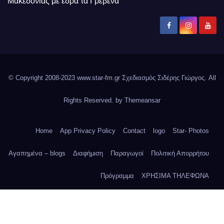
Μακεδονίας με έδρα τα Γρεβενα
© Copyright 2008-2023 www.star-fm.gr Σχεδιασμός Σιδέρης Γιώργος. All
Rights Reserved. by
Themeansar
Home
App Privacy Policy
Contact
logo
Star- Photos
Αγαπημένα – blogs
Διαφήμιση
Παραγωγοί
Πολιτική Απορρήτου
Πρόγραμμα
ΧΡΗΣΙΜΑ ΤΗΛΕΦΩΝΑ