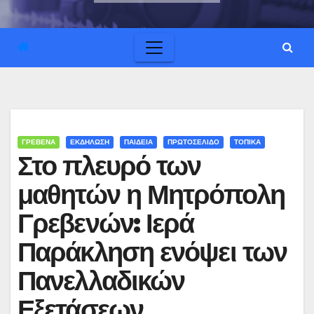
ΓΡΕΒΕΝΑ
ΕΚΔΗΛΩΣΗ
ΠΑΙΔΕΙΑ
ΠΡΩΤΟΣΕΛΙΔΟ
ΤΟΠΙΚΑ
Στο πλευρό των
μαθητών η Μητρόπολη
Γρεβενών: Ιερά
Παράκληση ενόψει των
Πανελλαδικών
Εξετάσεων