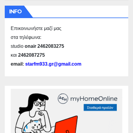
INFO
Επικοινωνήστε μαζί μας
στα τηλέφωνα:
studio
onair 2462083275
και
2462087275
email:
starfm933.gr@gmail.com