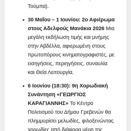
Τούμπα).
30 Μαΐου – 1 Ιουνίου: 2ο Αφιέρωμα
στους Αδελφούς Μανάκια 2026
Μια
μεγάλη εκδήλωση τιμής και μνήμης
στην Αβδέλλα, αφιερωμένη στους
πρωτοπόρους κινηματογραφιστές, με
εισηγήσεις, περιηγήσεις, συναυλία
και Θεία Λειτουργία.
6 Ιουνίου (18:30): 9η Χορωδιακή
Συνάντηση «ΓΕΩΡΓΙΟΣ
ΚΑΡΑΓΙΑΝΝΗΣ»
Το Κέντρο
Πολιτισμού του Δήμου Γρεβενών θα
πλημμυρίσει μελωδίες, φιλοξενώντας
χορωδίες από διάφορα μέρη της