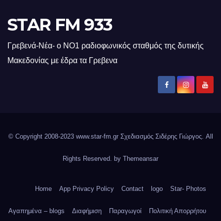
STAR FM 933
Γρεβενά-Νέα- ο ΝΟ1 ραδιοφωνικός σταθμός της δυτικής
Μακεδονίας με έδρα τα Γρεβενα
© Copyright 2008-2023 www.star-fm.gr Σχεδιασμός Σιδέρης Γιώργος. All
Rights Reserved. by
Themeansar
Home
App Privacy Policy
Contact
logo
Star- Photos
Αγαπημένα – blogs
Διαφήμιση
Παραγωγοί
Πολιτική Απορρήτου