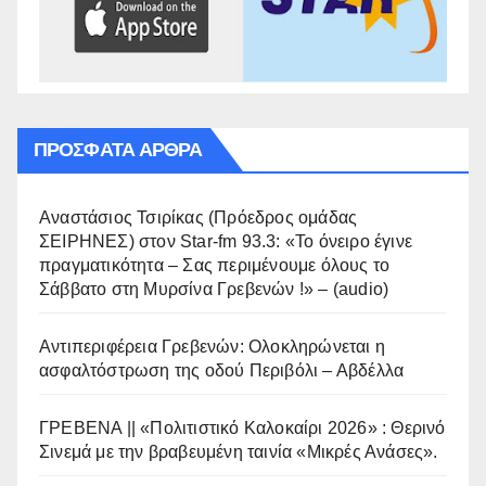
ΠΡΌΣΦΑΤΑ ΆΡΘΡΑ
Αναστάσιος Τσιρίκας (Πρόεδρος ομάδας
ΣΕΙΡΗΝΕΣ) στον Star-fm 93.3: «Το όνειρο έγινε
πραγματικότητα – Σας περιμένουμε όλους το
Σάββατο στη Μυρσίνα Γρεβενών !» – (audio)
Αντιπεριφέρεια Γρεβενών: Ολοκληρώνεται η
ασφαλτόστρωση της οδού Περιβόλι – Αβδέλλα
ΓΡΕΒΕΝΑ || «Πολιτιστικό Καλοκαίρι 2026» : Θερινό
Σινεμά με την βραβευμένη ταινία «Μικρές Ανάσες».