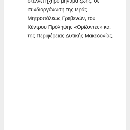
στέλνει ηχηρό μήνυμα ζωής, σε
συνδιοργάνωση της Ιεράς
Μητροπόλεως Γρεβενών, του
Κέντρου Πρόληψης «Ορίζοντες» και
της Περιφέρειας Δυτικής Μακεδονίας.