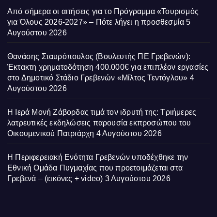
Από σήμερα οι αιτήσεις για το Πρόγραμμα «Τουρισμός
για Όλους 2026-2027» – Πότε λήγει η προσθεσμία
5
Αυγούστου 2026
Θανάσης Σταυρόπουλος (Βουλευτής ΠΕ Γρεβενών):
Έκτακτη χρηματοδότηση 400.000€ για επιπλέον εργασίες
στο Δημοτικό Στάδιο Γρεβενών «Μίλτος Τεντόγλου»
4
Αυγούστου 2026
Η Ιερά Μονή Ζάβορδας τιμά τον ιδρυτή της: Τριήμερες
λατρευτικές εκδηλώσεις παρουσία εκπροσώπου του
Οικουμενικού Πατριάρχη
4 Αυγούστου 2026
Η Περιφερειακή Ενότητα Γρεβενών υποδέχθηκε την
Εθνική Ομάδα Πυγμαχίας που προετοιμάζεται στα
Γρεβενά – (εικόνες + video)
3 Αυγούστου 2026