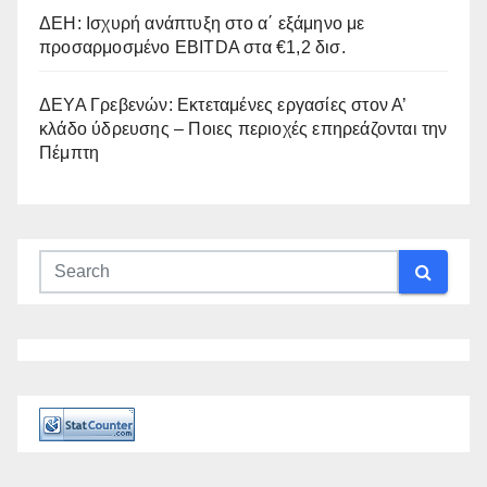
ΔΕΗ: Ισχυρή ανάπτυξη στο α΄ εξάμηνο με
προσαρμοσμένο EBITDA στα €1,2 δισ.
ΔΕΥΑ Γρεβενών: Εκτεταμένες εργασίες στον Α’
κλάδο ύδρευσης – Ποιες περιοχές επηρεάζονται την
Πέμπτη