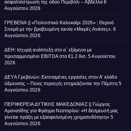
ασφαλτόστρωση της οδού Περιβόλι – Αβδέλλα
6
Αυγούστου 2026
ΓΡΕΒΕΝΑ || «Πολιτιστικό Καλοκαίρι 2026» : Θερινό
Σινεμά με την βραβευμένη ταινία «Μικρές Ανάσες».
6
Αυγούστου 2026
ΔΕΗ: Ισχυρή ανάπτυξη στο α΄ εξάμηνο με
προσαρμοσμένο EBITDA στα €1,2 δισ.
5 Αυγούστου
2026
ΔΕΥΑ Γρεβενών: Εκτεταμένες εργασίες στον Α’ κλάδο
ύδρευσης – Ποιες περιοχές επηρεάζονται την Πέμπτη
5
Αυγούστου 2026
ΠΕΡΙΦΕΡΕΙΑ ΔΥΤΙΚΗΣ ΜΑΚΕΔΟΝΙΑΣ || Γιώργος
Αμανατίδης για Φράγμα Νεστορίου: «Η δέσμευσή μας
γίνεται πράξη με εξασφαλισμένη χρηματοδότηση»
5
Αυγούστου 2026