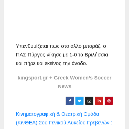
Υπενθυμίζεται πως στο άλλο μπαράζ, ο
ΠΑΣ Πύργος νίκησε με 1-0 τα Βριλήσσια
και πήρε και εκείνος την άνοδο.
kingsport.gr + Greek Women’s Soccer
News
Πλοήγηση
Κινηματογραφική & Θεατρική Ομάδα
άρθρων
(ΚινΘΕΑ) 2ου Γενικού Λυκείου Γρεβενών :