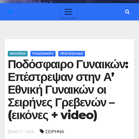
ΑΘΛΗΤΙΚΑ
ΠΟΔΟΣΦΑΙΡΟ
ΠΡΩΤΟΣΕΛΙΔΟ
Ποδόσφαιρο Γυναικών:
Επέστρεψαν στην Α’
Εθνική Γυναικών οι
Σειρήνες Γρεβενών –
(εικόνες + video)
ΣΕΙΡΗΝΑ
ΜΆΙ 17, 2026