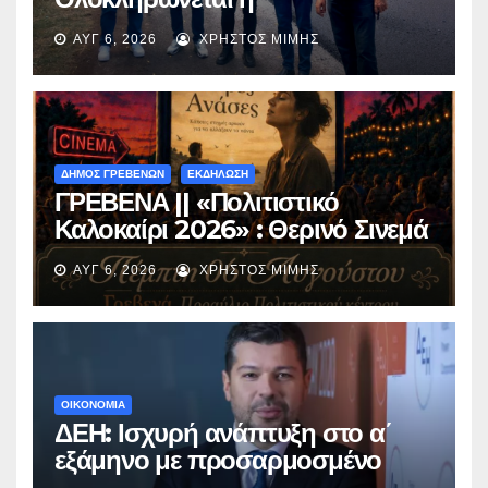
ασφαλτόστρωση της οδού
ΑΥΓ 6, 2026
ΧΡΉΣΤΟΣ ΜΊΜΗΣ
Περιβόλι – Αβδέλλα
ΔΗΜΟΣ ΓΡΕΒΕΝΩΝ
ΕΚΔΗΛΩΣΗ
ΓΡΕΒΕΝΑ || «Πολιτιστικό
Καλοκαίρι 2026» : Θερινό Σινεμά
με την βραβευμένη ταινία
ΑΥΓ 6, 2026
ΧΡΉΣΤΟΣ ΜΊΜΗΣ
«Μικρές Ανάσες».
ΟΙΚΟΝΟΜΙΑ
ΔΕΗ: Ισχυρή ανάπτυξη στο α΄
εξάμηνο με προσαρμοσμένο
EBITDA στα €1,2 δισ.