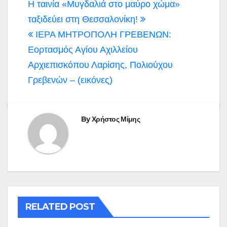
Η ταινία «Μυγδαλιά στο μαύρο χώμα»
ταξιδεύει στη Θεσσαλονίκη!
ΙΕΡΑ ΜΗΤΡΟΠΟΛΗ ΓΡΕΒΕΝΩΝ:
Εορτασμός Αγίου Αχιλλείου
Αρχιεπισκόπου Λαρίσης, Πολιούχου
Γρεβενών – (εικόνες)
By
Χρήστος Μίμης
RELATED POST