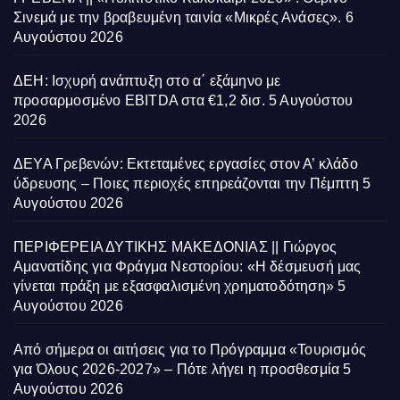
Σινεμά με την βραβευμένη ταινία «Μικρές Ανάσες».
6
Αυγούστου 2026
ΔΕΗ: Ισχυρή ανάπτυξη στο α΄ εξάμηνο με
προσαρμοσμένο EBITDA στα €1,2 δισ.
5 Αυγούστου
2026
ΔΕΥΑ Γρεβενών: Εκτεταμένες εργασίες στον Α’ κλάδο
ύδρευσης – Ποιες περιοχές επηρεάζονται την Πέμπτη
5
Αυγούστου 2026
ΠΕΡΙΦΕΡΕΙΑ ΔΥΤΙΚΗΣ ΜΑΚΕΔΟΝΙΑΣ || Γιώργος
Αμανατίδης για Φράγμα Νεστορίου: «Η δέσμευσή μας
γίνεται πράξη με εξασφαλισμένη χρηματοδότηση»
5
Αυγούστου 2026
Από σήμερα οι αιτήσεις για το Πρόγραμμα «Τουρισμός
για Όλους 2026-2027» – Πότε λήγει η προσθεσμία
5
Αυγούστου 2026