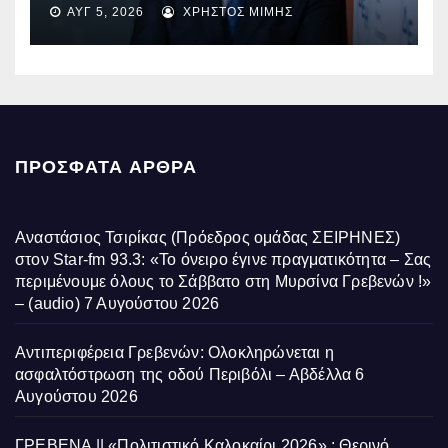
ΑΥΓ 5, 2026
ΧΡΉΣΤΟΣ ΜΊΜΗΣ
ΠΡΌΣΦΑΤΑ ΆΡΘΡΑ
Αναστάσιος Τσιρίκας (Πρόεδρος ομάδας ΣΕΙΡΗΝΕΣ)
στον Star-fm 93.3: «Το όνειρο έγινε πραγματικότητα – Σας
περιμένουμε όλους το Σάββατο στη Μυρσίνα Γρεβενών !»
– (audio)
7 Αυγούστου 2026
Αντιπεριφέρεια Γρεβενών: Ολοκληρώνεται η
ασφαλτόστρωση της οδού Περιβόλι – Αβδέλλα
6
Αυγούστου 2026
ΓΡΕΒΕΝΑ || «Πολιτιστικό Καλοκαίρι 2026» : Θερινό