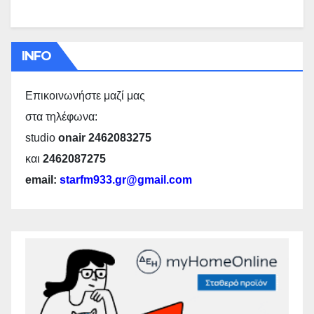
INFO
Επικοινωνήστε μαζί μας
στα τηλέφωνα:
studio
onair 2462083275
και
2462087275
email:
starfm933.gr@gmail.com