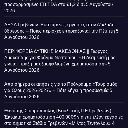
προσαρμοσμένο EBITDA στα €1,2 δισ.
5 Αυγούστου
2026
ΔΕΥΑ Γρεβενών: Εκτεταμένες εργασίες στον Α’ κλάδο
ύδρευσης – Ποιες περιοχές επηρεάζονται την Πέμπτη
5
Αυγούστου 2026
ΠΕΡΙΦΕΡΕΙΑ ΔΥΤΙΚΗΣ ΜΑΚΕΔΟΝΙΑΣ || Γιώργος
Αμανατίδης για Φράγμα Νεστορίου: «Η δέσμευσή μας
γίνεται πράξη με εξασφαλισμένη χρηματοδότηση»
5
Αυγούστου 2026
Από σήμερα οι αιτήσεις για το Πρόγραμμα «Τουρισμός
για Όλους 2026-2027» – Πότε λήγει η προσθεσμία
5
Αυγούστου 2026
Θανάσης Σταυρόπουλος (Βουλευτής ΠΕ Γρεβενών):
Έκτακτη χρηματοδότηση 400.000€ για επιπλέον εργασίες
στο Δημοτικό Στάδιο Γρεβενών «Μίλτος Τεντόγλου»
4