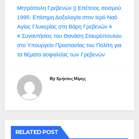
Πλοήγηση
Μητρόπολη Γρεβενών || Επέτειος σεισμού
άρθρων
1995: Επίσημη Δοξολογία στον Ιερό Ναό
Αγίας Γλυκερίας στη Βάρη Γρεβενών
Συναντήσεις του Θανάση Σταυρόπουλου
στο Υπουργείο Προστασίας του Πολίτη για
τα θέματα ασφαλείας των Γρεβενών
By
Χρήστος Μίμης
RELATED POST