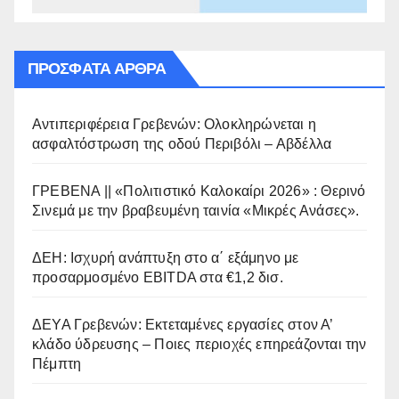
ΠΡΌΣΦΑΤΑ ΆΡΘΡΑ
Αντιπεριφέρεια Γρεβενών: Ολοκληρώνεται η
ασφαλτόστρωση της οδού Περιβόλι – Αβδέλλα
ΓΡΕΒΕΝΑ || «Πολιτιστικό Καλοκαίρι 2026» : Θερινό
Σινεμά με την βραβευμένη ταινία «Μικρές Ανάσες».
ΔΕΗ: Ισχυρή ανάπτυξη στο α΄ εξάμηνο με
προσαρμοσμένο EBITDA στα €1,2 δισ.
ΔΕΥΑ Γρεβενών: Εκτεταμένες εργασίες στον Α’
κλάδο ύδρευσης – Ποιες περιοχές επηρεάζονται την
Πέμπτη