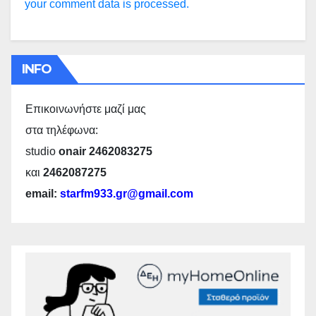
your comment data is processed.
INFO
Επικοινωνήστε μαζί μας
στα τηλέφωνα:
studio
onair 2462083275
και
2462087275
email:
starfm933.gr@gmail.com