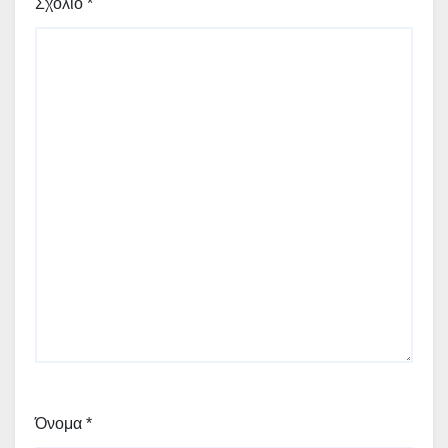
Σχόλιο
*
Όνομα
*