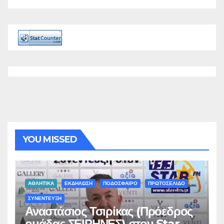
YOU MISSED
ΑΘΛΗΤΙΚΑ
ΕΚΔΗΛΩΣΗ
ΠΟΔΟΣΦΑΙΡΟ
ΠΡΩΤΟΣΕΛΙΔΟ
ΣΥΝΕΝΤΕΥΞΗ
Αναστάσιος Τσιρίκας (Πρόεδρος
ομάδας ΣΕΙΡΗΝΕΣ) στον Star-