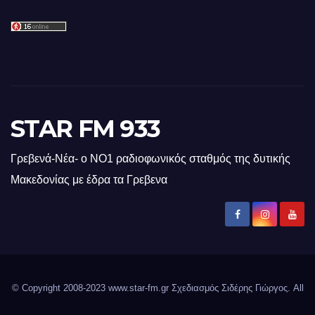
STAR FM 933
Γρεβενά-Νέα- ο ΝΟ1 ραδιοφωνικός σταθμός της δυτικής
Μακεδονίας με έδρα τα Γρεβενα
© Copyright 2008-2023 www.star-fm.gr Σχεδιασμός Σιδέρης Γιώργος. All