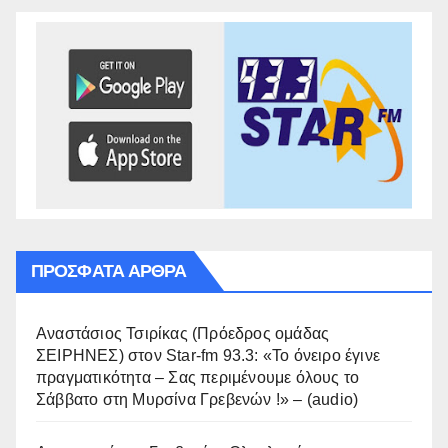
ΠΡΌΣΦΑΤΑ ΆΡΘΡΑ
Αναστάσιος Τσιρίκας (Πρόεδρος ομάδας
ΣΕΙΡΗΝΕΣ) στον Star-fm 93.3: «Το όνειρο έγινε
πραγματικότητα – Σας περιμένουμε όλους το
Σάββατο στη Μυρσίνα Γρεβενών !» – (audio)