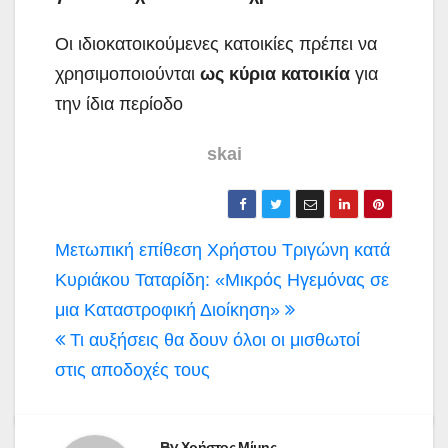
Οι ιδιοκατοικούμενες κατοικίες πρέπει να
χρησιμοποιούνται
ως κύρια κατοικία
για
την ίδια περίοδο
skai
Πλοήγηση
Μετωπική επίθεση Χρήστου Τριγώνη κατά
άρθρων
Κυριάκου Ταταρίδη: «Μικρός Ηγεμόνας σε
μια Καταστροφική Διοίκηση»
Τι αυξήσεις θα δουν όλοι οι μισθωτοί
στις αποδοχές τους
By
Χρήστος Μίμης