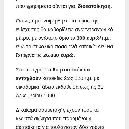
που χρησιμοποιούνται για
ιδιοκατοίκηση.
Όπως προαναφέρθηκε, το ύψος της
ενίσχυσης θα καθορίζεται ανά τετραγωνικό
μέτρο, με ανώτατο όριο τα
300 ευρώ/τ.μ.
,
ενώ το συνολικό ποσό ανά κατοικία δεν θα
ξεπερνά τις
36.000 ευρώ.
Στο πρόγραμμα
θα μπορούν να
ενταχθούν
κατοικίες έως 120 τ.μ. με
οικοδομική άδεια εκδοθείσα έως τις 31
Δεκεμβρίου 1990.
Δικαίωμα συμμετοχής έχουν τόσο τα
κλειστά ακίνητα που παραμένουν
ακατοίκητα για τουλάχιστον δύο χρόνια