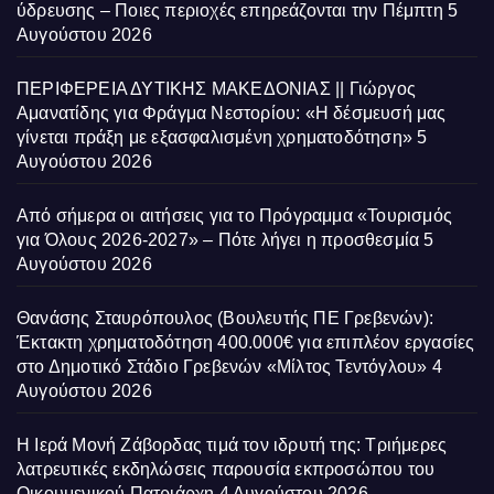
ύδρευσης – Ποιες περιοχές επηρεάζονται την Πέμπτη
5
Αυγούστου 2026
ΠΕΡΙΦΕΡΕΙΑ ΔΥΤΙΚΗΣ ΜΑΚΕΔΟΝΙΑΣ || Γιώργος
Αμανατίδης για Φράγμα Νεστορίου: «Η δέσμευσή μας
γίνεται πράξη με εξασφαλισμένη χρηματοδότηση»
5
Αυγούστου 2026
Από σήμερα οι αιτήσεις για το Πρόγραμμα «Τουρισμός
για Όλους 2026-2027» – Πότε λήγει η προσθεσμία
5
Αυγούστου 2026
Θανάσης Σταυρόπουλος (Βουλευτής ΠΕ Γρεβενών):
Έκτακτη χρηματοδότηση 400.000€ για επιπλέον εργασίες
στο Δημοτικό Στάδιο Γρεβενών «Μίλτος Τεντόγλου»
4
Αυγούστου 2026
Η Ιερά Μονή Ζάβορδας τιμά τον ιδρυτή της: Τριήμερες
λατρευτικές εκδηλώσεις παρουσία εκπροσώπου του
Οικουμενικού Πατριάρχη
4 Αυγούστου 2026