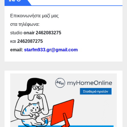
Επικοινωνήστε μαζί μας
στα τηλέφωνα:
studio
onair 2462083275
και
2462087275
email:
starfm933.gr@gmail.com