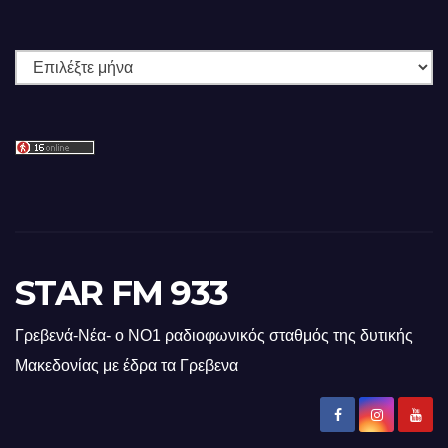
Ιστορικό
STAR FM 933
Γρεβενά-Νέα- ο ΝΟ1 ραδιοφωνικός σταθμός της δυτικής
Μακεδονίας με έδρα τα Γρεβενα