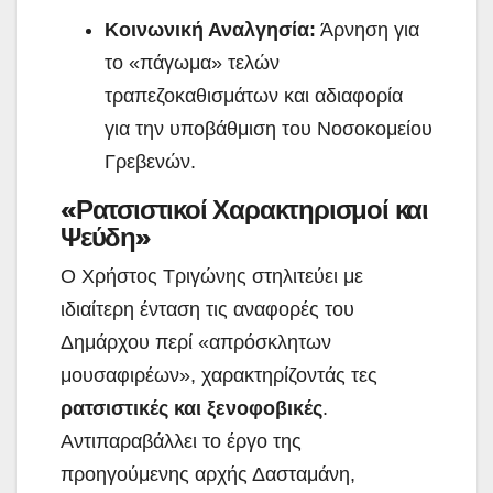
Κοινωνική Αναλγησία:
Άρνηση για
το «πάγωμα» τελών
τραπεζοκαθισμάτων και αδιαφορία
για την υποβάθμιση του Νοσοκομείου
Γρεβενών.
«Ρατσιστικοί Χαρακτηρισμοί και
Ψεύδη»
Ο Χρήστος Τριγώνης στηλιτεύει με
ιδιαίτερη ένταση τις αναφορές του
Δημάρχου περί «απρόσκλητων
μουσαφιρέων», χαρακτηρίζοντάς τες
ρατσιστικές και ξενοφοβικές
.
Αντιπαραβάλλει το έργο της
προηγούμενης αρχής Δασταμάνη,