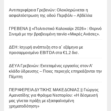
Αντιπεριφέρεια Γρεβενών: Ολοκληρώνεται η
ασφαλτόστρωση της οδού Περιβόλι – Αβδέλλα
ΓΡΕΒΕΝΑ || «Πολιτιστικό Καλοκαίρι 2026» : Θερινό
Σινεμά με την βραβευμένη ταινία «Μικρές Ανάσες».
ΔΕΗ: Ισχυρή ανάπτυξη στο α΄ εξάμηνο με
προσαρμοσμένο EBITDA στα €1,2 δισ.
ΔΕΥΑ Γρεβενών: Εκτεταμένες εργασίες στον Α’
κλάδο ύδρευσης – Ποιες περιοχές επηρεάζονται την
Πέμπτη
ΠΕΡΙΦΕΡΕΙΑ ΔΥΤΙΚΗΣ ΜΑΚΕΔΟΝΙΑΣ || Γιώργος
Αμανατίδης για Φράγμα Νεστορίου: «Η δέσμευσή
μας γίνεται πράξη με εξασφαλισμένη
χρηματοδότηση»