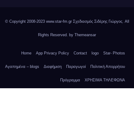
© Copyright 2008-2023 www.star-fm.gr Σχεδιασμός Σιδέρης Γιώργος. All
Rights Reserved. by
Themeansar
Home
App Privacy Policy
Contact
logo
Star- Photos
Αγαπημένα – blogs
Διαφήμιση
Παραγωγοί
Πολιτική Απορρήτου
Πρόγραμμα
ΧΡΗΣΙΜΑ ΤΗΛΕΦΩΝΑ