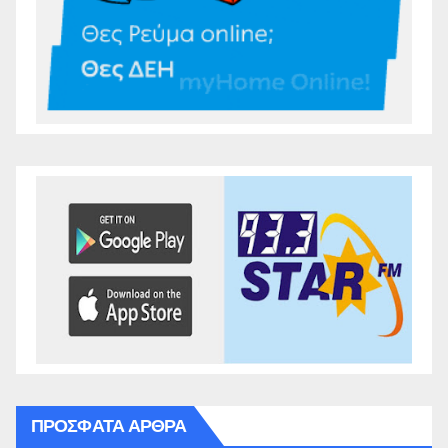
ΠΡΌΣΦΑΤΑ ΆΡΘΡΑ