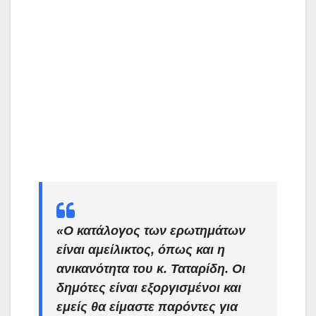
«Ο κατάλογος των ερωτημάτων
είναι αμείλικτος, όπως και η
ανικανότητα του κ. Ταταρίδη. Οι
δημότες είναι εξοργισμένοι και
εμείς θα είμαστε παρόντες για