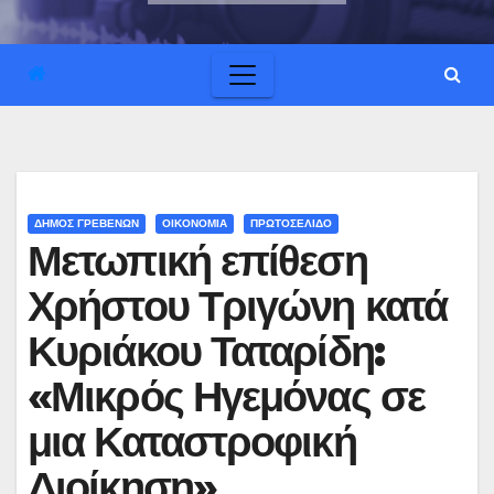
ΔΗΜΟΣ ΓΡΕΒΕΝΩΝ
ΟΙΚΟΝΟΜΙΑ
ΠΡΩΤΟΣΕΛΙΔΟ
Μετωπική επίθεση
Χρήστου Τριγώνη κατά
Κυριάκου Ταταρίδη:
«Μικρός Ηγεμόνας σε
μια Καταστροφική
Διοίκηση»