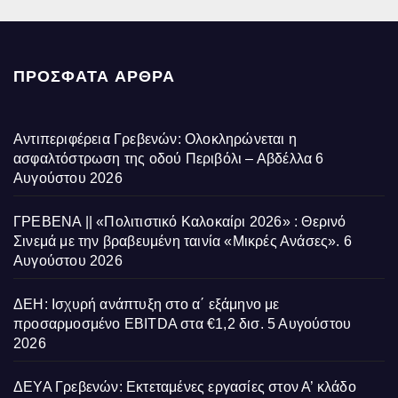
ΠΡΌΣΦΑΤΑ ΆΡΘΡΑ
Αντιπεριφέρεια Γρεβενών: Ολοκληρώνεται η
ασφαλτόστρωση της οδού Περιβόλι – Αβδέλλα
6
Αυγούστου 2026
ΓΡΕΒΕΝΑ || «Πολιτιστικό Καλοκαίρι 2026» : Θερινό
Σινεμά με την βραβευμένη ταινία «Μικρές Ανάσες».
6
Αυγούστου 2026
ΔΕΗ: Ισχυρή ανάπτυξη στο α΄ εξάμηνο με
προσαρμοσμένο EBITDA στα €1,2 δισ.
5 Αυγούστου
2026
ΔΕΥΑ Γρεβενών: Εκτεταμένες εργασίες στον Α’ κλάδο