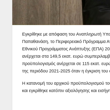
Εγκρίθηκε με απόφαση του Αναπληρωτή Υπου
Παπαθανάση, το Περιφερειακό Πρόγραμμα Αν
Εθνικού
Προγράμματος Ανάπτυξης (ΕΠΑ) 20
ανέρχεται στα 149,5 εκατ. ευρώ συμπεριλαμ
προϋπολογισμός ανέρχεται σε 115 εκατ. ευρ
της περιόδου 2021-2025 όταν η έγκριση του
Η κατανομή του αρχικού προϋπολογισμού το
και εγκρίθηκε κατόπιν αξιολόγησης και εισήγ