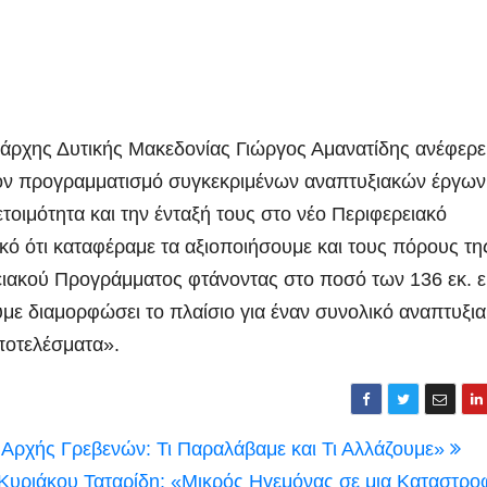
ιάρχης Δυτικής Μακεδονίας Γιώργος Αμανατίδης ανέφερε 
τον προγραμματισμό συγκεκριμένων αναπτυξιακών έργων
τοιμότητα και την ένταξή τους στο νέο Περιφερειακό
κό ότι καταφέραμε τα αξιοποιήσουμε και τους πόρους τη
ιακού Προγράμματος φτάνοντας στο ποσό των 136 εκ. 
υμε διαμορφώσει το πλαίσιο για έναν συνολικό αναπτυξι
ποτελέσματα».
 Αρχής Γρεβενών: Τι Παραλάβαμε και Τι Αλλάζουμε»
υριάκου Ταταρίδη: «Μικρός Ηγεμόνας σε μια Καταστρο