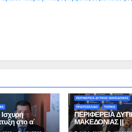
ΚΑΣΤΟΡΙΑ
ΠΕΡΙΒΑΛΛΟΝ - ΤΑΞΙΔΙΑ
ΠΕΡΙΦΕΡΕΙΑ ΔΥΤΙΚΗΣ ΜΑΚΕΔΟΝΙΑΣ
ΙΑ
ΠΡΩΤΟΣΕΛΙΔΟ
ΤΟΠΙΚΑ
 Ισχυρή
ΠΕΡΙΦΕΡΕΙΑ ΔΥΤΙ
τυξη στο α΄
ΜΑΚΕΔΟΝΙΑΣ ||
ηνο με
Γιώργος Αμανατίδ