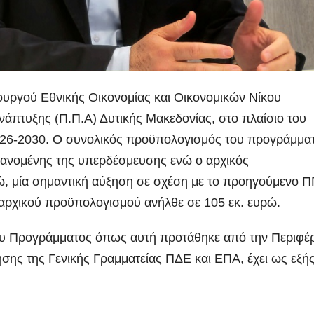
ργού Εθνικής Οικονομίας και Οικονομικών Νίκου
άπτυξης (Π.Π.Α) Δυτικής Μακεδονίας, στο πλαίσιο του
26-2030. Ο συνολικός προϋπολογισμός του προγράμμα
βανομένης της υπερδέσμευσης ενώ ο αρχικός
ώ, μία σημαντική αύξηση σε σχέση με το προηγούμενο 
 αρχικού προϋπολογισμού ανήλθε σε 105 εκ. ευρώ.
υ Προγράμματος όπως αυτή προτάθηκε από την Περιφέρ
ησης της Γενικής Γραμματείας ΠΔΕ και ΕΠΑ, έχει ως εξής