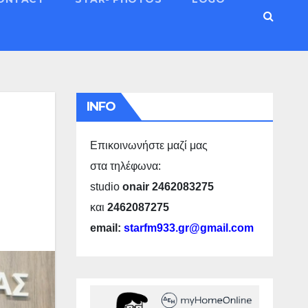
INFO
Επικοινωνήστε μαζί μας
στα τηλέφωνα:
studio
onair 2462083275
και
2462087275
email:
starfm933.gr@gmail.com