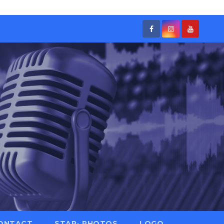
ONTACT
STAR- PHOTOS
LOGO