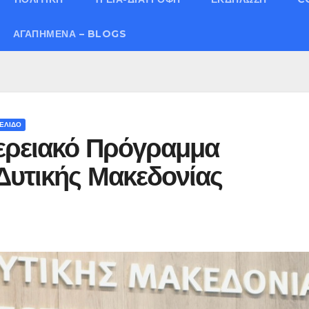
ΑΓΑΠΗΜΈΝΑ – BLOGS
ΕΛΙΔΟ
φερειακό Πρόγραμμα
Δυτικής Μακεδονίας