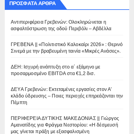
ΠΡΌΣΦΑΤΑ ΆΡΘΡΑ
Αντιπεριφέρεια Γρεβενών: Ολοκληρώνεται η
ασφαλτόστρωση της οδού Περιβόλι – Αβδέλλα
ΓΡΕΒΕΝΑ || «Πολιτιστικό Καλοκαίρι 2026» : Θερινό
Σινεμά με την βραβευμένη ταινία «Μικρές Ανάσες».
ΔΕΗ: Ισχυρή ανάπτυξη στο α΄ εξάμηνο με
προσαρμοσμένο EBITDA στα €1,2 δισ.
ΔΕΥΑ Γρεβενών: Εκτεταμένες εργασίες στον Α’
κλάδο ύδρευσης – Ποιες περιοχές επηρεάζονται την
Πέμπτη
ΠΕΡΙΦΕΡΕΙΑ ΔΥΤΙΚΗΣ ΜΑΚΕΔΟΝΙΑΣ || Γιώργος
Αμανατίδης για Φράγμα Νεστορίου: «Η δέσμευσή
μας γίνεται πράξη με εξασφαλισμένη