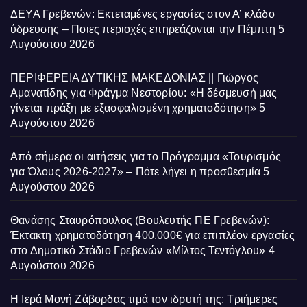
ΔΕΥΑ Γρεβενών: Εκτεταμένες εργασίες στον Α’ κλάδο
ύδρευσης – Ποιες περιοχές επηρεάζονται την Πέμπτη
5
Αυγούστου 2026
ΠΕΡΙΦΕΡΕΙΑ ΔΥΤΙΚΗΣ ΜΑΚΕΔΟΝΙΑΣ || Γιώργος
Αμανατίδης για Φράγμα Νεστορίου: «Η δέσμευσή μας
γίνεται πράξη με εξασφαλισμένη χρηματοδότηση»
5
Αυγούστου 2026
Από σήμερα οι αιτήσεις για το Πρόγραμμα «Τουρισμός
για Όλους 2026-2027» – Πότε λήγει η προσθεσμία
5
Αυγούστου 2026
Θανάσης Σταυρόπουλος (Βουλευτής ΠΕ Γρεβενών):
Έκτακτη χρηματοδότηση 400.000€ για επιπλέον εργασίες
στο Δημοτικό Στάδιο Γρεβενών «Μίλτος Τεντόγλου»
4
Αυγούστου 2026
Η Ιερά Μονή Ζάβορδας τιμά τον ιδρυτή της: Τριήμερες