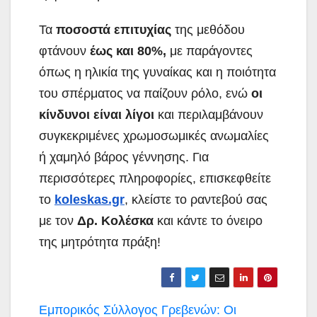
Τα
ποσοστά
επιτυχίας
της μεθόδου
φτάνουν
έως και 80%,
με παράγοντες
όπως η ηλικία της γυναίκας και η ποιότητα
του σπέρματος να παίζουν ρόλο, ενώ
οι
κίνδυνοι είναι λίγοι
και περιλαμβάνουν
συγκεκριμένες χρωμοσωμικές ανωμαλίες
ή χαμηλό βάρος γέννησης. Για
περισσότερες πληροφορίες, επισκεφθείτε
το
koleskas.gr
, κλείστε το ραντεβού σας
με τον
Δρ. Κολέσκα
και κάντε το όνειρο
της μητρότητα πράξη!
Πλοήγηση
Εμπορικός Σύλλογος Γρεβενών: Οι