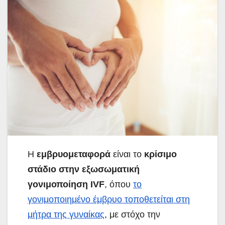
Η
εμβρυομεταφορά
είναι το
κρίσιμο
στάδιο στην εξωσωματική
γονιμοποίηση IVF
, όπου
το
γονιμοποιημένο έμβρυο τοποθετείται στη
μήτρα της γυναίκας
, με στόχο την