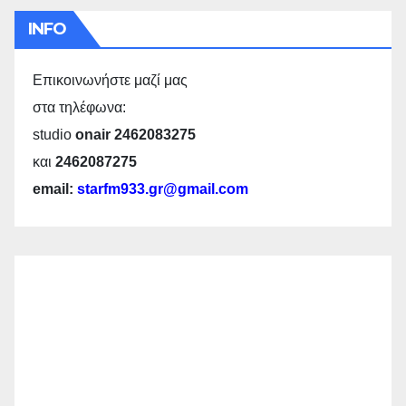
INFO
Επικοινωνήστε μαζί μας
στα τηλέφωνα:
studio
onair 2462083275
και
2462087275
email:
starfm933.gr@gmail.com