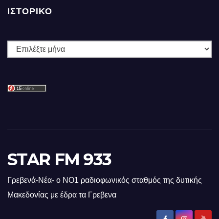
ΙΣΤΟΡΙΚΌ
Ιστορικό
STAR FM 933
Γρεβενά-Νέα- ο ΝΟ1 ραδιοφωνικός σταθμός της δυτικής
Μακεδονίας με έδρα τα Γρεβενα