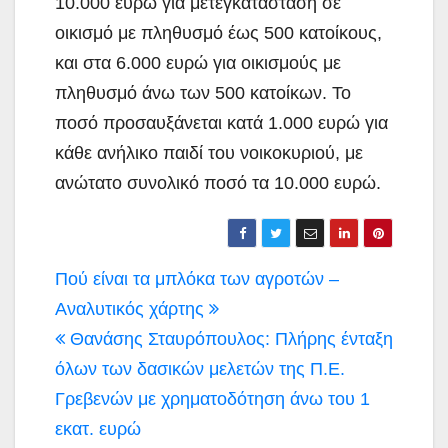
10.000 ευρώ για μετεγκατάσταση σε
οικισμό με πληθυσμό έως 500 κατοίκους,
και στα 6.000 ευρώ για οικισμούς με
πληθυσμό άνω των 500 κατοίκων. Το
ποσό προσαυξάνεται κατά 1.000 ευρώ για
κάθε ανήλικο παιδί του νοικοκυριού, με
ανώτατο συνολικό ποσό τα 10.000 ευρώ.
Πλοήγηση
Πού είναι τα μπλόκα των αγροτών –
άρθρων
Αναλυτικός χάρτης
Θανάσης Σταυρόπουλος: Πλήρης ένταξη
όλων των δασικών μελετών της Π.Ε.
Γρεβενών με χρηματοδότηση άνω του 1
εκατ. ευρώ