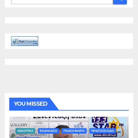
YOU MISSED
ΑΘΛΗΤΙΚΑ
ΕΚΔΗΛΩΣΗ
ΠΟΔΟΣΦΑΙΡΟ
ΠΡΩΤΟΣΕΛΙΔΟ