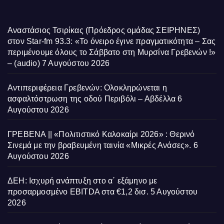
Αναστάσιος Τσιρίκας (Πρόεδρος ομάδας ΣΕΙΡΗΝΕΣ)
στον Star-fm 93.3: «Το όνειρο έγινε πραγματικότητα – Σας
περιμένουμε όλους το Σάββατο στη Μυρσίνα Γρεβενών !»
– (audio)
7 Αυγούστου 2026
Αντιπεριφέρεια Γρεβενών: Ολοκληρώνεται η
ασφαλτόστρωση της οδού Περιβόλι – Αβδέλλα
6
Αυγούστου 2026
ΓΡΕΒΕΝΑ || «Πολιτιστικό Καλοκαίρι 2026» : Θερινό
Σινεμά με την βραβευμένη ταινία «Μικρές Ανάσες».
6
Αυγούστου 2026
ΔΕΗ: Ισχυρή ανάπτυξη στο α΄ εξάμηνο με
προσαρμοσμένο EBITDA στα €1,2 δισ.
5 Αυγούστου
2026