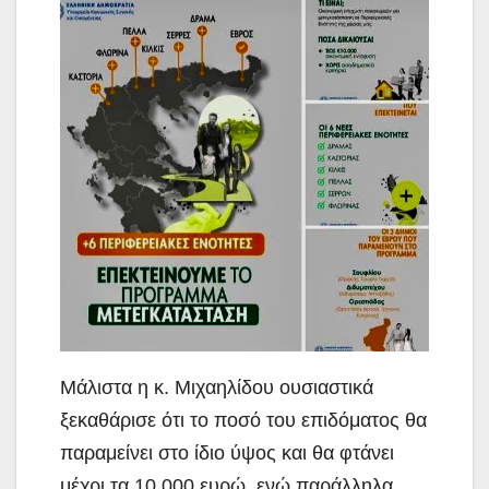
Μάλιστα η κ. Μιχαηλίδου ουσιαστικά
ξεκαθάρισε ότι το ποσό του επιδόματος θα
παραμείνει στο ίδιο ύψος και θα φτάνει
μέχρι τα 10.000 ευρώ, ενώ παράλληλα