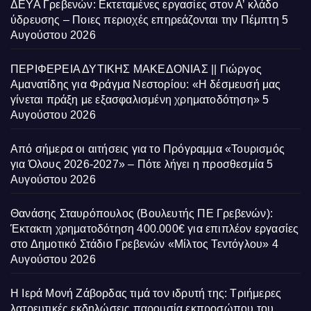
ΔΕΥΑ Γρεβενών: Εκτεταμένες εργασίες στον Α’ κλάδο
ύδρευσης – Ποιες περιοχές επηρεάζονται την Πέμπτη
5
Αυγούστου 2026
ΠΕΡΙΦΕΡΕΙΑ ΔΥΤΙΚΗΣ ΜΑΚΕΔΟΝΙΑΣ || Γιώργος
Αμανατίδης για Φράγμα Νεστορίου: «Η δέσμευσή μας
γίνεται πράξη με εξασφαλισμένη χρηματοδότηση»
5
Αυγούστου 2026
Από σήμερα οι αιτήσεις για το Πρόγραμμα «Τουρισμός
για Όλους 2026-2027» – Πότε λήγει η προσθεσμία
5
Αυγούστου 2026
Θανάσης Σταυρόπουλος (Βουλευτής ΠΕ Γρεβενών):
Έκτακτη χρηματοδότηση 400.000€ για επιπλέον εργασίες
στο Δημοτικό Στάδιο Γρεβενών «Μίλτος Τεντόγλου»
4
Αυγούστου 2026
Η Ιερά Μονή Ζάβορδας τιμά τον ιδρυτή της: Τριήμερες
λατρευτικές εκδηλώσεις παρουσία εκπροσώπου του