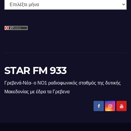
Ιστορικό
STAR FM 933
Γρεβενά-Νέα- ο ΝΟ1 ραδιοφωνικός σταθμός της δυτικής
Μακεδονίας με έδρα τα Γρεβενα