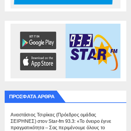
ΠΡΌΣΦΑΤΑ ΆΡΘΡΑ
Αναστάσιος Τσιρίκας (Πρόεδρος ομάδας
ΣΕΙΡΗΝΕΣ) στον Star-fm 93.3: «Το όνειρο έγινε
πραγματικότητα – Σας περιμένουμε όλους το