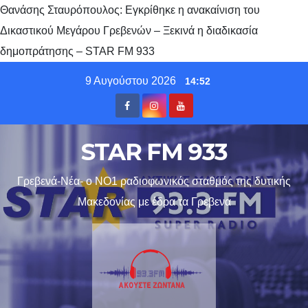
Θανάσης Σταυρόπουλος: Εγκρίθηκε η ανακαίνιση του
Δικαστικού Μεγάρου Γρεβενών – Ξεκινά η διαδικασία
δημοπράτησης – STAR FM 933
Skip
9 Αυγούστου 2026
14:52
to
content
STAR FM 933
Γρεβενά-Νέα- ο ΝΟ1 ραδιοφωνικός σταθμός της δυτικής
Μακεδονίας με έδρα τα Γρεβενα