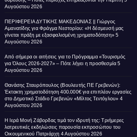
Αυγούστου 2026
ΠΕΡΙΦΕΡΕΙΑ ΔΥΤΙΚΗΣ ΜΑΚΕΔΟΝΙΑΣ || Γιώργος
Αμανατίδης για Φράγμα Νεστορίου: «Η δέσμευσή μας
γίνεται πράξη με εξασφαλισμένη χρηματοδότηση»
5
Αυγούστου 2026
Από σήμερα οι αιτήσεις για το Πρόγραμμα «Τουρισμός
για Όλους 2026-2027» – Πότε λήγει η προσθεσμία
5
Αυγούστου 2026
Θανάσης Σταυρόπουλος (Βουλευτής ΠΕ Γρεβενών):
Έκτακτη χρηματοδότηση 400.000€ για επιπλέον εργασίες
στο Δημοτικό Στάδιο Γρεβενών «Μίλτος Τεντόγλου»
4
Αυγούστου 2026
Η Ιερά Μονή Ζάβορδας τιμά τον ιδρυτή της: Τριήμερες
λατρευτικές εκδηλώσεις παρουσία εκπροσώπου του
Οικουμενικού Πατριάρχη
4 Αυγούστου 2026