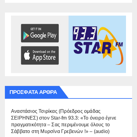
ΠΡΌΣΦΑΤΑ ΆΡΘΡΑ
Αναστάσιος Τσιρίκας (Πρόεδρος ομάδας
ΣΕΙΡΗΝΕΣ) στον Star-fm 93.3: «Το όνειρο έγινε
πραγματικότητα – Σας περιμένουμε όλους το
Σάββατο στη Μυρσίνα Γρεβενών !» – (audio)