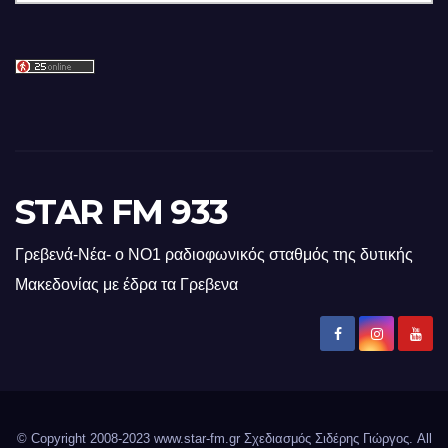
STAR FM 933
Γρεβενά-Νέα- ο ΝΟ1 ραδιοφωνικός σταθμός της δυτικής
Μακεδονίας με έδρα τα Γρεβενα
© Copyright 2008-2023 www.star-fm.gr Σχεδιασμός Σιδέρης Γιώργος. All