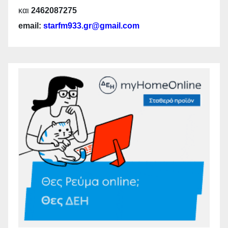
και
2462087275
email:
starfm933.gr@gmail.com