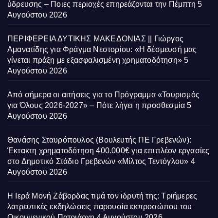
ύδρευσης – Ποιες περιοχές επηρεάζονται την Πέμπτη
5
Αυγούστου 2026
ΠΕΡΙΦΕΡΕΙΑ ΔΥΤΙΚΗΣ ΜΑΚΕΔΟΝΙΑΣ || Γιώργος
Αμανατίδης για Φράγμα Νεστορίου: «Η δέσμευσή μας
γίνεται πράξη με εξασφαλισμένη χρηματοδότηση»
5
Αυγούστου 2026
Από σήμερα οι αιτήσεις για το Πρόγραμμα «Τουρισμός
για Όλους 2026-2027» – Πότε λήγει η προσθεσμία
5
Αυγούστου 2026
Θανάσης Σταυρόπουλος (Βουλευτής ΠΕ Γρεβενών):
Έκτακτη χρηματοδότηση 400.000€ για επιπλέον εργασίες
στο Δημοτικό Στάδιο Γρεβενών «Μίλτος Τεντόγλου»
4
Αυγούστου 2026
Η Ιερά Μονή Ζάβορδας τιμά τον ιδρυτή της: Τριήμερες
λατρευτικές εκδηλώσεις παρουσία εκπροσώπου του
Οικουμενικού Πατριάρχη
4 Αυγούστου 2026