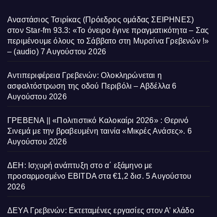
Αναστάσιος Τσιρίκας (Πρόεδρος ομάδας ΣΕΙΡΗΝΕΣ)
στον Star-fm 93.3: «Το όνειρο έγινε πραγματικότητα – Σας
περιμένουμε όλους το Σάββατο στη Μυρσίνα Γρεβενών !»
– (audio)
7 Αυγούστου 2026
Αντιπεριφέρεια Γρεβενών: Ολοκληρώνεται η
ασφαλτόστρωση της οδού Περιβόλι – Αβδέλλα
6
Αυγούστου 2026
ΓΡΕΒΕΝΑ || «Πολιτιστικό Καλοκαίρι 2026» : Θερινό
Σινεμά με την βραβευμένη ταινία «Μικρές Ανάσες».
6
Αυγούστου 2026
ΔΕΗ: Ισχυρή ανάπτυξη στο α΄ εξάμηνο με
προσαρμοσμένο EBITDA στα €1,2 δισ.
5 Αυγούστου
2026
ΔΕΥΑ Γρεβενών: Εκτεταμένες εργασίες στον Α’ κλάδο