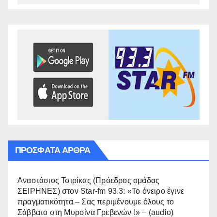
ΠΡΌΣΦΑΤΑ ΆΡΘΡΑ
Αναστάσιος Τσιρίκας (Πρόεδρος ομάδας
ΣΕΙΡΗΝΕΣ) στον Star-fm 93.3: «Το όνειρο έγινε
πραγματικότητα – Σας περιμένουμε όλους το
Σάββατο στη Μυρσίνα Γρεβενών !» – (audio)