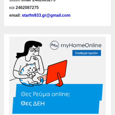
και
2462087275
email:
starfm933.gr@gmail.com