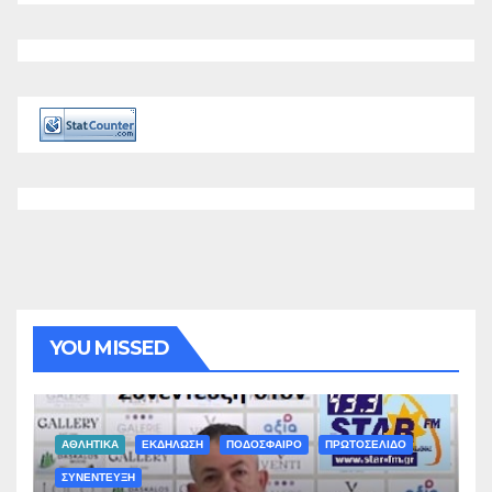
YOU MISSED
ΑΘΛΗΤΙΚΑ
ΕΚΔΗΛΩΣΗ
ΠΟΔΟΣΦΑΙΡΟ
ΠΡΩΤΟΣΕΛΙΔΟ
ΣΥΝΕΝΤΕΥΞΗ