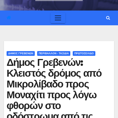
ΔΗΜΟΣ ΓΡΕΒΕΝΩΝ
ΠΕΡΙΒΑΛΛΟΝ - ΤΑΞΙΔΙΑ
ΠΡΩΤΟΣΕΛΙΔΟ
Δήμος Γρεβενών:
Κλειστός δρόμος από
Μικρολίβαδο προς
Μοναχίτι προς λόγω
φθορών στο
οδόστρωμα από τις