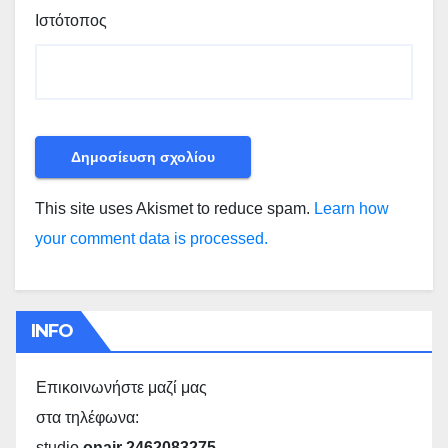
Ιστότοπος
This site uses Akismet to reduce spam.
Learn how
your comment data is processed.
INFO
Επικοινωνήστε μαζί μας
στα τηλέφωνα:
studio
onair 2462083275