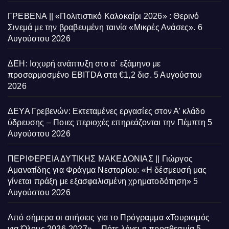
ΓΡΕΒΕΝΑ || «Πολιτιστικό Καλοκαίρι 2026» : Θερινό
Σινεμά με την βραβευμένη ταινία «Μικρές Ανάσες».
6
Αυγούστου 2026
ΔΕΗ: Ισχυρή ανάπτυξη στο α΄ εξάμηνο με
προσαρμοσμένο EBITDA στα €1,2 δισ.
5 Αυγούστου
2026
ΔΕΥΑ Γρεβενών: Εκτεταμένες εργασίες στον Α’ κλάδο
ύδρευσης – Ποιες περιοχές επηρεάζονται την Πέμπτη
5
Αυγούστου 2026
ΠΕΡΙΦΕΡΕΙΑ ΔΥΤΙΚΗΣ ΜΑΚΕΔΟΝΙΑΣ || Γιώργος
Αμανατίδης για Φράγμα Νεστορίου: «Η δέσμευσή μας
γίνεται πράξη με εξασφαλισμένη χρηματοδότηση»
5
Αυγούστου 2026
Από σήμερα οι αιτήσεις για το Πρόγραμμα «Τουρισμός
για Όλους 2026-2027» – Πότε λήγει η προσθεσμία
5