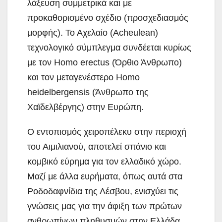
λάξευση συμμετρικά και με
προκαθορισμένο σχέδιο (προσχεδιασμός
μορφής). Το Αχελαίο (Acheulean)
τεχνολογικό σύμπλεγμα συνδέεται κυρίως
με τον Homo erectus (Όρθιο Άνθρωπο)
και τον μεταγενέστερο Homo
heidelbergensis (Άνθρωπο της
Χαϊδελβέργης) στην Ευρώπη.
Ο εντοπισμός χειροπέλεκυ στην περιοχή
του Αιμιλιανού, αποτελεί σπάνιο και
κομβικό εύρημα για τον ελλαδικό χώρο.
Μαζί με άλλα ευρήματα, όπως αυτά στα
Ροδοδαφνίδια της Λέσβου, ενισχύει τις
γνώσεις μας για την άφιξη των πρώτων
ανθρωπίνων πληθυσμών στην Ελλάδα.