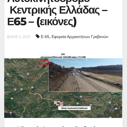
Κεντρικής Ελλάδας –
Ε65 – (εικόνες)
,
Ε-65
Εφορεία Αρχαιοτήτων Γρεβενών
ΝΟΈ 5, 2025