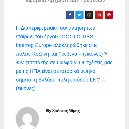
Εφορεία Αρχαιοτήτων Γρεβενών
Πλοήγηση
Η Διαπεριφερειακή συνάντηση των
άρθρων
εταίρων του έργου GOOD CITIES –
Interreg Europe ολοκληρώθηκε στις
πόλεις Κοζάνη και Γρεβενά – (εικόνες)
Μητσοτάκης σε Γκιλφόιλ: Οι σχέσεις μας
με τις ΗΠΑ είναι σε ιστορικά υψηλό
σημείο, η Ελλάδα πύλη εισόδου LNG –
(εικόνες)
By
Χρήστος Μίμης