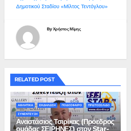
Δημοτικού Σταδίου «Μίλτος Τεντόγλου»
By
Χρήστος Μίμης
RELATED POST
ΑΘΛΗΤΙΚΑ
ΕΚΔΗΛΩΣΗ
ΠΟΔΟΣΦΑΙΡΟ
ΠΡΩΤΟΣΕΛΙΔΟ
ΣΥΝΕΝΤΕΥΞΗ
Αναστάσιος Τσιρίκας (Πρόεδρος
ομάδας ΣΕΙΡΗΝΕΣ) στον Star-