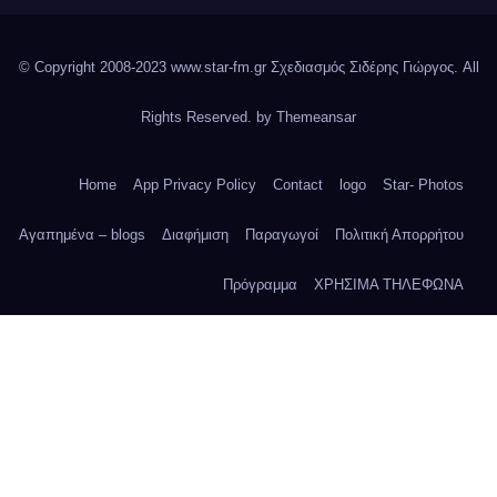
© Copyright 2008-2023 www.star-fm.gr Σχεδιασμός Σιδέρης Γιώργος. All
Rights Reserved. by
Themeansar
Home
App Privacy Policy
Contact
logo
Star- Photos
Αγαπημένα – blogs
Διαφήμιση
Παραγωγοί
Πολιτική Απορρήτου
Πρόγραμμα
ΧΡΗΣΙΜΑ ΤΗΛΕΦΩΝΑ