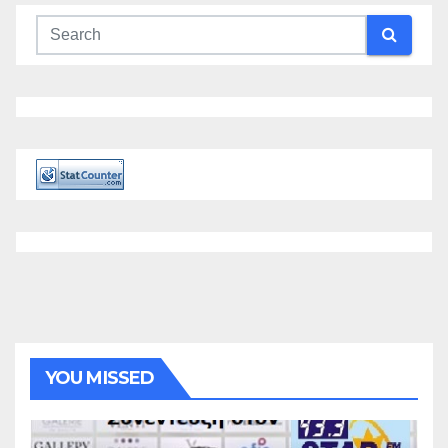
YOU MISSED