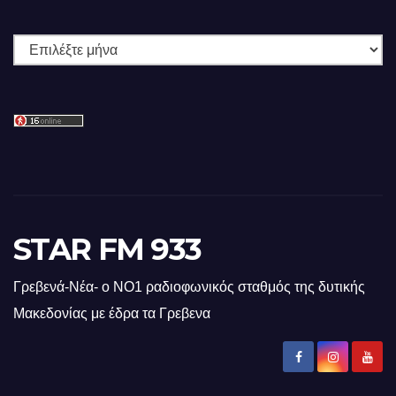
Ιστορικό
STAR FM 933
Γρεβενά-Νέα- ο ΝΟ1 ραδιοφωνικός σταθμός της δυτικής
Μακεδονίας με έδρα τα Γρεβενα