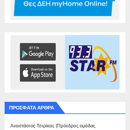
ΠΡΌΣΦΑΤΑ ΆΡΘΡΑ
Αναστάσιος Τσιρίκας (Πρόεδρος ομάδας