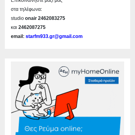
Επικοινωνήστε μαζί μας
στα τηλέφωνα:
studio
onair 2462083275
και
2462087275
email:
starfm933.gr@gmail.com