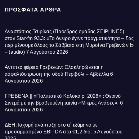
ΠΡΌΣΦΑΤΑ ΆΡΘΡΑ
Αναστάσιος Τσιρίκας (Πρόεδρος ομάδας ΣΕΙΡΗΝΕΣ)
στον Star-fm 93.3: «Το όνειρο έγινε πραγματικότητα – Σας
περιμένουμε όλους το Σάββατο στη Μυρσίνα Γρεβενών !»
– (audio)
7 Αυγούστου 2026
Αντιπεριφέρεια Γρεβενών: Ολοκληρώνεται η
ασφαλτόστρωση της οδού Περιβόλι – Αβδέλλα
6
Αυγούστου 2026
ΓΡΕΒΕΝΑ || «Πολιτιστικό Καλοκαίρι 2026» : Θερινό
Σινεμά με την βραβευμένη ταινία «Μικρές Ανάσες».
6
Αυγούστου 2026
ΔΕΗ: Ισχυρή ανάπτυξη στο α΄ εξάμηνο με
προσαρμοσμένο EBITDA στα €1,2 δισ.
5 Αυγούστου
2026