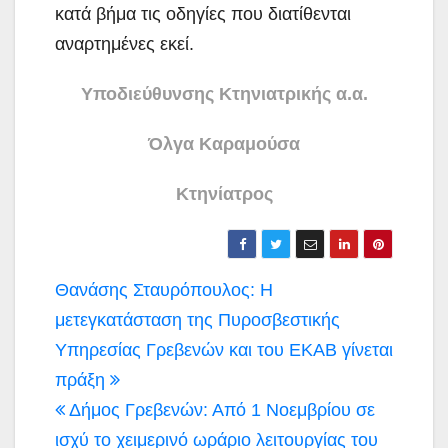
κατά βήμα τις οδηγίες που διατίθενται
αναρτημένες εκεί.
Υποδιεύθυνσης Κτηνιατρικής α.α.
Όλγα Καραμούσα
Κτηνίατρος
Πλοήγηση
Θανάσης Σταυρόπουλος: Η
άρθρων
μετεγκατάσταση της Πυροσβεστικής
Υπηρεσίας Γρεβενών και του ΕΚΑΒ γίνεται
πράξη
Δήμος Γρεβενών: Από 1 Νοεμβρίου σε
ισχύ το χειμερινό ωράριο λειτουργίας του