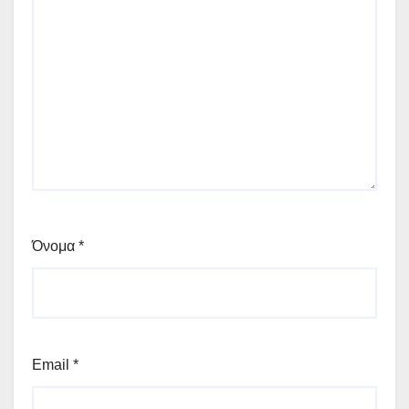
Όνομα
*
Email
*