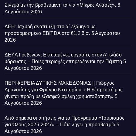
Σινεμά με την βραβευμένη ταινία «Μικρές Ανάσες».
6
Αυγούστου 2026
ΔΕΗ: Ισχυρή ανάπτυξη στο α΄ εξάμηνο με
προσαρμοσμένο EBITDA στα €1,2 δισ.
5 Αυγούστου
2026
ΔΕΥΑ Γρεβενών: Εκτεταμένες εργασίες στον Α’ κλάδο
ύδρευσης – Ποιες περιοχές επηρεάζονται την Πέμπτη
5
Αυγούστου 2026
ΠΕΡΙΦΕΡΕΙΑ ΔΥΤΙΚΗΣ ΜΑΚΕΔΟΝΙΑΣ || Γιώργος
Αμανατίδης για Φράγμα Νεστορίου: «Η δέσμευσή μας
γίνεται πράξη με εξασφαλισμένη χρηματοδότηση»
5
Αυγούστου 2026
Από σήμερα οι αιτήσεις για το Πρόγραμμα «Τουρισμός
για Όλους 2026-2027» – Πότε λήγει η προσθεσμία
5
Αυγούστου 2026