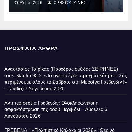
ΑΥΓ 5, 2026
ΧΡΉΣΤΟΣ ΜΊΜΗΣ
ΠΡΌΣΦΑΤΑ ΆΡΘΡΑ
Αναστάσιος Τσιρίκας (Πρόεδρος ομάδας ΣΕΙΡΗΝΕΣ)
στον Star-fm 93.3: «Το όνειρο έγινε πραγματικότητα – Σας
περιμένουμε όλους το Σάββατο στη Μυρσίνα Γρεβενών !»
– (audio)
7 Αυγούστου 2026
Αντιπεριφέρεια Γρεβενών: Ολοκληρώνεται η
ασφαλτόστρωση της οδού Περιβόλι – Αβδέλλα
6
Αυγούστου 2026
ΓΡΕΒΕΝΑ || «Πολιτιστικό Καλοκαίρι 2026» : Θερινό