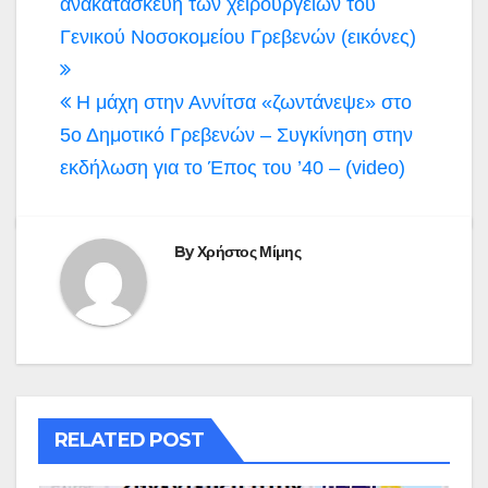
άρθρων
ανακατασκευή των χειρουργείων του
Γενικού Νοσοκομείου Γρεβενών (εικόνες)
Η μάχη στην Αννίτσα «ζωντάνεψε» στο
5ο Δημοτικό Γρεβενών – Συγκίνηση στην
εκδήλωση για το Έπος του ’40 – (video)
By
Χρήστος Μίμης
RELATED POST