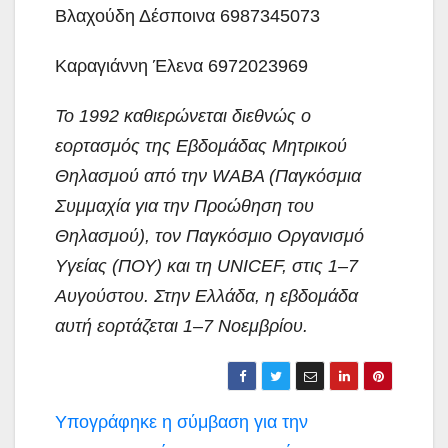
Βλαχούδη Δέσποινα 6987345073
Καραγιάννη Έλενα 6972023969
To 1992 καθιερώνεται διεθνώς ο
εορτασμός της Εβδομάδας Μητρικού
Θηλασμού από την WABA (Παγκόσμια
Συμμαχία για την Προώθηση του
Θηλασμού), τον Παγκόσμιο Οργανισμό
Υγείας (ΠΟΥ) και τη UNICEF, στις 1–7
Αυγούστου. Στην Ελλάδα, η εβδομάδα
αυτή εορτάζεται 1–7 Νοεμβρίου.
Πλοήγηση
Υπογράφηκε η σύμβαση για την