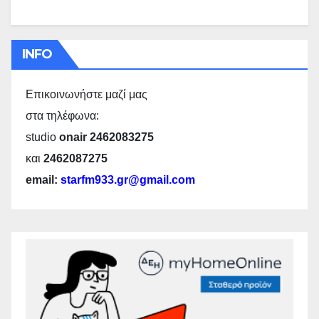
INFO
Επικοινωνήστε μαζί μας
στα τηλέφωνα:
studio
onair 2462083275
και
2462087275
email:
starfm933.gr@gmail.com