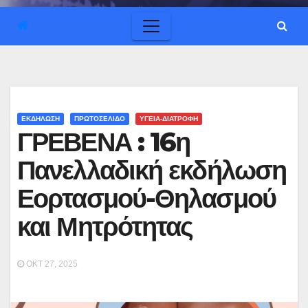
ΕΚΔΗΛΩΣΗ
ΠΡΩΤΟΣΕΛΙΔΟ
ΥΓΕΙΑ-ΔΙΑΤΡΟΦΗ
ΓΡΕΒΕΝΑ : 16η
Πανελλαδική εκδήλωση
Εορτασμού-Θηλασμού
και Μητρότητας
ΟΚΤ 27, 2025