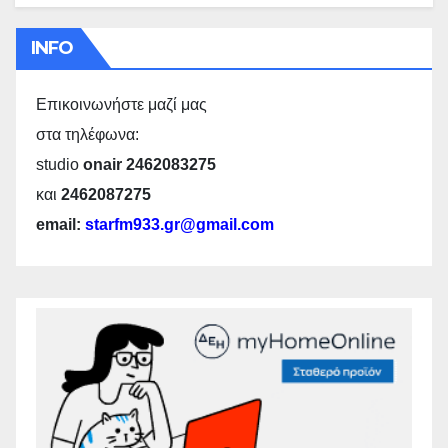
INFO
Επικοινωνήστε μαζί μας
στα τηλέφωνα:
studio
onair 2462083275
και
2462087275
email:
starfm933.gr@gmail.com