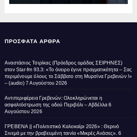
ΠΡΌΣΦΑΤΑ ΆΡΘΡΑ
Αναστάσιος Τσιρίκας (Πρόεδρος ομάδας ΣΕΙΡΗΝΕΣ)
στον Star-fm 93.3: «Το όνειρο έγινε πραγματικότητα – Σας
περιμένουμε όλους το Σάββατο στη Μυρσίνα Γρεβενών !»
– (audio)
7 Αυγούστου 2026
Αντιπεριφέρεια Γρεβενών: Ολοκληρώνεται η
ασφαλτόστρωση της οδού Περιβόλι – Αβδέλλα
6
Αυγούστου 2026
ΓΡΕΒΕΝΑ || «Πολιτιστικό Καλοκαίρι 2026» : Θερινό
Σινεμά με την βραβευμένη ταινία «Μικρές Ανάσες».
6