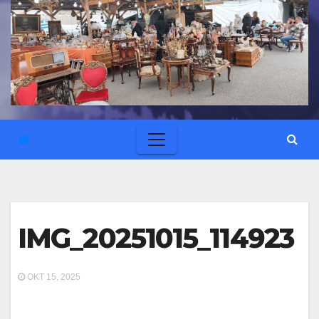
IMG_20251015_114923
ΟΚΤ 15, 2025