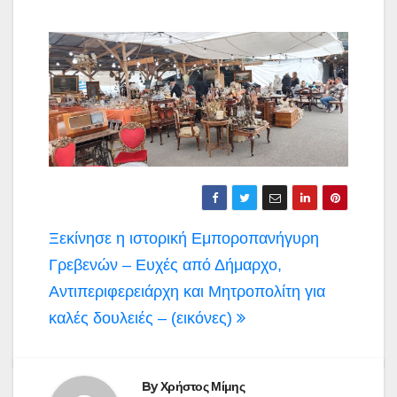
Πλοήγηση
Ξεκίνησε η ιστορική Εμποροπανήγυρη
άρθρων
Γρεβενών – Ευχές από Δήμαρχο,
Αντιπεριφερειάρχη και Μητροπολίτη για
καλές δουλειές – (εικόνες)
By
Χρήστος Μίμης