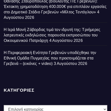
Θανάσης Σταυρόπουλος (Βουλευτής ΠΕ Γρεβενών):
Έκτακτη χρηματοδότηση 400.000€ για επιπλέον εργασίες
στο Δημοτικό Στάδιο Γρεβενών «Μίλτος Τεντόγλου»
4
Αυγούστου 2026
Η Ιερά Μονή Ζάβορδας τιμά τον ιδρυτή της: Τριήμερες
λατρευτικές εκδηλώσεις παρουσία εκπροσώπου του
Οικουμενικού Πατριάρχη
4 Αυγούστου 2026
Η Περιφερειακή Ενότητα Γρεβενών υποδέχθηκε την
Εθνική Ομάδα Πυγμαχίας που προετοιμάζεται στα
Γρεβενά – (εικόνες + video)
3 Αυγούστου 2026
ΚΑΤΗΓΟΡΙΕΣ
ΚΑΤΗΓΟΡΙΕΣ