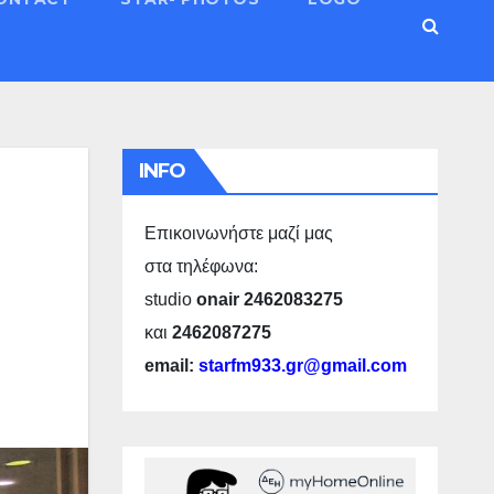
INFO
Επικοινωνήστε μαζί μας
στα τηλέφωνα:
studio
onair 2462083275
και
2462087275
email:
starfm933.gr@gmail.com