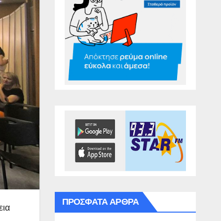
ΠΡΌΣΦΑΤΑ ΆΡΘΡΑ
εια