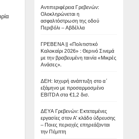
Αντιπεριφέρεια Γρεβενών:
Ολοκληρώνεται η
ιρία
ασφαλτόστρωση της οδού
Περιβόλι – Αβδέλλα
ΓΡΕΒΕΝΑ || «Πολιτιστικό
Καλοκαίρι 2026» : Θερινό Σινεμά
με την βραβευμένη ταινία «Μικρές
Ανάσες».
ΔΕΗ: Ισχυρή ανάπτυξη στο α΄
εξάμηνο με προσαρμοσμένο
EBITDA στα €1,2 δισ.
ΔΕΥΑ Γρεβενών: Εκτεταμένες
εργασίες στον Α’ κλάδο ύδρευσης
– Ποιες περιοχές επηρεάζονται
την Πέμπτη