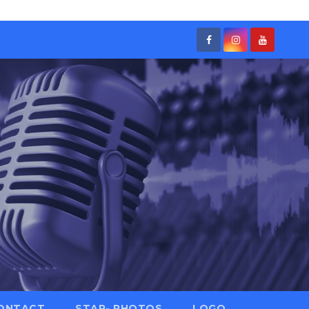
ONTACT
STAR- PHOTOS
LOGO