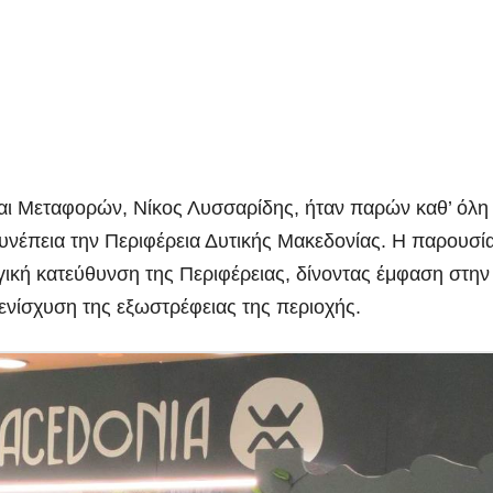
και Μεταφορών, Νίκος Λυσσαρίδης, ήταν παρών καθ’ όλη
νέπεια την Περιφέρεια Δυτικής Μακεδονίας. Η παρουσί
ηγική κατεύθυνση της Περιφέρειας, δίνοντας έμφαση στην
ενίσχυση της εξωστρέφειας της περιοχής.