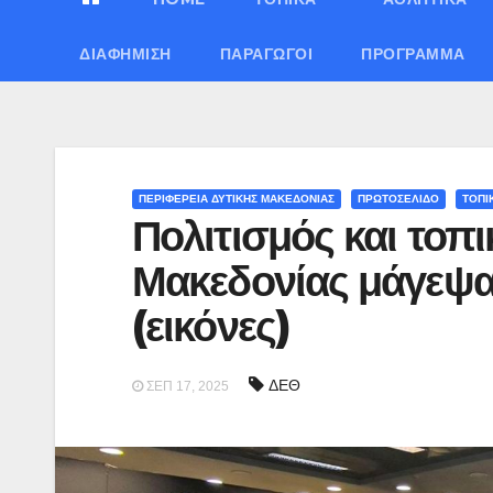
ΔΙΑΦΉΜΙΣΗ
ΠΑΡΑΓΩΓΟΊ
ΠΡΌΓΡΑΜΜΑ
ΠΕΡΙΦΕΡΕΙΑ ΔΥΤΙΚΗΣ ΜΑΚΕΔΟΝΙΑΣ
ΠΡΩΤΟΣΕΛΙΔΟ
ΤΟΠΙ
Πολιτισμός και τοπι
Μακεδονίας μάγεψα
(εικόνες)
ΔΕΘ
ΣΕΠ 17, 2025