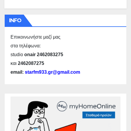
INFO
Επικοινωνήστε μαζί μας
στα τηλέφωνα:
studio
onair 2462083275
και
2462087275
email:
starfm933.gr@gmail.com