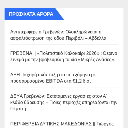
ΠΡΌΣΦΑΤΑ ΆΡΘΡΑ
Αντιπεριφέρεια Γρεβενών: Ολοκληρώνεται η
ασφαλτόστρωση της οδού Περιβόλι – Αβδέλλα
ΓΡΕΒΕΝΑ || «Πολιτιστικό Καλοκαίρι 2026» : Θερινό
Σινεμά με την βραβευμένη ταινία «Μικρές Ανάσες».
ΔΕΗ: Ισχυρή ανάπτυξη στο α΄ εξάμηνο με
προσαρμοσμένο EBITDA στα €1,2 δισ.
ΔΕΥΑ Γρεβενών: Εκτεταμένες εργασίες στον Α’
κλάδο ύδρευσης – Ποιες περιοχές επηρεάζονται την
Πέμπτη
ΠΕΡΙΦΕΡΕΙΑ ΔΥΤΙΚΗΣ ΜΑΚΕΔΟΝΙΑΣ || Γιώργος