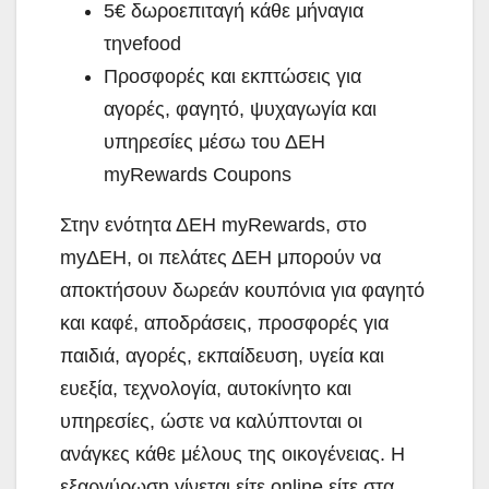
5€ δωροεπιταγή κάθε μήναγια
τηνefood
Προσφορές και εκπτώσεις για
αγορές, φαγητό, ψυχαγωγία και
υπηρεσίες μέσω του ΔΕΗ
myRewards Coupons
Στην ενότητα ΔΕΗ myRewards, στο
myΔΕΗ, οι πελάτες ΔΕΗ μπορούν να
αποκτήσουν δωρεάν κουπόνια για φαγητό
και καφέ, αποδράσεις, προσφορές για
παιδιά, αγορές, εκπαίδευση, υγεία και
ευεξία, τεχνολογία, αυτοκίνητο και
υπηρεσίες, ώστε να καλύπτονται οι
ανάγκες κάθε μέλους της οικογένειας. Η
εξαργύρωση γίνεται είτε online είτε στα