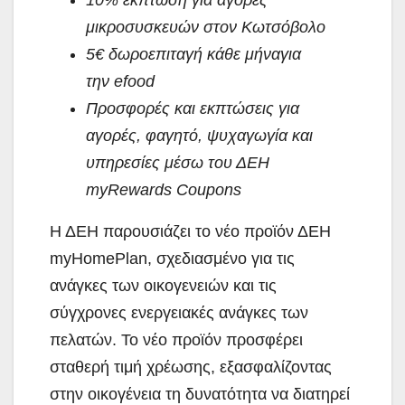
10% έκπτωση για αγορές
μικροσυσκευών στον Κωτσόβολο
5€ δωροεπιταγή κάθε μήναγια
την
efood
Προσφορές και εκπτώσεις για
αγορές, φαγητό, ψυχαγωγία και
υπηρεσίες μέσω του ΔΕΗ
myRewards Coupons
Η ΔΕΗ παρουσιάζει το νέο προϊόν ΔΕΗ
myHomePlan, σχεδιασμένο για τις
ανάγκες των οικογενειών και τις
σύγχρονες ενεργειακές ανάγκες των
πελατών. Το νέο προϊόν προσφέρει
σταθερή τιμή χρέωσης, εξασφαλίζοντας
στην οικογένεια τη δυνατότητα να διατηρεί