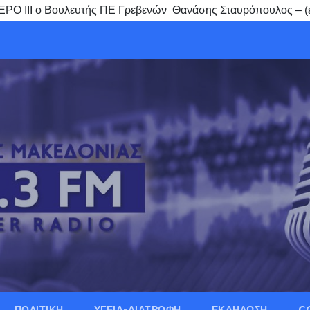
ΝΕΡΟ ΙΙΙ ο Βουλευτής ΠΕ Γρεβενών Θανάσης Σταυρόπουλος – (
ΠΟΛΙΤΙΚΗ
ΥΓΕΙΑ-ΔΙΑΤΡΟΦΗ
ΕΚΔΗΛΩΣΗ
C