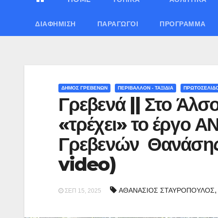
ΔΙΑΦΉΜΙΣΗ
ΠΑΡΑΓΩΓΟΊ
ΠΡΌΓΡΑΜΜΑ
ΔΗΜΟΣ ΓΡΕΒΕΝΩΝ
ΠΕΡΙΒΑΛΛΟΝ - ΤΑΞΙΔΙΑ
ΠΡΩΤΟΣΕΛΙΔ
Γρεβενά || Στο Άλ
«τρέχει» το έργο Α
Γρεβενών Θανάσης 
video)
ΑΘΑΝΑΣΙΟΣ ΣΤΑΥΡΟΠΟΥΛΟΣ
ΣΕΠ 15, 2025