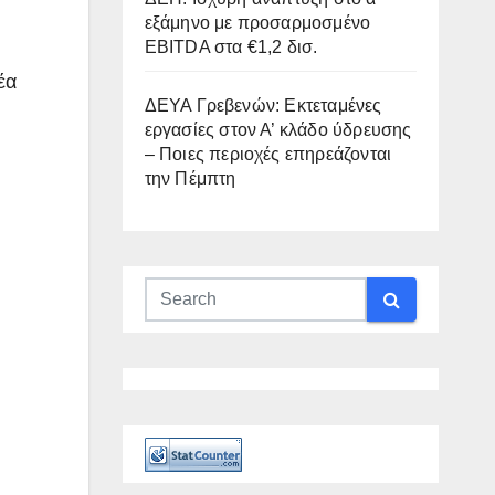
εξάμηνο με προσαρμοσμένο
EBITDA στα €1,2 δισ.
έα
ΔΕΥΑ Γρεβενών: Εκτεταμένες
εργασίες στον Α’ κλάδο ύδρευσης
– Ποιες περιοχές επηρεάζονται
την Πέμπτη