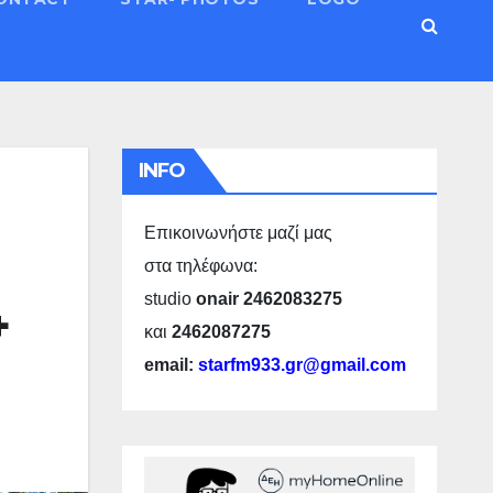
INFO
Επικοινωνήστε μαζί μας
στα τηλέφωνα:
studio
onair 2462083275
+
και
2462087275
email:
starfm933.gr@gmail.com