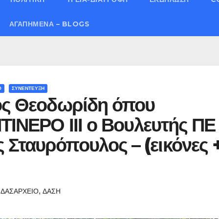
ΑΓΑΠΗΜΈΝΑ – BLOGS
Ο
ΣΥΝΕΝΤΕΥΞΗ
σος Θεοδωρίδη όπου
ΝΤΙΝΕΡΟ ΙΙΙ ο Βουλευτής ΠΕ
Σταυρόπουλος – (εικόνες 
,
,
ΔΑΣΑΡΧΕΙΟ
ΔΑΣΗ