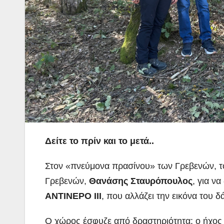
Δείτε το πρίν και το μετά..
Στον «πνεύμονα πρασίνου» των Γρεβενών, 
Γρεβενών,
Θανάσης Σταυρόπουλος
, για ν
ΑΝΤΙΝΕΡΟ ΙΙΙ
, που αλλάζει την εικόνα του δ
Ο χώρος έσφυζε από δραστηριότητα: ο ήχος