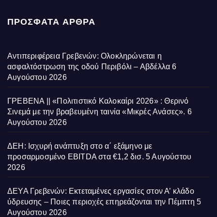
ΠΡΌΣΦΑΤΑ ΆΡΘΡΑ
Αντιπεριφέρεια Γρεβενών: Ολοκληρώνεται η
ασφαλτόστρωση της οδού Περιβόλι – Αβδέλλα
6
Αυγούστου 2026
ΓΡΕΒΕΝΑ || «Πολιτιστικό Καλοκαίρι 2026» : Θερινό
Σινεμά με την βραβευμένη ταινία «Μικρές Ανάσες».
6
Αυγούστου 2026
ΔΕΗ: Ισχυρή ανάπτυξη στο α΄ εξάμηνο με
προσαρμοσμένο EBITDA στα €1,2 δισ.
5 Αυγούστου
2026
ΔΕΥΑ Γρεβενών: Εκτεταμένες εργασίες στον Α’ κλάδο
ύδρευσης – Ποιες περιοχές επηρεάζονται την Πέμπτη
5
Αυγούστου 2026