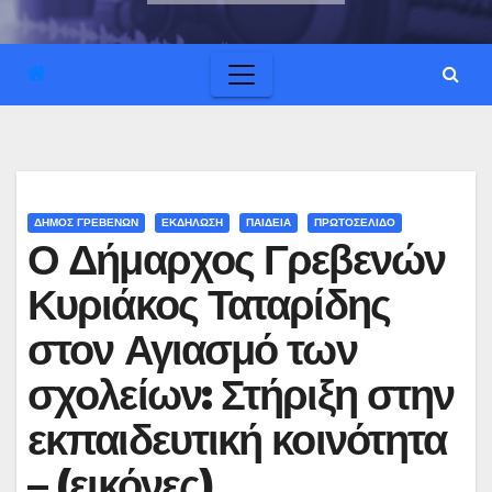
ΔΗΜΟΣ ΓΡΕΒΕΝΩΝ
ΕΚΔΗΛΩΣΗ
ΠΑΙΔΕΙΑ
ΠΡΩΤΟΣΕΛΙΔΟ
Ο Δήμαρχος Γρεβενών
Κυριάκος Ταταρίδης
στον Αγιασμό των
σχολείων: Στήριξη στην
εκπαιδευτική κοινότητα
– (εικόνες)