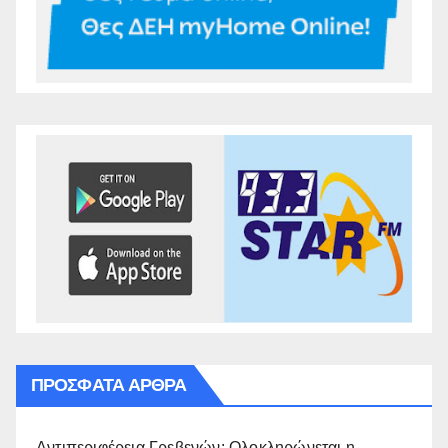
ΠΡΌΣΦΑΤΑ ΆΡΘΡΑ
Αντιπεριφέρεια Γρεβενών: Ολοκληρώνεται η