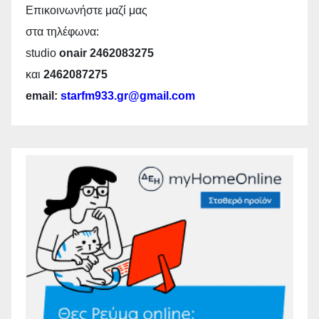
Επικοινωνήστε μαζί μας
στα τηλέφωνα:
studio
onair 2462083275
και
2462087275
email:
starfm933.gr@gmail.com