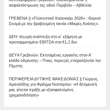
ασφαλτόστρωση της οδού Περιβόλι – Αβδέλλα
ΓΡΕΒΕΝΑ || «Πολιτιστικό Καλοκαίρι 2026» : Θερινό
Σινεμά με την βραβευμένη ταινία «Μικρές Ανάσες».
ΔΕΗ: Ισχυρή ανάπτυξη στο α΄ εξάμηνο με
προσαρμοσμένο EBITDA στα €1,2 δισ.
ΔΕΥΑ Γρεβενών: Εκτεταμένες εργασίες στον Α’
κλάδο ύδρευσης – Ποιες περιοχές επηρεάζονται την
Πέμπτη
ΠΕΡΙΦΕΡΕΙΑ ΔΥΤΙΚΗΣ ΜΑΚΕΔΟΝΙΑΣ || Γιώργος
Αμανατίδης για Φράγμα Νεστορίου: «Η δέσμευσή
μας γίνεται πράξη με εξασφαλισμένη
χρηματοδότηση»