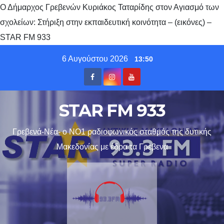
Ο Δήμαρχος Γρεβενών Κυριάκος Ταταρίδης στον Αγιασμό των
σχολείων: Στήριξη στην εκπαιδευτική κοινότητα – (εικόνες) –
STAR FM 933
Skip
6 Αυγούστου 2026
13:50
to
content
STAR FM 933
Γρεβενά-Νέα- ο ΝΟ1 ραδιοφωνικός σταθμός της δυτικής
Μακεδονίας με έδρα τα Γρεβενα