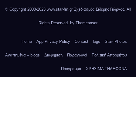
© Copyright 2008-2023 www.star-fm.gr Σχεδιασμός Σιδέρης Γιώργος. All
Rights Reserved. by
Themeansar
Home
App Privacy Policy
Contact
logo
Star- Photos
Αγαπημένα – blogs
Διαφήμιση
Παραγωγοί
Πολιτική Απορρήτου
Πρόγραμμα
ΧΡΗΣΙΜΑ ΤΗΛΕΦΩΝΑ