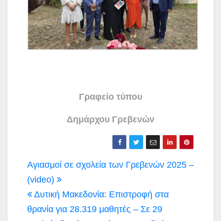
Γραφείο τύπου
Δημάρχου Γρεβενών
Πλοήγηση
Αγιασμοί σε σχολεία των Γρεβενών 2025 –
άρθρων
(video)
Δυτική Μακεδονία: Επιστροφή στα
θρανία για 28.319 μαθητές – Σε 29