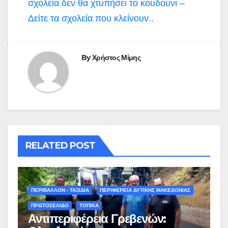
σχολεία δεν θα χτυπήσει το κουδούνι –
Δείτε τα σχολεία που κλείνουν..
By
Χρήστος Μίμης
RELATED POST
ΠΕΡΙΒΑΛΛΟΝ - ΤΑΞΙΔΙΑ
ΠΕΡΙΦΕΡΕΙΑ ΔΥΤΙΚΗΣ ΜΑΚΕΔΟΝΙΑΣ
ΠΡΩΤΟΣΕΛΙΔΟ
ΤΟΠΙΚΑ
Αντιπεριφέρεια Γρεβενών: