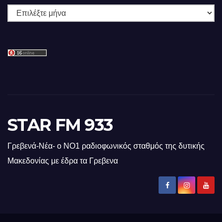
Ιστορικό
STAR FM 933
Γρεβενά-Νέα- ο ΝΟ1 ραδιοφωνικός σταθμός της δυτικής
Μακεδονίας με έδρα τα Γρεβενα