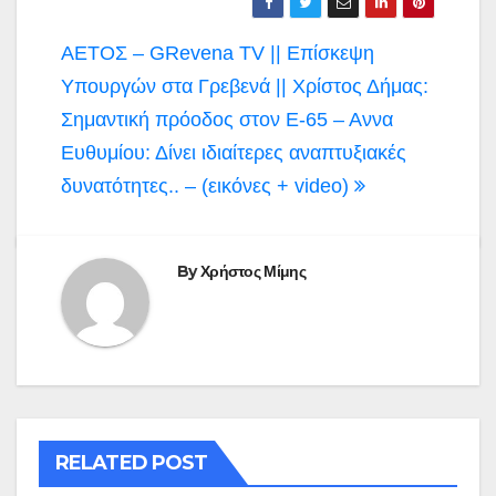
Πλοήγηση
ΑΕΤΟΣ – GRevena TV || Επίσκεψη
άρθρων
Υπουργών στα Γρεβενά || Χρίστος Δήμας:
Σημαντική πρόοδος στον Ε-65 – Αννα
Ευθυμίου: Δίνει ιδιαίτερες αναπτυξιακές
δυνατότητες.. – (εικόνες + video)
By
Χρήστος Μίμης
RELATED POST