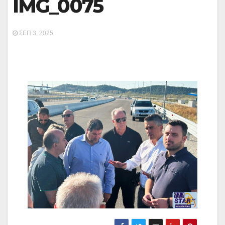
IMG_0075
ΣΕΠ 3, 2025