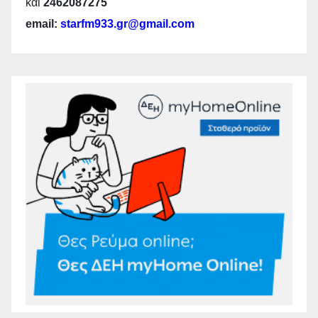
και
2462087275
email:
starfm933.gr@gmail.com