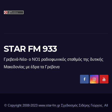
STAR FM 933
Γρεβενά-Νέα- ο ΝΟ1 ραδιοφωνικός σταθμός της δυτικής
Μακεδονίας με έδρα τα Γρεβενα
© Copyright 2008-2023 www.star-fm.gr Σχεδιασμός Σιδέρης Γιώργος. All