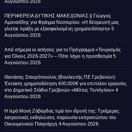
Αυγούστου 2026
ΠΕΡΙΦΕΡΕΙΑ ΔΥΤΙΚΗΣ ΜΑΚΕΔΟΝΙΑΣ || Γιώργος
Αμανατίδης για Φράγμα Νεστορίου: «Η δέσμευσή μας
γίνεται πράξη με εξασφαλισμένη χρηματοδότηση»
5
Αυγούστου 2026
Από σήμερα οι αιτήσεις για το Πρόγραμμα «Τουρισμός
για Όλους 2026-2027» – Πότε λήγει η προσθεσμία
5
Αυγούστου 2026
Θανάσης Σταυρόπουλος (Βουλευτής ΠΕ Γρεβενών):
Έκτακτη χρηματοδότηση 400.000€ για επιπλέον εργασίες
στο Δημοτικό Στάδιο Γρεβενών «Μίλτος Τεντόγλου»
4
Αυγούστου 2026
Η Ιερά Μονή Ζάβορδας τιμά τον ιδρυτή της: Τριήμερες
λατρευτικές εκδηλώσεις παρουσία εκπροσώπου του
Οικουμενικού Πατριάρχη
4 Αυγούστου 2026