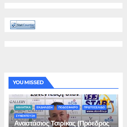
YOU MISSED
ΑΘΛΗΤΙΚΑ
ΕΚΔΗΛΩΣΗ
ΠΟΔΟΣΦΑΙΡΟ
ΠΡΩΤΟΣΕΛΙΔΟ
ΣΥΝΕΝΤΕΥΞΗ
Αναστάσιος Τσιρίκας (Πρόεδρος