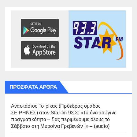
ΠΡΌΣΦΑΤΑ ΆΡΘΡΑ
Αναστάσιος Τσιρίκας (Πρόεδρος ομάδας
ΣΕΙΡΗΝΕΣ) στον Star-fm 93.3: «Το όνειρο έγινε
πραγματικότητα – Σας περιμένουμε όλους το
Σάββατο στη Μυρσίνα Γρεβενών !» – (audio)