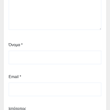
Όνομα
*
Email
*
Ιστότοπος