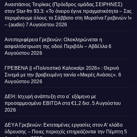
Αναστάσιος Τσιρίκας (Πρόεδρος ομάδας ΣΕΙΡΗΝΕΣ)
στον Star-fm 93.3: «Το όνειρο έγινε πραγματικότητα – Σας
περιμένουμε όλους το Σάββατο στη Μυρσίνα Γρεβενών !»
– (audio)
7 Αυγούστου 2026
Αντιπεριφέρεια Γρεβενών: Ολοκληρώνεται η
ασφαλτόστρωση της οδού Περιβόλι – Αβδέλλα
6
Αυγούστου 2026
ΓΡΕΒΕΝΑ || «Πολιτιστικό Καλοκαίρι 2026» : Θερινό
Σινεμά με την βραβευμένη ταινία «Μικρές Ανάσες».
6
Αυγούστου 2026
ΔΕΗ: Ισχυρή ανάπτυξη στο α΄ εξάμηνο με
προσαρμοσμένο EBITDA στα €1,2 δισ.
5 Αυγούστου
2026
ΔΕΥΑ Γρεβενών: Εκτεταμένες εργασίες στον Α’ κλάδο
ύδρευσης – Ποιες περιοχές επηρεάζονται την Πέμπτη
5