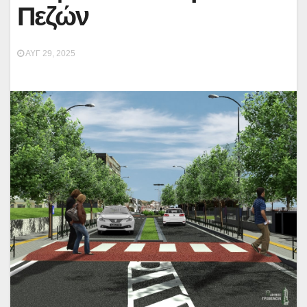
Πεζών
ΑΥΓ 29, 2025