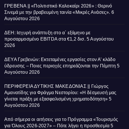
ΓΡΕΒΕΝΑ || «Πολιτιστικό Καλοκαίρι 2026» : Θερινό
Σινεμά με την βραβευμένη ταινία «Μικρές Ανάσες».
6
Αυγούστου 2026
ΔΕΗ: Ισχυρή ανάπτυξη στο α΄ εξάμηνο με
προσαρμοσμένο EBITDA στα €1,2 δισ.
5 Αυγούστου
2026
ΔΕΥΑ Γρεβενών: Εκτεταμένες εργασίες στον Α’ κλάδο
ύδρευσης – Ποιες περιοχές επηρεάζονται την Πέμπτη
5
Αυγούστου 2026
ΠΕΡΙΦΕΡΕΙΑ ΔΥΤΙΚΗΣ ΜΑΚΕΔΟΝΙΑΣ || Γιώργος
Αμανατίδης για Φράγμα Νεστορίου: «Η δέσμευσή μας
γίνεται πράξη με εξασφαλισμένη χρηματοδότηση»
5
Αυγούστου 2026
Από σήμερα οι αιτήσεις για το Πρόγραμμα «Τουρισμός
για Όλους 2026-2027» – Πότε λήγει η προσθεσμία
5