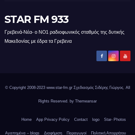
STAR FM 933
Γρεβενά-Νέα- ο ΝΟ1 ραδιοφωνικός σταθμός της δυτικής
Μακεδονίας με έδρα τα Γρεβενα
© Copyright 2008-2023 www.star-fm.gr Σχεδιασμός Σιδέρης Γιώργος. All
Rights Reserved. by
Themeansar
Home
App Privacy Policy
Contact
logo
Star- Photos
Αγαπημένα – blogs
Διαφήμιση
Παραγωγοί
Πολιτική Απορρήτου