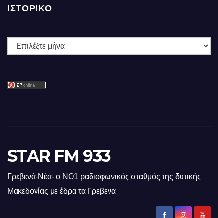
ΙΣΤΟΡΙΚΌ
Ιστορικό
STAR FM 933
Γρεβενά-Νέα- ο ΝΟ1 ραδιοφωνικός σταθμός της δυτικής
Μακεδονίας με έδρα τα Γρεβενα