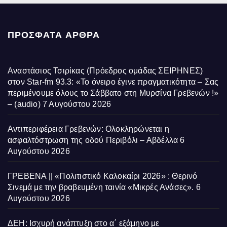
ΠΡΌΣΦΑΤΑ ΆΡΘΡΑ
Αναστάσιος Τσιρίκας (Πρόεδρος ομάδας ΣΕΙΡΗΝΕΣ)
στον Star-fm 93.3: «Το όνειρο έγινε πραγματικότητα – Σας
περιμένουμε όλους το Σάββατο στη Μυρσίνα Γρεβενών !»
– (audio)
7 Αυγούστου 2026
Αντιπεριφέρεια Γρεβενών: Ολοκληρώνεται η
ασφαλτόστρωση της οδού Περιβόλι – Αβδέλλα
6
Αυγούστου 2026
ΓΡΕΒΕΝΑ || «Πολιτιστικό Καλοκαίρι 2026» : Θερινό
Σινεμά με την βραβευμένη ταινία «Μικρές Ανάσες».
6
Αυγούστου 2026
ΔΕΗ: Ισχυρή ανάπτυξη στο α΄ εξάμηνο με