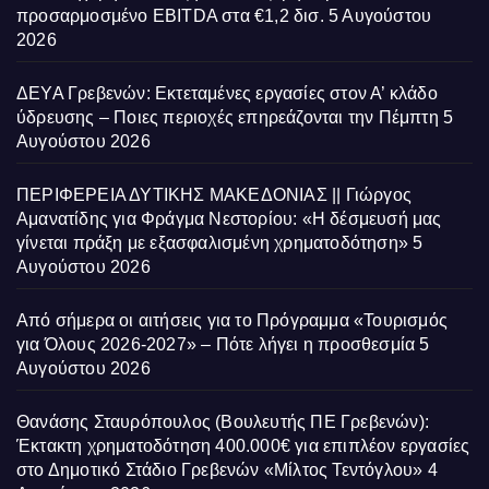
προσαρμοσμένο EBITDA στα €1,2 δισ.
5 Αυγούστου
2026
ΔΕΥΑ Γρεβενών: Εκτεταμένες εργασίες στον Α’ κλάδο
ύδρευσης – Ποιες περιοχές επηρεάζονται την Πέμπτη
5
Αυγούστου 2026
ΠΕΡΙΦΕΡΕΙΑ ΔΥΤΙΚΗΣ ΜΑΚΕΔΟΝΙΑΣ || Γιώργος
Αμανατίδης για Φράγμα Νεστορίου: «Η δέσμευσή μας
γίνεται πράξη με εξασφαλισμένη χρηματοδότηση»
5
Αυγούστου 2026
Από σήμερα οι αιτήσεις για το Πρόγραμμα «Τουρισμός
για Όλους 2026-2027» – Πότε λήγει η προσθεσμία
5
Αυγούστου 2026
Θανάσης Σταυρόπουλος (Βουλευτής ΠΕ Γρεβενών):
Έκτακτη χρηματοδότηση 400.000€ για επιπλέον εργασίες
στο Δημοτικό Στάδιο Γρεβενών «Μίλτος Τεντόγλου»
4