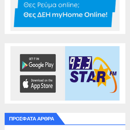
ΠΡΌΣΦΑΤΑ ΆΡΘΡΑ