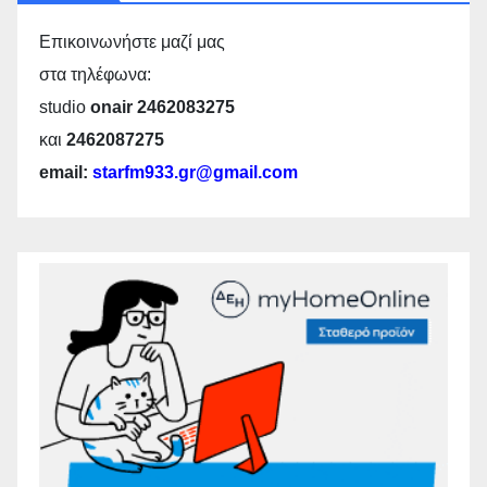
Επικοινωνήστε μαζί μας
στα τηλέφωνα:
studio
onair 2462083275
και
2462087275
email:
starfm933.gr@gmail.com